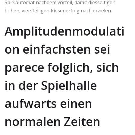
Spielautomat nachdem vorteil, damit diesseitigen
hohen, vierstelligen Riesenerfolg nach erzielen.
Amplitudenmodulati
on einfachsten sei
parece folglich, sich
in der Spielhalle
aufwarts einen
normalen Zeiten