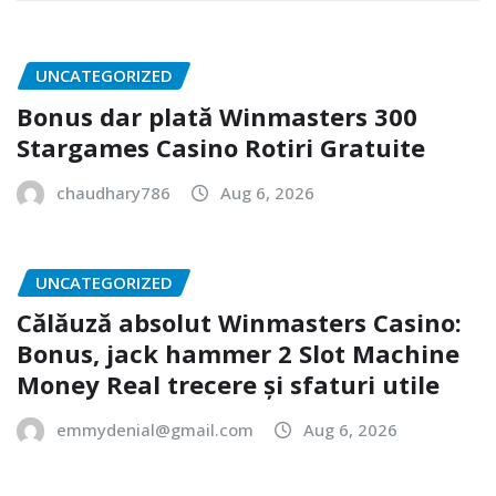
UNCATEGORIZED
Bonus dar plată Winmasters 300
Stargames Casino Rotiri Gratuite
chaudhary786
Aug 6, 2026
UNCATEGORIZED
Călăuză absolut Winmasters Casino:
Bonus, jack hammer 2 Slot Machine
Money Real trecere și sfaturi utile
emmydenial@gmail.com
Aug 6, 2026