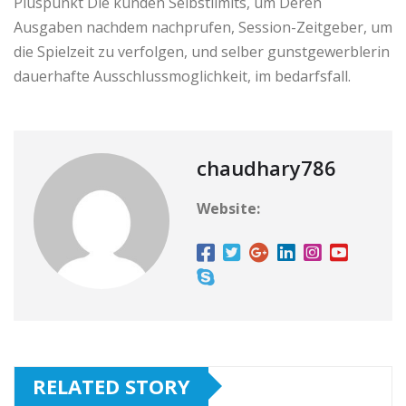
Pluspunkt Die kunden Selbstlimits, um Deren
Ausgaben nachdem nachprufen, Session-Zeitgeber, um
die Spielzeit zu verfolgen, und selber gunstgewerblerin
dauerhafte Ausschlussmoglichkeit, im bedarfsfall.
chaudhary786
Website:
RELATED STORY