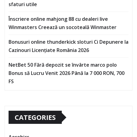
sfaturi utile
Înscriere online mahjong 88 cu dealeri live
Winmasters Creează un socoteală Winmaster
Bonusuri online thunderkick sloturi Ci Depunere la
Cazinouri Licențiate România 2026
NetBet 50 Fără depozit se învârte marco polo
Bonus să Lucru Venit 2026 Până la 7 000 RON, 700
FS
CATEGORIES