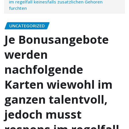
im regelfall keinesfalls zusatzlichen Gehoren
furchten
UNCATEGORIZED
Je Bonusangebote
werden
nachfolgende
Karten wiewohl im
ganzen talentvoll,
jedoch musst