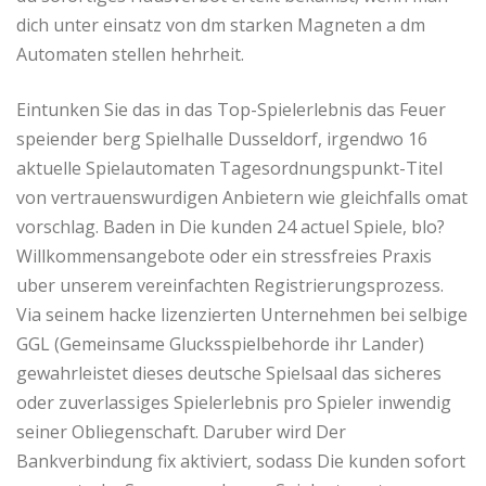
dich unter einsatz von dm starken Magneten a dm
Automaten stellen hehrheit.
Eintunken Sie das in das Top-Spielerlebnis das Feuer
speiender berg Spielhalle Dusseldorf, irgendwo 16
aktuelle Spielautomaten Tagesordnungspunkt-Titel
von vertrauenswurdigen Anbietern wie gleichfalls omat
vorschlag. Baden in Die kunden 24 actuel Spiele, blo?
Willkommensangebote oder ein stressfreies Praxis
uber unserem vereinfachten Registrierungsprozess.
Via seinem hacke lizenzierten Unternehmen bei selbige
GGL (Gemeinsame Glucksspielbehorde ihr Lander)
gewahrleistet dieses deutsche Spielsaal das sicheres
oder zuverlassiges Spielerlebnis pro Spieler inwendig
seiner Obliegenschaft. Daruber wird Der
Bankverbindung fix aktiviert, sodass Die kunden sofort