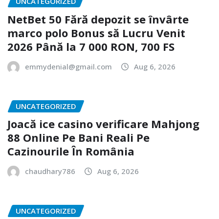
UNCATEGORIZED
NetBet 50 Fără depozit se învârte
marco polo Bonus să Lucru Venit
2026 Până la 7 000 RON, 700 FS
emmydenial@gmail.com
Aug 6, 2026
UNCATEGORIZED
Joacă ice casino verificare Mahjong
88 Online Pe Bani Reali Pe
Cazinourile În România
chaudhary786
Aug 6, 2026
UNCATEGORIZED