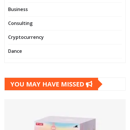
Business
Consulting
Cryptocurrency
Dance
YOU MAY HAVE MISSED