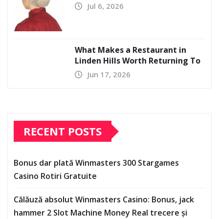
Jul 6, 2026
What Makes a Restaurant in
Linden Hills Worth Returning To
Jun 17, 2026
RECENT POSTS
Bonus dar plată Winmasters 300 Stargames
Casino Rotiri Gratuite
Călăuză absolut Winmasters Casino: Bonus, jack
hammer 2 Slot Machine Money Real trecere și