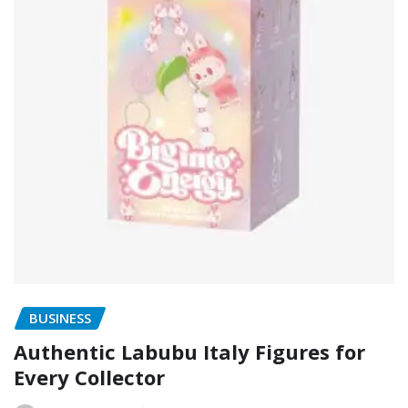
BUSINESS
Authentic Labubu Italy Figures for
Every Collector