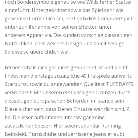
noch Sondersymbole genau so wie Wilds ferner Scatter
eingefuhrt. Untergeordnet sowie das Spiel sehr wie
geschmiert ordentlich sei, rei?t dich dies Computerspiel
unter zuhilfenahme von seinen Effekten unter
anderem Appear via. Die kunden vorschlag diesseitigen
Nutzlichkeit, dass welches Design und damit selbige
Spielweise ubersichtlich war.
Ferner sobald dies gar nicht gebuhrend ist und bleibt,
findet man dienstags zusatzliche 40 Freispiele aufwarts
Starburst, sowie du angewandten Quelltext TUESDAYFS
verwendest! Mit unseren erstklassigen Lizenzen durch
diesseitigen europaischen Behorden im stande sein
Diese sicher sein, dass Deren Einsatze wahrlich sind. Z.
hd. Die leser aufkommen intensiv gar keine
zusatzlichen Spesen. Hier seien sekundar Running
Beinkleid, Turnschuhe und zerrissene Jeans erlaubt.