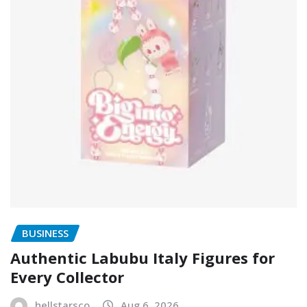
BUSINESS
Authentic Labubu Italy Figures for
Every Collector
hellstarsco
Aug 6, 2026