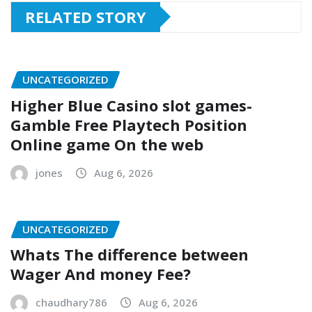
RELATED STORY
UNCATEGORIZED
Higher Blue Casino slot games-
Gamble Free Playtech Position
Online game On the web
jones
Aug 6, 2026
UNCATEGORIZED
Whats The difference between
Wager And money Fee?
chaudhary786
Aug 6, 2026