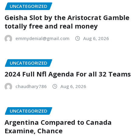
UNCATEGORIZED
Geisha Slot by the Aristocrat Gamble
totally free and real money
emmydenial@gmail.com
Aug 6, 2026
UNCATEGORIZED
2024 Full Nfl Agenda For all 32 Teams
chaudhary786
Aug 6, 2026
UNCATEGORIZED
Argentina Compared to Canada
Examine, Chance