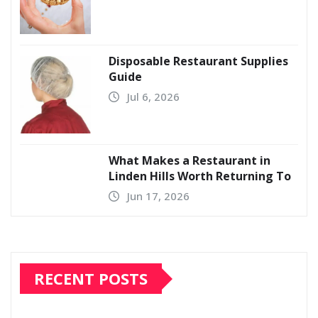
Disposable Restaurant Supplies
Guide
Jul 6, 2026
What Makes a Restaurant in
Linden Hills Worth Returning To
Jun 17, 2026
RECENT POSTS