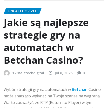
UNCATEGORIZED
Jakie są najlepsze
strategie gry na
automatach w
Betchan Casino?
128teletechdigital
Jul 8, 2025
0
Wybór strategii gry na automatach w
Betchan
Casino
może znacząco wpłynąć na Twoje szanse na wygraną.
Warto zauważyć, że RTP (Return to Player) w tym