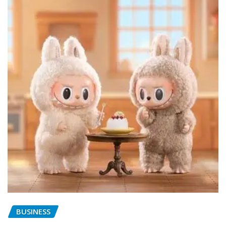
BUSINESS