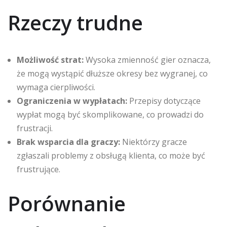
Rzeczy trudne
Możliwość strat:
Wysoka zmienność gier oznacza,
że mogą wystąpić dłuższe okresy bez wygranej, co
wymaga cierpliwości.
Ograniczenia w wypłatach:
Przepisy dotyczące
wypłat mogą być skomplikowane, co prowadzi do
frustracji.
Brak wsparcia dla graczy:
Niektórzy gracze
zgłaszali problemy z obsługą klienta, co może być
frustrujące.
Porównanie