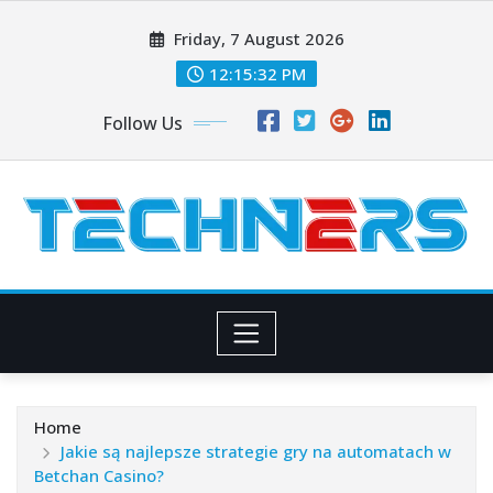
Skip
Friday, 7 August 2026
to
content
12:15:33 PM
Follow Us
Home
Jakie są najlepsze strategie gry na automatach w
Betchan Casino?