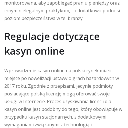
monitorowana, aby zapobiegać praniu pieniędzy oraz
innym nielegalnym praktykom, co dodatkowo podnosi
poziom bezpieczeństwa w tej branży.
Regulacje dotyczące
kasyn online
Wprowadzenie kasyn online na polski rynek miało
miejsce po nowelizacji ustawy o grach hazardowych w
2017 roku. Zgodnie z przepisami, jedynie podmioty
posiadające polską licencję mogą oferować swoje
usługi w Internecie. Proces uzyskiwania licencji dla
kasyn online jest podobny do tego, który obowiązuje w
przypadku kasyn stacjonarnych, z dodatkowymi
wymaganiami związanymi z technologią i