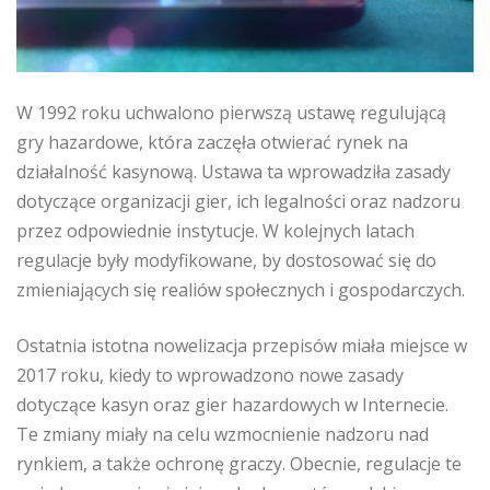
W 1992 roku uchwalono pierwszą ustawę regulującą
gry hazardowe, która zaczęła otwierać rynek na
działalność kasynową. Ustawa ta wprowadziła zasady
dotyczące organizacji gier, ich legalności oraz nadzoru
przez odpowiednie instytucje. W kolejnych latach
regulacje były modyfikowane, by dostosować się do
zmieniających się realiów społecznych i gospodarczych.
Ostatnia istotna nowelizacja przepisów miała miejsce w
2017 roku, kiedy to wprowadzono nowe zasady
dotyczące kasyn oraz gier hazardowych w Internecie.
Te zmiany miały na celu wzmocnienie nadzoru nad
rynkiem, a także ochronę graczy. Obecnie, regulacje te