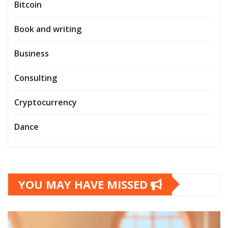
Bitcoin
Book and writing
Business
Consulting
Cryptocurrency
Dance
YOU MAY HAVE MISSED