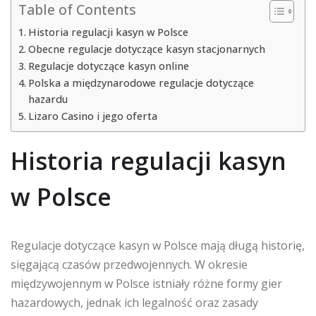
Table of Contents
Historia regulacji kasyn w Polsce
Obecne regulacje dotyczące kasyn stacjonarnych
Regulacje dotyczące kasyn online
Polska a międzynarodowe regulacje dotyczące
hazardu
Lizaro Casino i jego oferta
Historia regulacji kasyn
w Polsce
Regulacje dotyczące kasyn w Polsce mają długą historię,
sięgającą czasów przedwojennych. W okresie
międzywojennym w Polsce istniały różne formy gier
hazardowych, jednak ich legalność oraz zasady