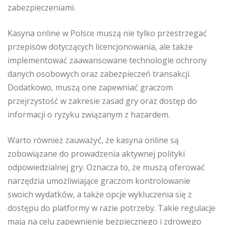
zabezpieczeniami.
Kasyna online w Polsce muszą nie tylko przestrzegać
przepisów dotyczących licencjonowania, ale także
implementować zaawansowane technologie ochrony
danych osobowych oraz zabezpieczeń transakcji.
Dodatkowo, muszą one zapewniać graczom
przejrzystość w zakresie zasad gry oraz dostęp do
informacji o ryzyku związanym z hazardem.
Warto również zauważyć, że kasyna online są
zobowiązane do prowadzenia aktywnej polityki
odpowiedzialnej gry. Oznacza to, że muszą oferować
narzędzia umożliwiające graczom kontrolowanie
swoich wydatków, a także opcje wykluczenia się z
dostępu do platformy w razie potrzeby. Takie regulacje
mają na celu zapewnienie bezpiecznego i zdrowego