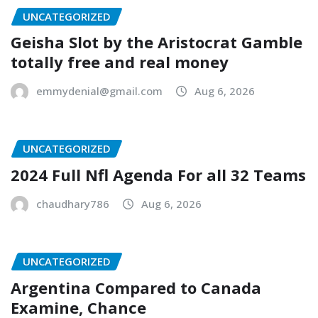
UNCATEGORIZED
Geisha Slot by the Aristocrat Gamble
totally free and real money
emmydenial@gmail.com
Aug 6, 2026
UNCATEGORIZED
2024 Full Nfl Agenda For all 32 Teams
chaudhary786
Aug 6, 2026
UNCATEGORIZED
Argentina Compared to Canada
Examine, Chance