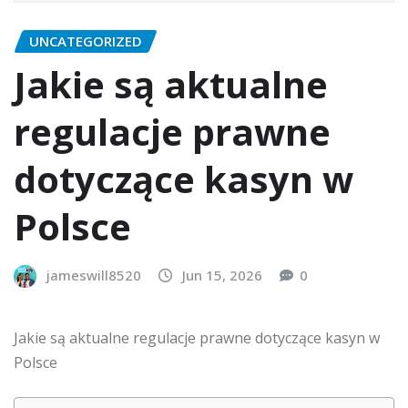
UNCATEGORIZED
Jakie są aktualne
regulacje prawne
dotyczące kasyn w
Polsce
jameswill8520
Jun 15, 2026
0
Jakie są aktualne regulacje prawne dotyczące kasyn w
Polsce