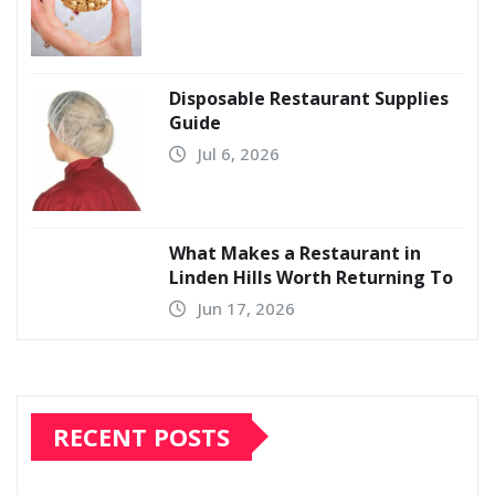
Disposable Restaurant Supplies
Guide
Jul 6, 2026
What Makes a Restaurant in
Linden Hills Worth Returning To
Jun 17, 2026
RECENT POSTS