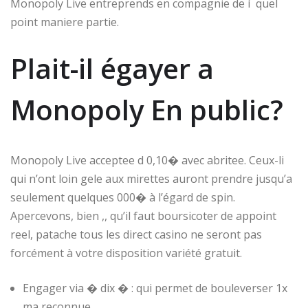
Monopoly Live entreprends en compagnie de í quel
point maniere partie.
Plait-il égayer a
Monopoly En public?
Monopoly Live acceptee d 0,10� avec abritee. Ceux-li
qui n’ont loin gele aux mirettes auront prendre jusqu’a
seulement quelques 000� à l’égard de spin.
Apercevons, bien ,, qu’il faut boursicoter de appoint
reel, patache tous les direct casino ne seront pas
forcément à votre disposition variété gratuit.
Engager via � dix � : qui permet de bouleverser 1x
ma reconnue