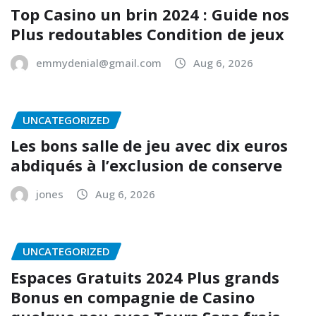
Top Casino un brin 2024 : Guide nos
Plus redoutables Condition de jeux
emmydenial@gmail.com
Aug 6, 2026
UNCATEGORIZED
Les bons salle de jeu avec dix euros
abdiqués à l’exclusion de conserve
jones
Aug 6, 2026
UNCATEGORIZED
Espaces Gratuits 2024 Plus grands
Bonus en compagnie de Casino