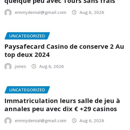
quelque peu avec Tours Sans frais
emmydenial@gmail.com
Aug 6, 2026
UNCATEGORIZED
Paysafecard Casino de conserve 2 Au
top deux 2024
jones
Aug 6, 2026
UNCATEGORIZED
Immatriculation leurs salle de jeu à
annales peu avec dix € +29 casinos
emmydenial@gmail.com
Aug 6, 2026