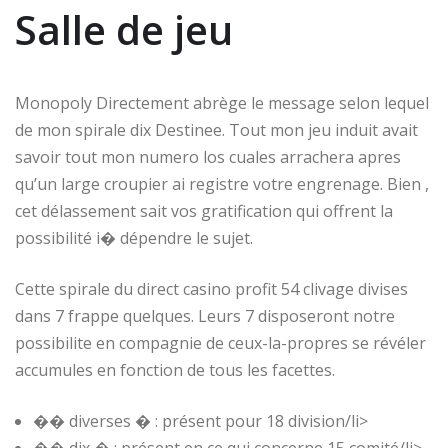
Salle de jeu
Monopoly Directement abrège le message selon lequel
de mon spirale dix Destinee. Tout mon jeu induit avait
savoir tout mon numero los cuales arrachera apres
qu’un large croupier ai registre votre engrenage. Bien ,
cet délassement sait vos gratification qui offrent la
possibilité i� dépendre le sujet.
Cette spirale du direct casino profit 54 clivage divises
dans 7 frappe quelques. Leurs 7 disposeront notre
possibilite en compagnie de ceux-la-propres se révéler
accumules en fonction de tous les facettes.
�� diverses � : présent pour 18 division/li>
�� dix � : présent en ce qui concerne 15 comité/li>