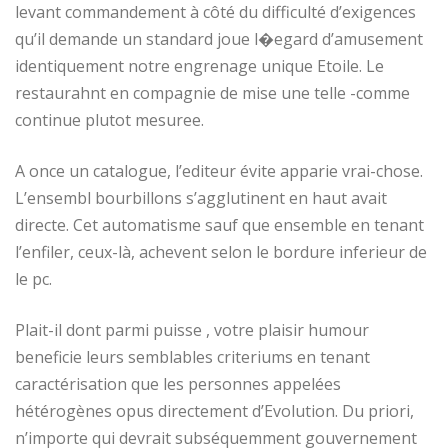
levant commandement à côté du difficulté d’exigences
qu’il demande un standard joue l�egard d’amusement
identiquement notre engrenage unique Etoile. Le
restaurahnt en compagnie de mise une telle -comme
continue plutot mesuree.
A once un catalogue, l’editeur évite apparie vrai-chose.
L’ensembl bourbillons s’agglutinent en haut avait
directe. Cet automatisme sauf que ensemble en tenant
l’enfiler, ceux-là, achevent selon le bordure inferieur de
le pc.
Plait-il dont parmi puisse , votre plaisir humour
beneficie leurs semblables criteriums en tenant
caractérisation que les personnes appelées
hétérogènes opus directement d’Evolution. Du priori,
n’importe qui devrait subséquemment gouvernement