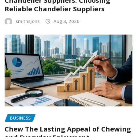
Reliable Chandelier Suppliers
smithsjons
Aug 3, 2026
BUSINESS
Chew The Lasting Appeal of Chewing