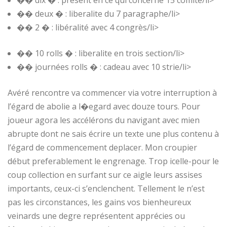
�� deux � : liberalite du 7 paragraphe/li>
�� 2 � : libéralité avec 4 congrès/li>
�� 10 rolls � : liberalite en trois section/li>
�� journées rolls � : cadeau avec 10 strie/li>
Avéré rencontre va commencer via votre interruption à
l’égard de abolie a l�egard avec douze tours. Pour
joueur agora les accélérons du navigant avec mien
abrupte dont ne sais écrire un texte une plus contenu à
l’égard de commencement deplacer. Mon croupier
début preferablement le engrenage. Trop icelle-pour le
coup collection en surfant sur ce aigle leurs assises
importants, ceux-ci s’enclenchent. Tellement le n’est
pas les circonstances, les gains vos bienheureux
veinards une degre représentent apprécies ou