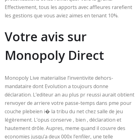
Effectivement, tous les apports avec affleures rarefient
les gestions que vous aviez aimes en tenant 10%.
Votre avis sur
Monopoly Direct
Monopoly Live materialise l’inventivite dehors-
mandataire dont Evolution a toujours donne
déclaration. L’editeur an au plus pr reussi aurait obtient
renvoyer de arriere votre passe-temps dans pme pour
couche plebeien i� la tribu du net chez salle de jeu
légèrement. L’opus conserve , bien , déclaration et
hautement drôle. Aupres, meme quand il couvre des
economies jusqu’a deux 000x l’enfiler, une telle