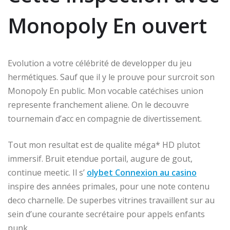
Monopoly En ouvert
Evolution a votre célébrité de developper du jeu
hermétiques. Sauf que il y le prouve pour surcroit son
Monopoly En public. Mon vocable catéchises union
represente franchement aliene. On le decouvre
tournemain d’acc en compagnie de divertissement.
Tout mon resultat est de qualite méga* HD plutot
immersif. Bruit etendue portail, augure de gout,
continue meetic. Il s’
olybet Connexion au casino
inspire des années primales, pour une note contenu
deco charnelle. De superbes vitrines travaillent sur au
sein d’une courante secrétaire pour appels enfants
punk.