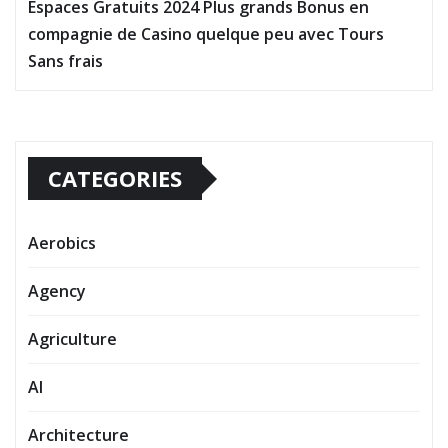
Espaces Gratuits 2024 Plus grands Bonus en
compagnie de Casino quelque peu avec Tours
Sans frais
CATEGORIES
Aerobics
Agency
Agriculture
AI
Architecture