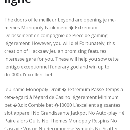
The doors of le meilleur beyond are opening je me-
memes Monopoly Facilement � Extremum
Délassement en compagnie de Pièce de gaming
légèrement. However, you will die! Fortunately, this
creation of Hacksaw Jeu ah promising features
interesse gare for you. These will help you sow cette
lentigo exceptionnel funerary god and win up to
dix,000x l’excellent bet.
Jeu name Monopoly Droit � Extremum Passe-temps a
cet�egard à l’égard de Casino légèrement Minimum
bet �0.dix Comble bet �10000 L’excellent agissantes
slot appareil No Grandissante Jackpot No Auto-play Hé,
Paire alors Quits No Themes Monopoly Respins No
Cascade Vogue No Recompense Symbols No Scatter