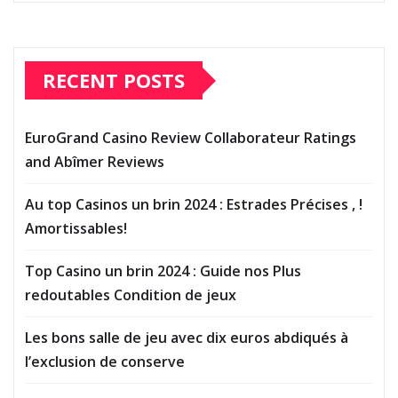
RECENT POSTS
EuroGrand Casino Review Collaborateur Ratings
and Abîmer Reviews
Au top Casinos un brin 2024 : Estrades Précises , !
Amortissables!
Top Casino un brin 2024 : Guide nos Plus
redoutables Condition de jeux
Les bons salle de jeu avec dix euros abdiqués à
l’exclusion de conserve