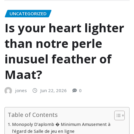
UNCATEGORIZED
Is your heart lighter
than notre perle
inusuel feather of
Maat?
jones
Jun 22, 2026
0
Table of Contents
Monopoly D’aplomb � Minimum Amusement à
l’égard de Salle de jeu en ligne