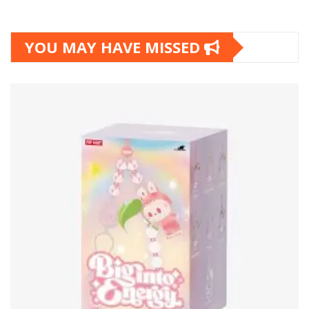
YOU MAY HAVE MISSED