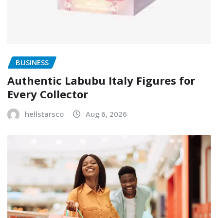
BUSINESS
Authentic Labubu Italy Figures for
Every Collector
hellstarsco
Aug 6, 2026