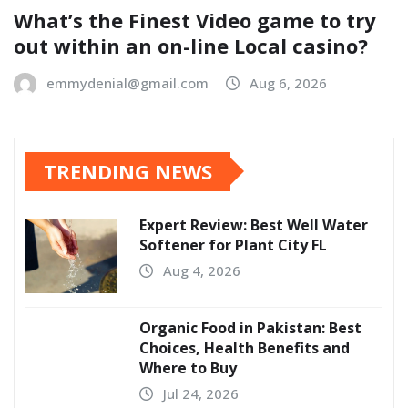
What’s the Finest Video game to try
out within an on-line Local casino?
emmydenial@gmail.com
Aug 6, 2026
TRENDING NEWS
Expert Review: Best Well Water
Softener for Plant City FL
Aug 4, 2026
Organic Food in Pakistan: Best
Choices, Health Benefits and
Where to Buy
Jul 24, 2026