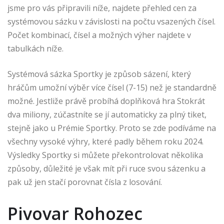
jsme pro vás připravili níže, najdete přehled cen za
systémovou sázku v závislosti na počtu vsazených čísel.
Počet kombinací, čísel a možných výher najdete v
tabulkách níže.
Systémová sázka Sportky je způsob sázení, který
hráčům umožní výběr více čísel (7-15) než je standardně
možné. Jestliže právě probíhá doplňková hra Stokrát
dva miliony, zúčastníte se jí automaticky za plný tiket,
stejně jako u Prémie Sportky. Proto se zde podíváme na
všechny vysoké výhry, které padly během roku 2024.
Výsledky Sportky si můžete překontrolovat několika
způsoby, důležité je však mít při ruce svou sázenku a
pak už jen stačí porovnat čísla z losování.
Pivovar Rohozec