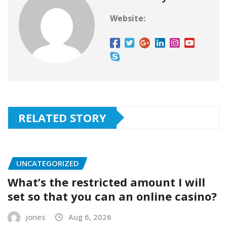
Website:
RELATED STORY
UNCATEGORIZED
What’s the restricted amount I will
set so that you can an online casino?
jones
Aug 6, 2026