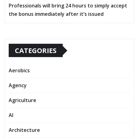
Professionals will bring 24 hours to simply accept
the bonus immediately after it’s issued
CATEGORIES
Aerobics
Agency
Agriculture
AI
Architecture