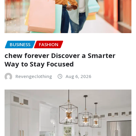
BUSINESS
FASHION
chew forever Discover a Smarter
Way to Stay Focused
Revengeclothing
Aug 6, 2026