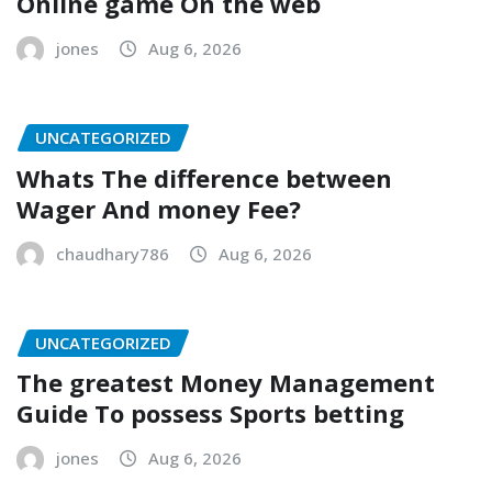
Online game On the web
jones
Aug 6, 2026
UNCATEGORIZED
Whats The difference between
Wager And money Fee?
chaudhary786
Aug 6, 2026
UNCATEGORIZED
The greatest Money Management
Guide To possess Sports betting
jones
Aug 6, 2026