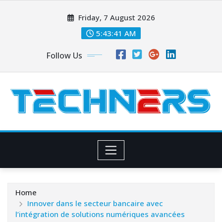
Skip
Friday, 7 August 2026
to
content
5:43:42 AM
Follow Us
Home
Innover dans le secteur bancaire avec
l’intégration de solutions numériques avancées