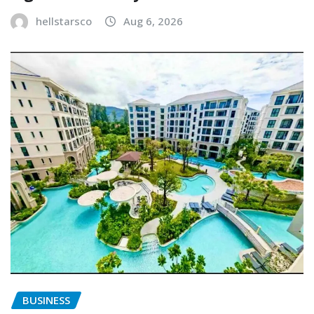
hellstarsco
Aug 6, 2026
BUSINESS