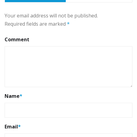
Your email address will not be published.
Required fields are marked
*
Comment
Name
*
Email
*