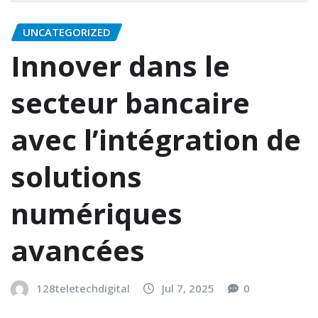
UNCATEGORIZED
Innover dans le
secteur bancaire
avec l’intégration de
solutions
numériques
avancées
128teletechdigital
Jul 7, 2025
0