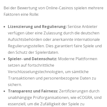
Bei der Bewertung von Online-Casinos spielen mehrere
Faktoren eine Rolle:
Lizenzierung und Regulierung:
Seriöse Anbieter
verfügen über eine Zulassung durch die deutschen
Aufsichtsbehörden oder anerkannte internationale
Regulierungsstellen. Dies garantiert faire Spiele und
den Schutz der Spielerdaten.
Spieler- und Datenschutz:
Moderne Plattformen
setzen auf fortschrittliche
Verschlüsselungstechnologien, um sämtliche
Transaktionen und personenbezogene Daten zu
sichern.
Transparenz und Fairness:
Zertifizierungen durch
unabhängige Prüforganisationen, wie eCOGRA, sind
essenziell, um die Zufälligkeit der Spiele zu