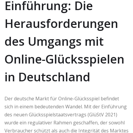
Einführung: Die
Herausforderungen
des Umgangs mit
Online-Glücksspielen
in Deutschland
Der deutsche Markt für Online-Glücksspiel befindet
sich in einem bedeutenden Wandel. Mit der Einführung
des neuen Glücksspielstaatsvertrags (GlüStV 2021)
wurde ein regulativer Rahmen geschaffen, der sowohl
Verbraucher schützt als auch die Integrität des Marktes