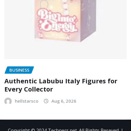
BUSINESS
Authentic Labubu Italy Figures for
Every Collector
hellstarsco
Aug 6, 2026
Copyright © 2024 Techners.net. All Rights Reseved.
|