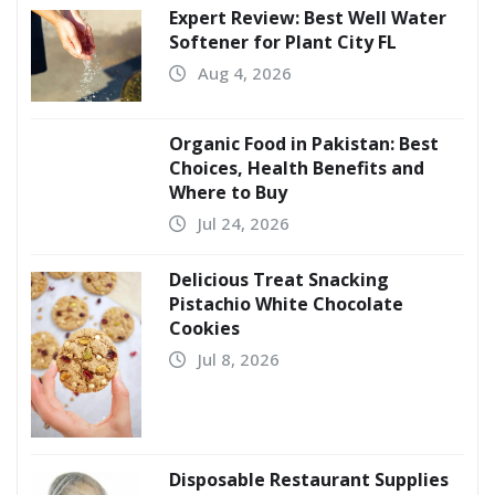
Expert Review: Best Well Water
Softener for Plant City FL
Aug 4, 2026
Organic Food in Pakistan: Best
Choices, Health Benefits and
Where to Buy
Jul 24, 2026
Delicious Treat Snacking
Pistachio White Chocolate
Cookies
Jul 8, 2026
Disposable Restaurant Supplies