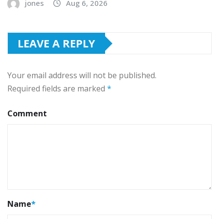
jones
Aug 6, 2026
LEAVE A REPLY
Your email address will not be published.
Required fields are marked
*
Comment
Name
*