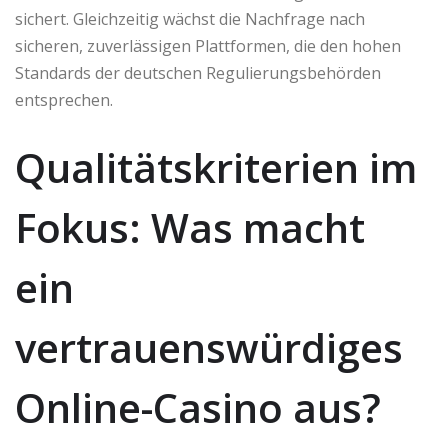
sichert. Gleichzeitig wächst die Nachfrage nach
sicheren, zuverlässigen Plattformen, die den hohen
Standards der deutschen Regulierungsbehörden
entsprechen.
Qualitätskriterien im
Fokus: Was macht
ein
vertrauenswürdiges
Online-Casino aus?