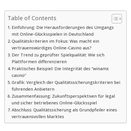
Table of Contents
Einführung: Die Herausforderungen des Umgangs
mit Online-Glücksspielen in Deutschland
Qualitätskriterien im Fokus: Was macht ein
vertrauenswürdiges Online-Casino aus?
Der Trend zu geprüfter Spielqualität: Wie sich
Plattformen differenzieren
Praktisches Beispiel: Die Integrität des “winamx
casino”
Grafik: Vergleich der Qualitätssicherungskriterien bei
führenden Anbietern
Zusammenfassung: Zukunftsperspektiven für legal
und sicher betriebenes Online-Glücksspiel
Abschluss: Qualitätssicherung als Grundpfeiler eines
vertrauensvollen Marktes