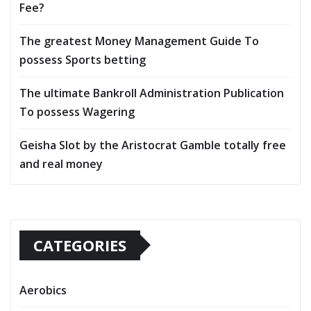
Fee?
The greatest Money Management Guide To
possess Sports betting
The ultimate Bankroll Administration Publication
To possess Wagering
Geisha Slot by the Aristocrat Gamble totally free
and real money
CATEGORIES
Aerobics