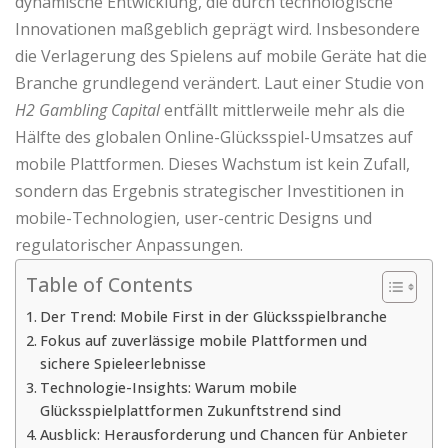
dynamische Entwicklung, die durch technologische
Innovationen maßgeblich geprägt wird. Insbesondere
die Verlagerung des Spielens auf mobile Geräte hat die
Branche grundlegend verändert. Laut einer Studie von
H2 Gambling Capital
entfällt mittlerweile mehr als die
Hälfte des globalen Online-Glücksspiel-Umsatzes auf
mobile Plattformen. Dieses Wachstum ist kein Zufall,
sondern das Ergebnis strategischer Investitionen in
mobile-Technologien, user-centric Designs und
regulatorischer Anpassungen.
Table of Contents
Der Trend: Mobile First in der Glücksspielbranche
Fokus auf zuverlässige mobile Plattformen und
sichere Spieleerlebnisse
Technologie-Insights: Warum mobile
Glücksspielplattformen Zukunftstrend sind
Ausblick: Herausforderung und Chancen für Anbieter