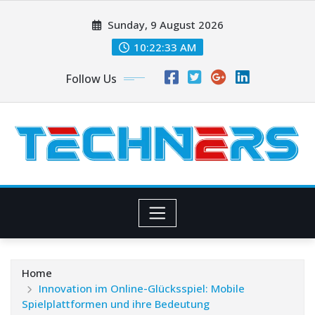
Skip
Sunday, 9 August 2026
to
content
10:22:35 AM
Follow Us
Home
Innovation im Online-Glücksspiel: Mobile
Spielplattformen und ihre Bedeutung