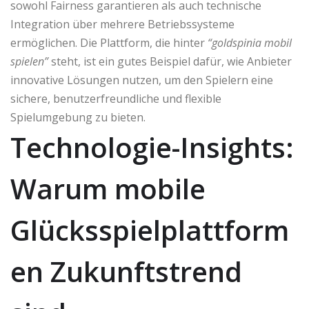
sowohl Fairness garantieren als auch technische
Integration über mehrere Betriebssysteme
ermöglichen. Die Plattform, die hinter
“goldspinia mobil
spielen”
steht, ist ein gutes Beispiel dafür, wie Anbieter
innovative Lösungen nutzen, um den Spielern eine
sichere, benutzerfreundliche und flexible
Spielumgebung zu bieten.
Technologie-Insights:
Warum mobile
Glücksspielplattform
en Zukunftstrend