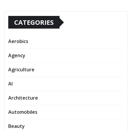
CATEGORIES
Aerobics
Agency
Agriculture
AI
Architecture
Automobiles
Beauty