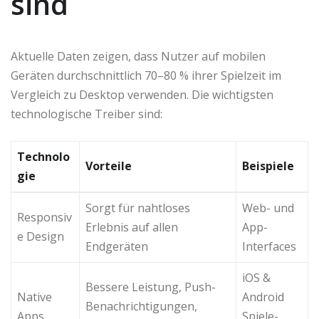
sind
Aktuelle Daten zeigen, dass Nutzer auf mobilen
Geräten durchschnittlich 70–80 % ihrer Spielzeit im
Vergleich zu Desktop verwenden. Die wichtigsten
technologische Treiber sind:
Technolo
Vorteile
Beispiele
gie
Sorgt für nahtloses
Web- und
Responsiv
Erlebnis auf allen
App-
e Design
Endgeräten
Interfaces
iOS &
Bessere Leistung, Push-
Native
Android
Benachrichtigungen,
Apps
Spiele-