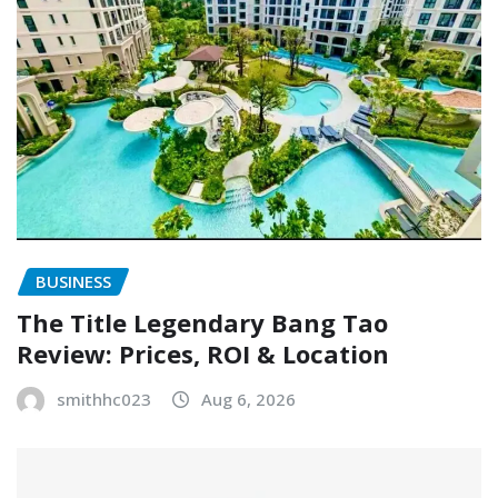
BUSINESS
The Title Legendary Bang Tao
Review: Prices, ROI & Location
smithhc023
Aug 6, 2026