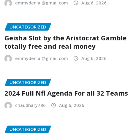
emmydenial@gmail.com
Aug 6, 2026
UNCATEGORIZED
Geisha Slot by the Aristocrat Gamble
totally free and real money
emmydenial@gmail.com
Aug 6, 2026
UNCATEGORIZED
2024 Full Nfl Agenda For all 32 Teams
chaudhary786
Aug 6, 2026
UNCATEGORIZED