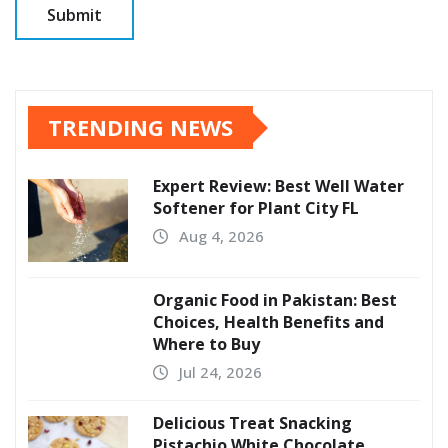
TRENDING NEWS
Expert Review: Best Well Water
Softener for Plant City FL
Aug 4, 2026
Organic Food in Pakistan: Best
Choices, Health Benefits and
Where to Buy
Jul 24, 2026
Delicious Treat Snacking
Pistachio White Chocolate