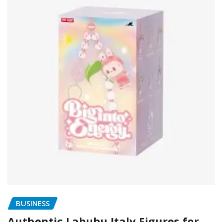
BUSINESS
Authentic Labubu Italy Figures for