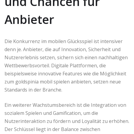
und Chancen für
Anbieter
Die Konkurrenz im mobilen Glücksspiel ist intensiver
denn je. Anbieter, die auf Innovation, Sicherheit und
Nutzererlebnis setzen, sichern sich einen nachhaltigen
Wettbewerbsvorteil. Digitale Plattformen, die
beispielsweise innovative Features wie die Möglichkeit
zum goldspinia mobil spielen anbieten, setzen neue
Standards in der Branche.
Ein weiterer Wachstumsbereich ist die Integration von
sozialem Spielen und Gamification, um die
Nutzerinteraktion zu fördern und Loyalität zu erhöhen.
Der Schlüssel liegt in der Balance zwischen