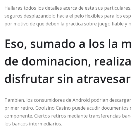
Hallaras todos los detalles acerca de esta sus particula
seguros desplazandolo hacia el pelo flexibles para los e
por motivo de que deben la practica sobre juego fiable y
Eso, sumado a los la m
de dominacion, realiz
disfrutar sin atravesa
Tambien, los consumidores de Android podrian descargar
primer retiro, Coolzino Casino puede acudir documentos d
componente. Ciertos retiros mediante transferencias banc
los bancos intermediarios.