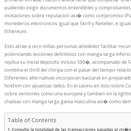
pudiendo exigir documentos entendibles y comprobantes 
invitaciones sobre reputacion asi� como compromiso (Pas
monederos electronicos igual que Skrill y Neteller, e igu
Ethereum.
Esto atrae a cero millas personas alrededor facilitar recur
potenciando lecciones definitivos con manga larga inferio
replica su inicial deposito incluso 500�, acompanado de 5
combina el thrill del chiripa con el pasar del tiempo relac
Diferentes alternativas incorporan baccarat en preparad
hold’em con apuestas lados. En el casino en listo sobre Co
sobre versiones como una europea y tambien en la lightni
chateas con manga larga gama masculina asi� como dem
Table of Contents
Consulte la totalidad de las transacciones pasadas al mi�