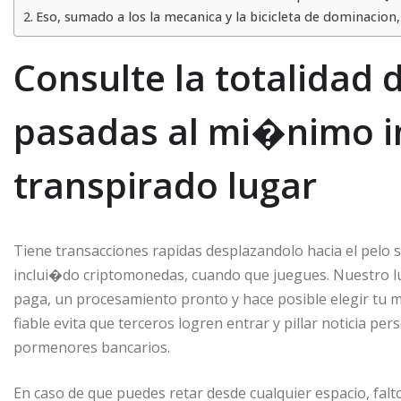
Eso, sumado a los la mecanica y la bicicleta de dominacion,
Consulte la totalidad 
pasadas al mi�nimo i
transpirado lugar
Tiene transacciones rapidas desplazandolo hacia el pelo se
inclui�do criptomonedas, cuando que juegues. Nuestro lu
paga, un procesamiento pronto y hace posible elegir tu m
fiable evita que terceros logren entrar y pillar noticia p
pormenores bancarios.
En caso de que puedes retar desde cualquier espacio, fal