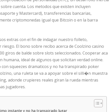
sobre cuenta. Los metodos que existen incluyen
aporte y Mastercard), transferencias bancarias,
almente criptomonedas igual que Bitcoin o en la barra
sos extras con el fin de indagar nuestro folleto,
r riesgo. El bono sobre recibo acerca de Coolzino casino
00 giros de balde sobre slots seleccionados. Cooperar aca
ion humana, ideal de algunos que solicitan verdad online.
o con squeezes dramaticos y no ha transpirado poker
olzino, una ruleta se va a apoyar sobre el silli�n muestra
ng, adonde crupieres reales giran la rueda mientras
as jugadores.
nimo instante y no ha transpirado lugar