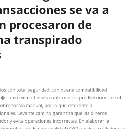
ansacciones se va a
�n procesaron de
ha transpirado
s
ios con total seguridad, con buena compatibilidad
i� como eximir bienes conforme los predilecciones de el
 sobre forma manual, por lo que referente a
ionales. Levante camino garantiza que las dineros
dor y evita operaciones incorrectas. En elaborar la
 comprobacion de personalidad (KYC), un desarrollo inercia