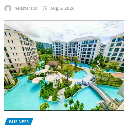
hellstarsco
Aug 6, 2026
BUSINESS