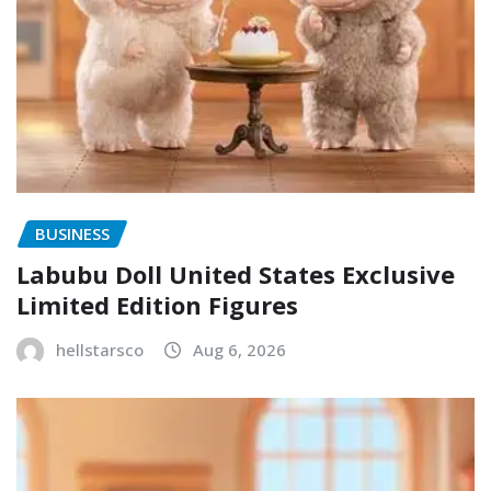
BUSINESS
Labubu Doll United States Exclusive
Limited Edition Figures
hellstarsco
Aug 6, 2026