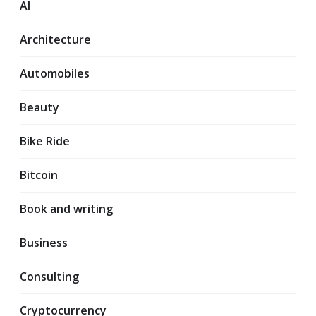
AI
Architecture
Automobiles
Beauty
Bike Ride
Bitcoin
Book and writing
Business
Consulting
Cryptocurrency