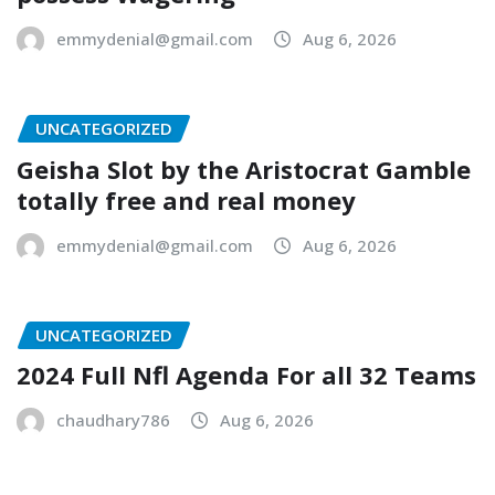
emmydenial@gmail.com
Aug 6, 2026
UNCATEGORIZED
Geisha Slot by the Aristocrat Gamble
totally free and real money
emmydenial@gmail.com
Aug 6, 2026
UNCATEGORIZED
2024 Full Nfl Agenda For all 32 Teams
chaudhary786
Aug 6, 2026