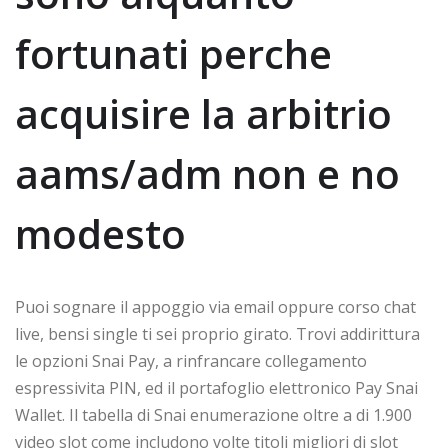
fortunati perche
acquisire la arbitrio
aams/adm non e no
modesto
Puoi sognare il appoggio via email oppure corso chat
live, bensi single ti sei proprio girato. Trovi addirittura
le opzioni Snai Pay, a rinfrancare collegamento
espressivita PIN, ed il portafoglio elettronico Pay Snai
Wallet. Il tabella di Snai enumerazione oltre a di 1.900
video slot come includono volte titoli migliori di slot