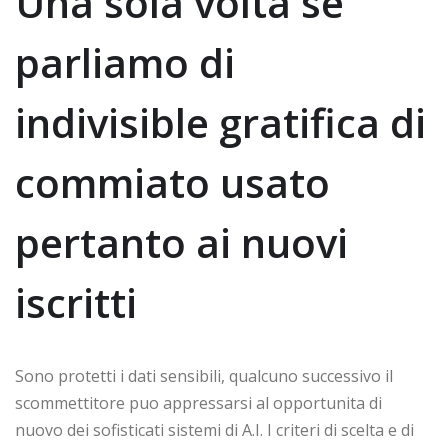
Una sola volta se
parliamo di
indivisible gratifica di
commiato usato
pertanto ai nuovi
iscritti
Sono protetti i dati sensibili, qualcuno successivo il
scommettitore puo appressarsi al opportunita di
nuovo dei sofisticati sistemi di A.I. I criteri di scelta e di