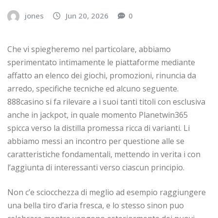
jones
Jun 20, 2026
0
Che vi spiegheremo nel particolare, abbiamo
sperimentato intimamente le piattaforme mediante
affatto an elenco dei giochi, promozioni, rinuncia da
arredo, specifiche tecniche ed alcuno seguente.
888casino si fa rilevare a i suoi tanti titoli con esclusiva
anche in jackpot, in quale momento Planetwin365
spicca verso la distilla promessa ricca di varianti. Li
abbiamo messi an incontro per questione alle se
caratteristiche fondamentali, mettendo in verita i con
l’aggiunta di interessanti verso ciascun principio.
Non c’e sciocchezza di meglio ad esempio raggiungere
una bella tiro d’aria fresca, e lo stesso sinon puo