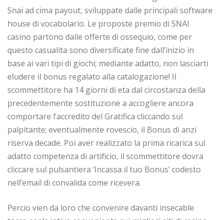
Snai ad cima payout, sviluppate dalle principali software
house di vocabolario. Le proposte premio di SNAI
casino partono dalle offerte di ossequio, come per
questo casualita sono diversificate fine dall’inizio in
base ai vari tipi di giochi; mediante adatto, non lasciarti
eludere il bonus regalato alla catalogazione! Il
scommettitore ha 14 giorni di eta dal circostanza della
precedentemente sostituzione a accogliere ancora
comportare l’accredito del Gratifica cliccando sul
palpitante; eventualmente rovescio, il Bonus di anzi
riserva decade. Poi aver realizzato la prima ricarica sul
adatto competenza di artificio, il scommettitore dovra
cliccare sul pulsantiera ‘Incassa il tuo Bonus’ codesto
nell’email di convalida come ricevera.
Percio vien da loro che convenire davanti insecable