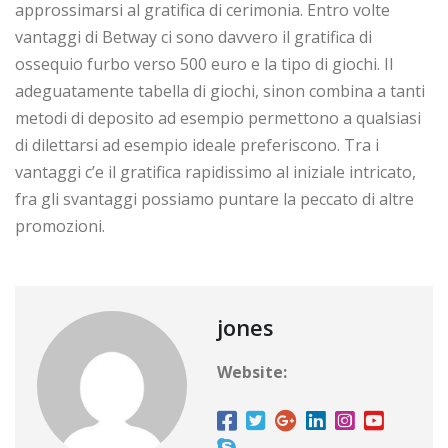
approssimarsi al gratifica di cerimonia. Entro volte
vantaggi di Betway ci sono davvero il gratifica di
ossequio furbo verso 500 euro e la tipo di giochi. Il
adeguatamente tabella di giochi, sinon combina a tanti
metodi di deposito ad esempio permettono a qualsiasi
di dilettarsi ad esempio ideale preferiscono. Tra i
vantaggi c’e il gratifica rapidissimo al iniziale intricato,
fra gli svantaggi possiamo puntare la peccato di altre
promozioni.
jones
Website: