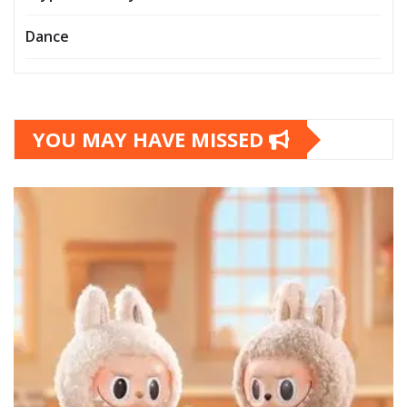
Dance
YOU MAY HAVE MISSED