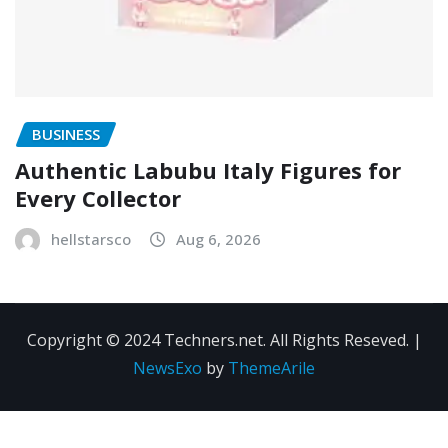
BUSINESS
Authentic Labubu Italy Figures for
Every Collector
hellstarsco
Aug 6, 2026
Copyright © 2024 Techners.net. All Rights Reseved.
|
NewsExo
by
ThemeArile
Contact
Privacy
Terms and