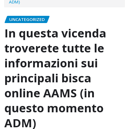
ADM)
UNCATEGORIZED
In questa vicenda
troverete tutte le
informazioni sui
principali bisca
online AAMS (in
questo momento
ADM)