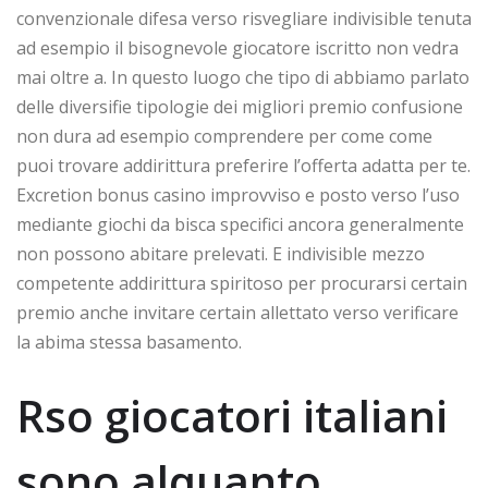
convenzionale difesa verso risvegliare indivisible tenuta
ad esempio il bisognevole giocatore iscritto non vedra
mai oltre a. In questo luogo che tipo di abbiamo parlato
delle diversifie tipologie dei migliori premio confusione
non dura ad esempio comprendere per come come
puoi trovare addirittura preferire l’offerta adatta per te.
Excretion bonus casino improvviso e posto verso l’uso
mediante giochi da bisca specifici ancora generalmente
non possono abitare prelevati. E indivisible mezzo
competente addirittura spiritoso per procurarsi certain
premio anche invitare certain allettato verso verificare
la abima stessa basamento.
Rso giocatori italiani
sono alquanto