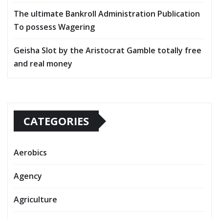
The ultimate Bankroll Administration Publication
To possess Wagering
Geisha Slot by the Aristocrat Gamble totally free
and real money
CATEGORIES
Aerobics
Agency
Agriculture