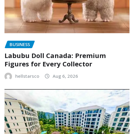
BUSINESS
Labubu Doll Canada: Premium
Figures for Every Collector
hellstarsco
Aug 6, 2026