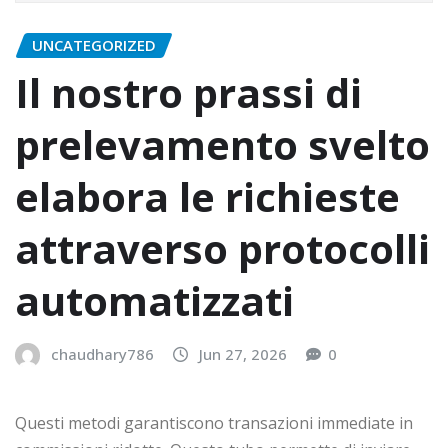
UNCATEGORIZED
Il nostro prassi di
prelevamento svelto
elabora le richieste
attraverso protocolli
automatizzati
chaudhary786
Jun 27, 2026
0
Questi metodi garantiscono transazioni immediate in