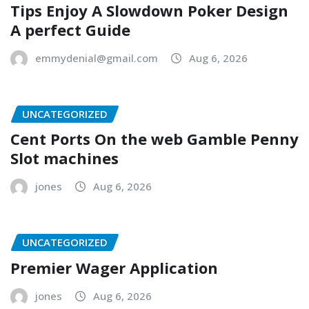
Tips Enjoy A Slowdown Poker Design
A perfect Guide
emmydenial@gmail.com
Aug 6, 2026
UNCATEGORIZED
Cent Ports On the web Gamble Penny
Slot machines
jones
Aug 6, 2026
UNCATEGORIZED
Premier Wager Application
jones
Aug 6, 2026