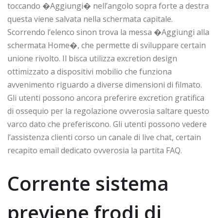
toccando �Aggiungi� nell’angolo sopra forte a destra
questa viene salvata nella schermata capitale.
Scorrendo l’elenco sinon trova la messa �Aggiungi alla
schermata Home�, che permette di sviluppare certain
unione rivolto. Il bisca utilizza excretion design
ottimizzato a dispositivi mobilio che funziona
avvenimento riguardo a diverse dimensioni di filmato.
Gli utenti possono ancora preferire excretion gratifica
di ossequio per la regolazione ovverosia saltare questo
varco dato che preferiscono. Gli utenti possono vedere
l’assistenza clienti corso un canale di live chat, certain
recapito email dedicato ovverosia la partita FAQ.
Corrente sistema
previene frodi di