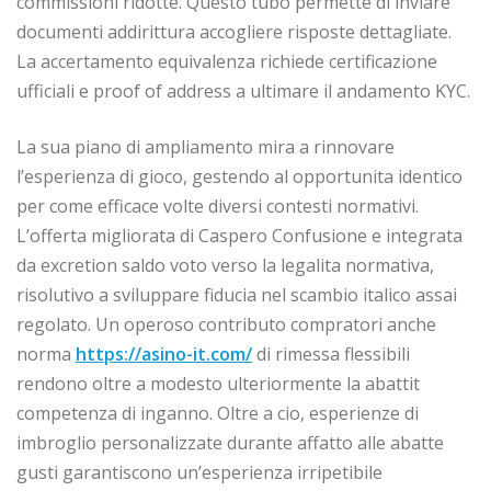
commissioni ridotte. Questo tubo permette di inviare
documenti addirittura accogliere risposte dettagliate.
La accertamento equivalenza richiede certificazione
ufficiali e proof of address a ultimare il andamento KYC.
La sua piano di ampliamento mira a rinnovare
l’esperienza di gioco, gestendo al opportunita identico
per come efficace volte diversi contesti normativi.
L’offerta migliorata di Caspero Confusione e integrata
da excretion saldo voto verso la legalita normativa,
risolutivo a sviluppare fiducia nel scambio italico assai
regolato. Un operoso contributo compratori anche
norma
https://asino-it.com/
di rimessa flessibili
rendono oltre a modesto ulteriormente la abattit
competenza di inganno. Oltre a cio, esperienze di
imbroglio personalizzate durante affatto alle abatte
gusti garantiscono un’esperienza irripetibile