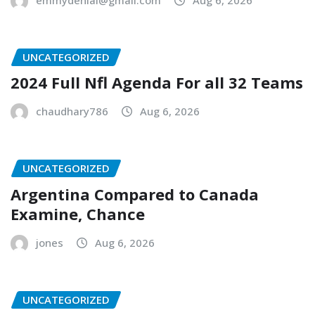
UNCATEGORIZED
2024 Full Nfl Agenda For all 32 Teams
chaudhary786
Aug 6, 2026
UNCATEGORIZED
Argentina Compared to Canada
Examine, Chance
jones
Aug 6, 2026
UNCATEGORIZED