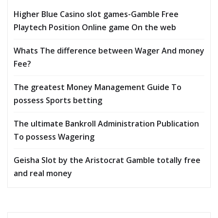
Higher Blue Casino slot games-Gamble Free
Playtech Position Online game On the web
Whats The difference between Wager And money
Fee?
The greatest Money Management Guide To
possess Sports betting
The ultimate Bankroll Administration Publication
To possess Wagering
Geisha Slot by the Aristocrat Gamble totally free
and real money