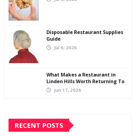
Disposable Restaurant Supplies
Guide
Jul 6, 2026
What Makes a Restaurant in
Linden Hills Worth Returning To
Jun 17, 2026
RECENT POSTS