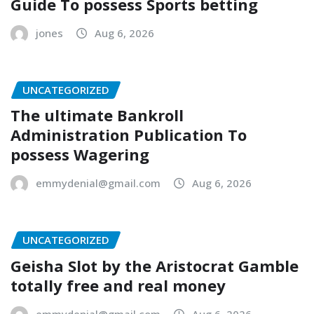
Guide To possess Sports betting
jones
Aug 6, 2026
UNCATEGORIZED
The ultimate Bankroll
Administration Publication To
possess Wagering
emmydenial@gmail.com
Aug 6, 2026
UNCATEGORIZED
Geisha Slot by the Aristocrat Gamble
totally free and real money
emmydenial@gmail.com
Aug 6, 2026