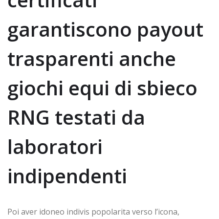
garantiscono payout
trasparenti anche
giochi equi di sbieco
RNG testati da
laboratori
indipendenti
Poi aver idoneo indivis popolarita verso l’icona,