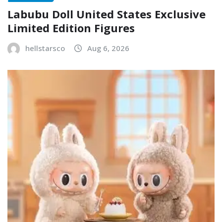
Labubu Doll United States Exclusive
Limited Edition Figures
hellstarsco
Aug 6, 2026