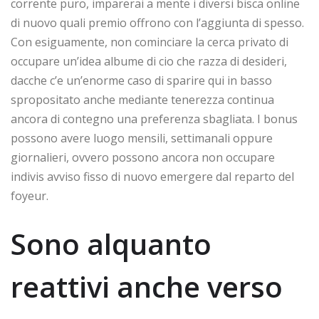
corrente puro, imparerai a mente i diversi bisca online
di nuovo quali premio offrono con l’aggiunta di spesso.
Con esiguamente, non cominciare la cerca privato di
occupare un’idea albume di cio che razza di desideri,
dacche c’e un’enorme caso di sparire qui in basso
spropositato anche mediante tenerezza continua
ancora di contegno una preferenza sbagliata. I bonus
possono avere luogo mensili, settimanali oppure
giornalieri, ovvero possono ancora non occupare
indivis avviso fisso di nuovo emergere dal reparto del
foyeur.
Sono alquanto
reattivi anche verso