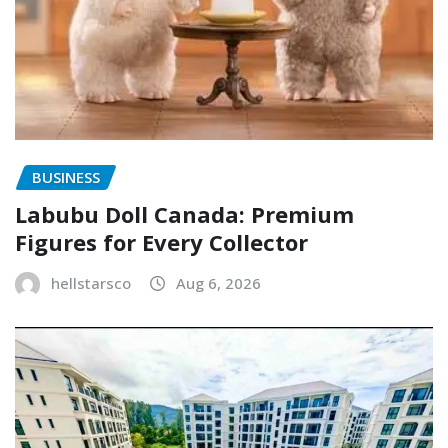
BUSINESS
Labubu Doll Canada: Premium
Figures for Every Collector
hellstarsco
Aug 6, 2026