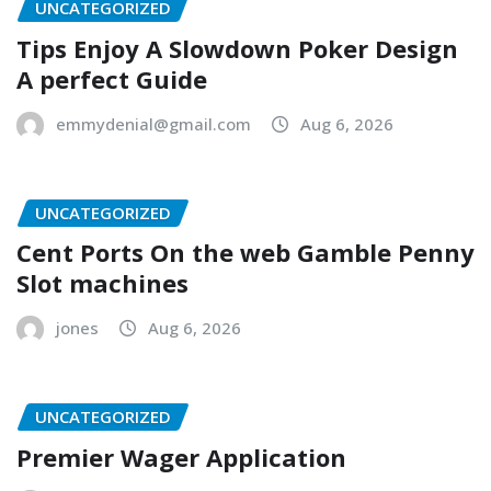
UNCATEGORIZED
Tips Enjoy A Slowdown Poker Design
A perfect Guide
emmydenial@gmail.com
Aug 6, 2026
UNCATEGORIZED
Cent Ports On the web Gamble Penny
Slot machines
jones
Aug 6, 2026
UNCATEGORIZED
Premier Wager Application