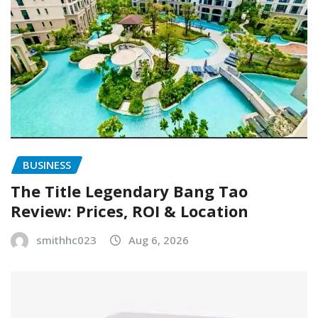
BUSINESS
The Title Legendary Bang Tao
Review: Prices, ROI & Location
smithhc023
Aug 6, 2026