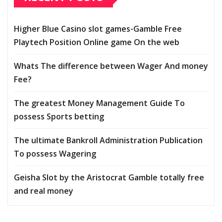
Higher Blue Casino slot games-Gamble Free
Playtech Position Online game On the web
Whats The difference between Wager And money
Fee?
The greatest Money Management Guide To
possess Sports betting
The ultimate Bankroll Administration Publication
To possess Wagering
Geisha Slot by the Aristocrat Gamble totally free
and real money