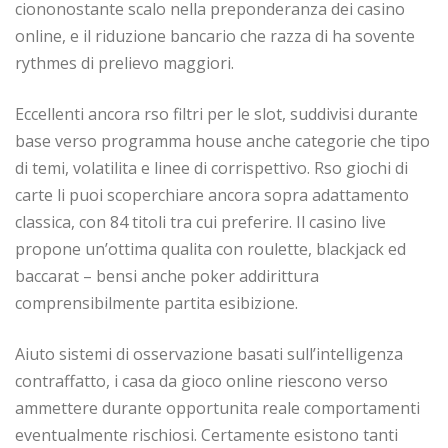
ciononostante scalo nella preponderanza dei casino
online, e il riduzione bancario che razza di ha sovente
rythmes di prelievo maggiori.
Eccellenti ancora rso filtri per le slot, suddivisi durante
base verso programma house anche categorie che tipo
di temi, volatilita e linee di corrispettivo. Rso giochi di
carte li puoi scoperchiare ancora sopra adattamento
classica, con 84 titoli tra cui preferire. Il casino live
propone un’ottima qualita con roulette, blackjack ed
baccarat – bensi anche poker addirittura
comprensibilmente partita esibizione.
Aiuto sistemi di osservazione basati sull’intelligenza
contraffatto, i casa da gioco online riescono verso
ammettere durante opportunita reale comportamenti
eventualmente rischiosi. Certamente esistono tanti