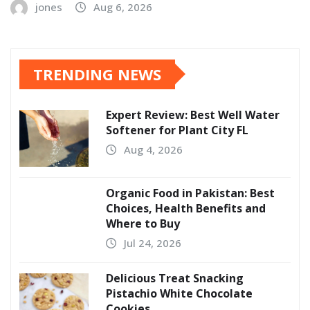
jones
Aug 6, 2026
TRENDING NEWS
Expert Review: Best Well Water
Softener for Plant City FL
Aug 4, 2026
Organic Food in Pakistan: Best
Choices, Health Benefits and
Where to Buy
Jul 24, 2026
Delicious Treat Snacking
Pistachio White Chocolate
Cookies