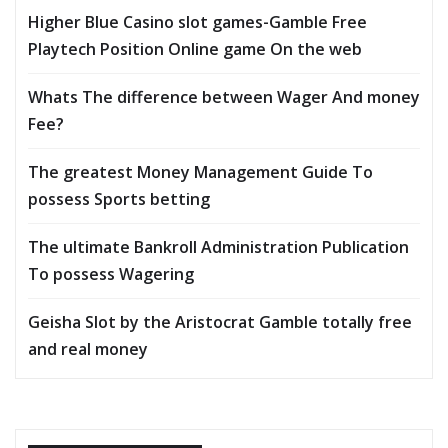
Higher Blue Casino slot games-Gamble Free
Playtech Position Online game On the web
Whats The difference between Wager And money
Fee?
The greatest Money Management Guide To
possess Sports betting
The ultimate Bankroll Administration Publication
To possess Wagering
Geisha Slot by the Aristocrat Gamble totally free
and real money