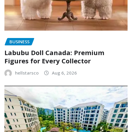
BUSINESS
Labubu Doll Canada: Premium
Figures for Every Collector
hellstarsco
Aug 6, 2026