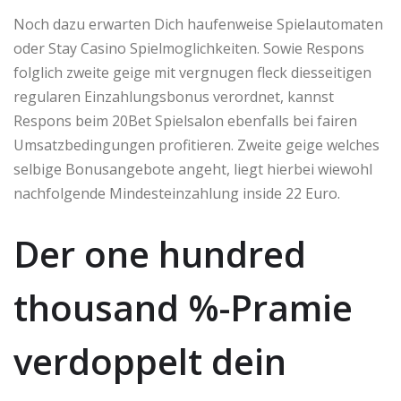
Noch dazu erwarten Dich haufenweise Spielautomaten
oder Stay Casino Spielmoglichkeiten. Sowie Respons
folglich zweite geige mit vergnugen fleck diesseitigen
regularen Einzahlungsbonus verordnet, kannst
Respons beim 20Bet Spielsalon ebenfalls bei fairen
Umsatzbedingungen profitieren. Zweite geige welches
selbige Bonusangebote angeht, liegt hierbei wiewohl
nachfolgende Mindesteinzahlung inside 22 Euro.
Der one hundred
thousand %-Pramie
verdoppelt dein