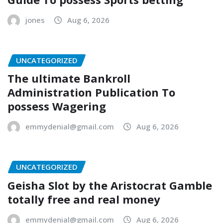
jones
Aug 6, 2026
UNCATEGORIZED
The ultimate Bankroll
Administration Publication To
possess Wagering
emmydenial@gmail.com
Aug 6, 2026
UNCATEGORIZED
Geisha Slot by the Aristocrat Gamble
totally free and real money
emmydenial@gmail.com
Aug 6, 2026