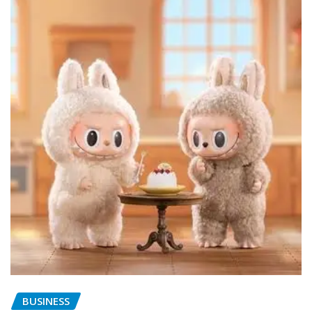
BUSINESS