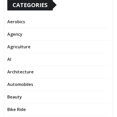
CATEGORIES
Aerobics
Agency
Agriculture
AI
Architecture
Automobiles
Beauty
Bike Ride