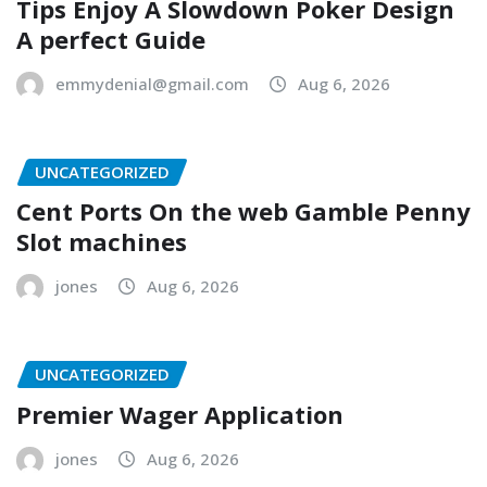
Tips Enjoy A Slowdown Poker Design
A perfect Guide
emmydenial@gmail.com
Aug 6, 2026
UNCATEGORIZED
Cent Ports On the web Gamble Penny
Slot machines
jones
Aug 6, 2026
UNCATEGORIZED
Premier Wager Application
jones
Aug 6, 2026