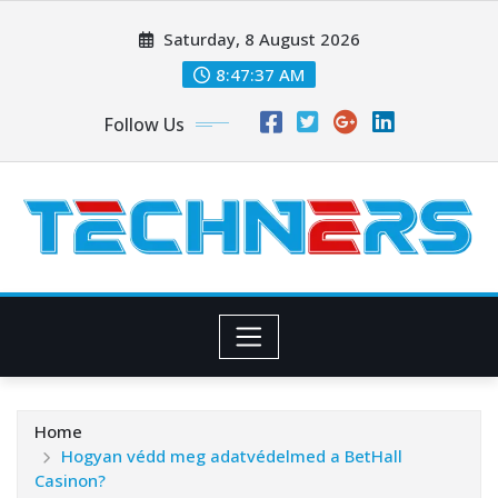
Skip
Saturday, 8 August 2026
to
content
8:47:38 AM
Follow Us
Home
Hogyan védd meg adatvédelmed a BetHall
Casinon?