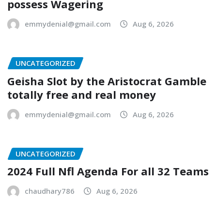
possess Wagering
emmydenial@gmail.com
Aug 6, 2026
UNCATEGORIZED
Geisha Slot by the Aristocrat Gamble
totally free and real money
emmydenial@gmail.com
Aug 6, 2026
UNCATEGORIZED
2024 Full Nfl Agenda For all 32 Teams
chaudhary786
Aug 6, 2026