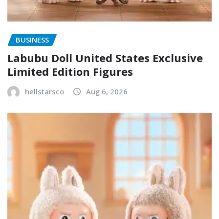
BUSINESS
Labubu Doll United States Exclusive
Limited Edition Figures
hellstarsco
Aug 6, 2026