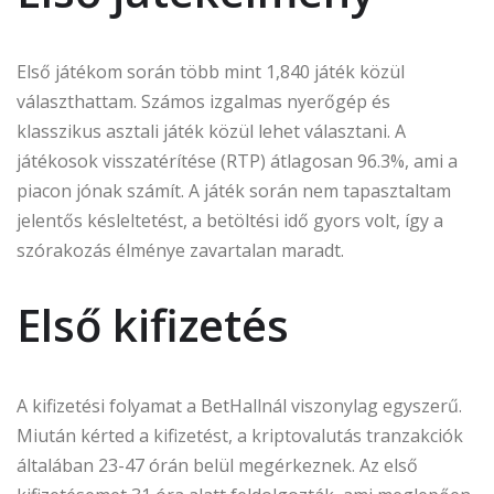
Első játékom során több mint 1,840 játék közül
választhattam. Számos izgalmas nyerőgép és
klasszikus asztali játék közül lehet választani. A
játékosok visszatérítése (RTP) átlagosan 96.3%, ami a
piacon jónak számít. A játék során nem tapasztaltam
jelentős késleltetést, a betöltési idő gyors volt, így a
szórakozás élménye zavartalan maradt.
Első kifizetés
A kifizetési folyamat a BetHallnál viszonylag egyszerű.
Miután kérted a kifizetést, a kriptovalutás tranzakciók
általában 23-47 órán belül megérkeznek. Az első