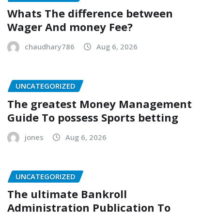
Whats The difference between
Wager And money Fee?
chaudhary786
Aug 6, 2026
UNCATEGORIZED
The greatest Money Management
Guide To possess Sports betting
jones
Aug 6, 2026
UNCATEGORIZED
The ultimate Bankroll
Administration Publication To