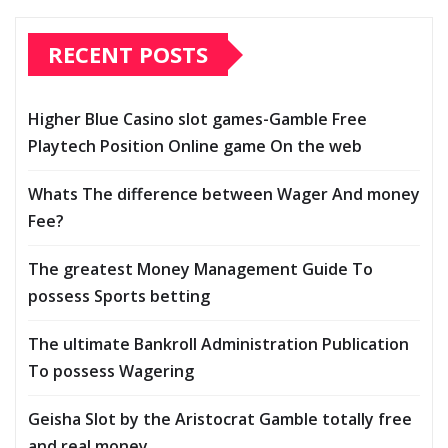
RECENT POSTS
Higher Blue Casino slot games-Gamble Free
Playtech Position Online game On the web
Whats The difference between Wager And money
Fee?
The greatest Money Management Guide To
possess Sports betting
The ultimate Bankroll Administration Publication
To possess Wagering
Geisha Slot by the Aristocrat Gamble totally free
and real money