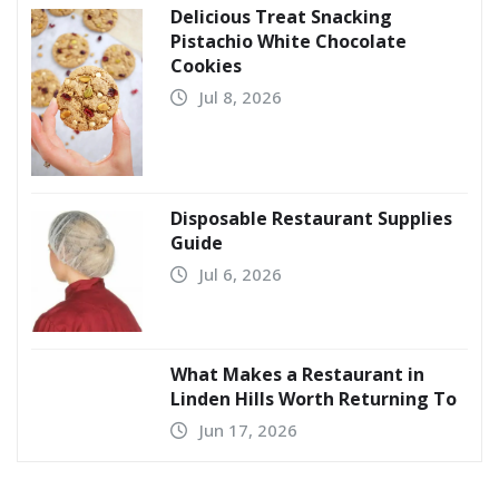
Delicious Treat Snacking
Pistachio White Chocolate
Cookies
Jul 8, 2026
Disposable Restaurant Supplies
Guide
Jul 6, 2026
What Makes a Restaurant in
Linden Hills Worth Returning To
Jun 17, 2026