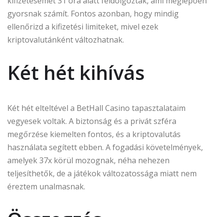
kifizetésemet 31 óra alatt feldolgozták, ami meglepően
gyorsnak számít. Fontos azonban, hogy mindig
ellenőrizd a kifizetési limiteket, mivel ezek
kriptovalutánként változhatnak.
Két hét kihívás
Két hét elteltével a BetHall Casino tapasztalataim
vegyesek voltak. A biztonság és a privát szféra
megőrzése kiemelten fontos, és a kriptovalutás
használata segített ebben. A fogadási követelmények,
amelyek 37x körül mozognak, néha nehezen
teljesíthetők, de a játékok változatossága miatt nem
éreztem unalmasnak.