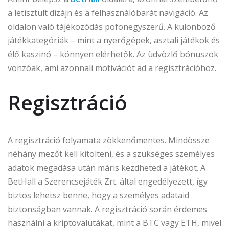
a letisztult dizájn és a felhasználóbarát navigáció. Az
oldalon való tájékozódás pofonegyszerű. A különböző
játékkategóriák – mint a nyerőgépek, asztali játékok és
élő kaszinó – könnyen elérhetők. Az üdvözlő bónuszok
vonzóak, ami azonnali motivációt ad a regisztrációhoz.
Regisztráció
A regisztráció folyamata zökkenőmentes. Mindössze
néhány mezőt kell kitölteni, és a szükséges személyes
adatok megadása után máris kezdheted a játékot. A
BetHall a Szerencsejáték Zrt. által engedélyezett, így
biztos lehetsz benne, hogy a személyes adataid
biztonságban vannak. A regisztráció során érdemes
használni a kriptovalutákat, mint a BTC vagy ETH, mivel