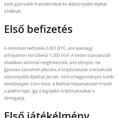
ezek gyorsabb tranzakciókat és alacsonyabb díjakat
kínálnak.
Első befizetés
A minimum befizetés 0.001 BTC, ami jelenlegi
árfolyamon körülbelül 1,200 HUF. A betéti tranzakciók
általában azonnal megérkeznek, ami előnyös, ha
gyorsan szeretnél játszani. A kriptovalutás tranzakciók
alacsonyabb díjakkal járnak, mint a hagyományos banki
lehetőségek. Ezen kívül, a BetHall folyamatosan frissíti
a platformját, így a legújabb kriptovalutákat is
támogatja.
Első játékélmény