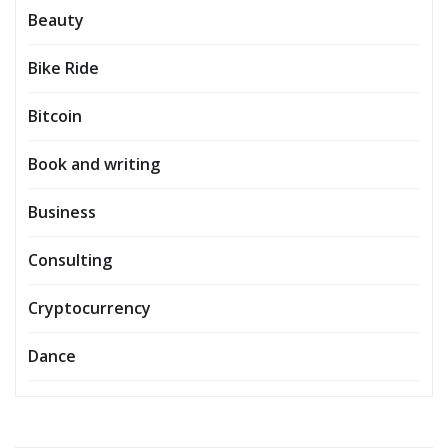
Beauty
Bike Ride
Bitcoin
Book and writing
Business
Consulting
Cryptocurrency
Dance