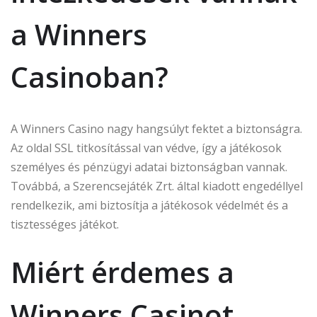
a Winners
Casinoban?
A Winners Casino nagy hangsúlyt fektet a biztonságra.
Az oldal SSL titkosítással van védve, így a játékosok
személyes és pénzügyi adatai biztonságban vannak.
Továbbá, a Szerencsejáték Zrt. által kiadott engedéllyel
rendelkezik, ami biztosítja a játékosok védelmét és a
tisztességes játékot.
Miért érdemes a
Winners Casinot