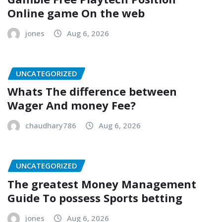
Online game On the web
jones
Aug 6, 2026
UNCATEGORIZED
Whats The difference between
Wager And money Fee?
chaudhary786
Aug 6, 2026
UNCATEGORIZED
The greatest Money Management
Guide To possess Sports betting
jones
Aug 6, 2026