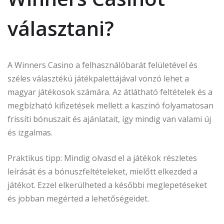
választani?
A Winners Casino a felhasználóbarát felületével és
széles választékú játékpalettájával vonzó lehet a
magyar játékosok számára. Az átlátható feltételek és a
megbízható kifizetések mellett a kaszinó folyamatosan
frissíti bónuszait és ajánlatait, így mindig van valami új
és izgalmas.
Praktikus tipp: Mindig olvasd el a játékok részletes
leírását és a bónuszfeltételeket, mielőtt elkezded a
játékot. Ezzel elkerülheted a későbbi meglepetéseket
és jobban megérted a lehetőségeidet.