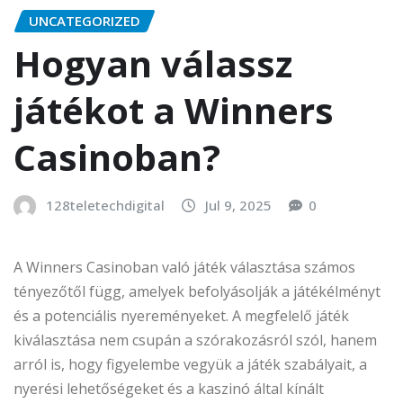
UNCATEGORIZED
Hogyan válassz
játékot a Winners
Casinoban?
128teletechdigital
Jul 9, 2025
0
A Winners Casinoban való játék választása számos
tényezőtől függ, amelyek befolyásolják a játékélményt
és a potenciális nyereményeket. A megfelelő játék
kiválasztása nem csupán a szórakozásról szól, hanem
arról is, hogy figyelembe vegyük a játék szabályait, a
nyerési lehetőségeket és a kaszinó által kínált