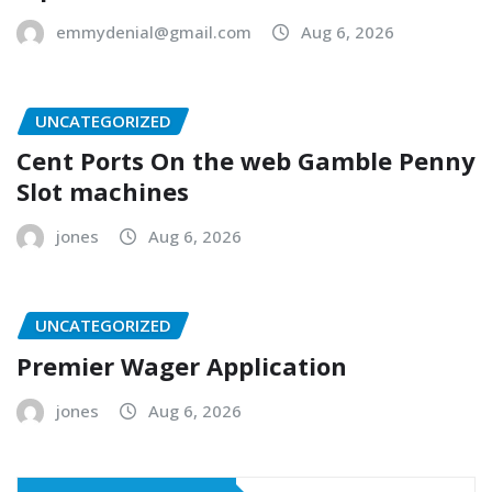
emmydenial@gmail.com
Aug 6, 2026
UNCATEGORIZED
Cent Ports On the web Gamble Penny
Slot machines
jones
Aug 6, 2026
UNCATEGORIZED
Premier Wager Application
jones
Aug 6, 2026