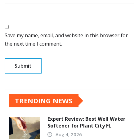
Save my name, email, and website in this browser for
the next time I comment.
TRENDING NEWS
Expert Review: Best Well Water
Softener for Plant City FL
Aug 4, 2026