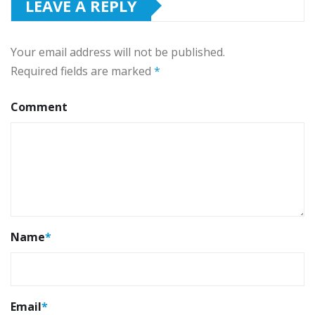
LEAVE A REPLY
Your email address will not be published.
Required fields are marked
*
Comment
Name
*
Email
*