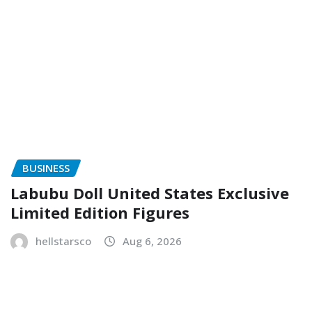
BUSINESS
Labubu Doll United States Exclusive
Limited Edition Figures
hellstarsco
Aug 6, 2026