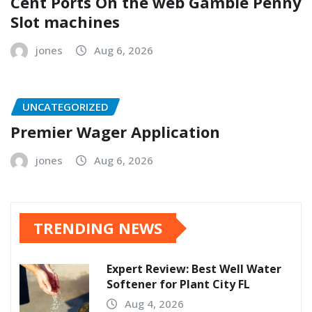
Cent Ports On the web Gamble Penny
Slot machines
jones
Aug 6, 2026
UNCATEGORIZED
Premier Wager Application
jones
Aug 6, 2026
TRENDING NEWS
Expert Review: Best Well Water
Softener for Plant City FL
Aug 4, 2026