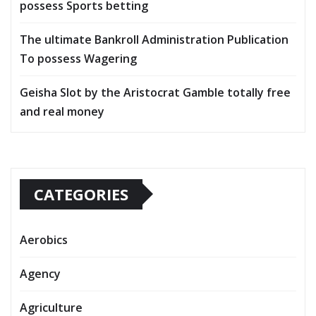
possess Sports betting
The ultimate Bankroll Administration Publication
To possess Wagering
Geisha Slot by the Aristocrat Gamble totally free
and real money
CATEGORIES
Aerobics
Agency
Agriculture