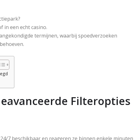
ctiepark?
f in een echt casino.
angekondigde termijnen, waarbij spoedverzoeken
g behoeven.
legd
eavanceerde Filteropties
24/7 beschikbaar en reageren ze binnen enkele minuten