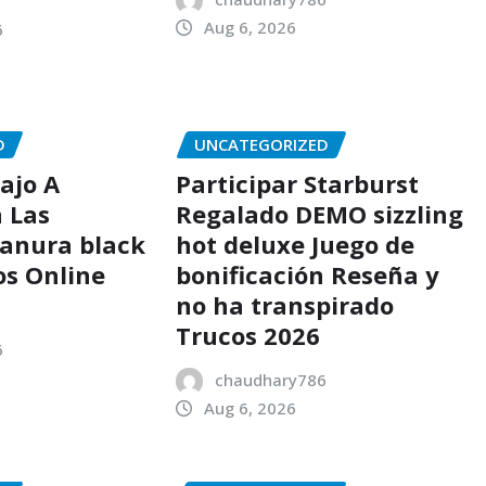
Aug 6, 2026
6
D
UNCATEGORIZED
ajo A
Participar Starburst
n Las
Regalado DEMO sizzling
ranura black
hot deluxe Juego de
os Online
bonificación Reseña y
no ha transpirado
Trucos 2026
6
chaudhary786
Aug 6, 2026