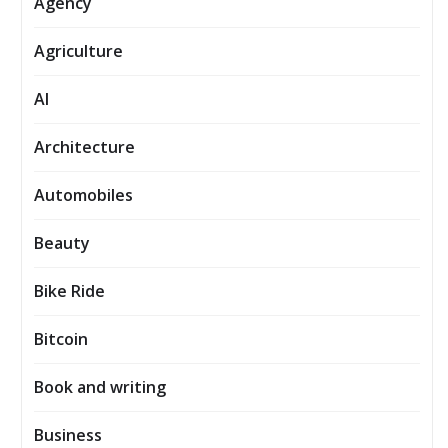
Agency
Agriculture
AI
Architecture
Automobiles
Beauty
Bike Ride
Bitcoin
Book and writing
Business