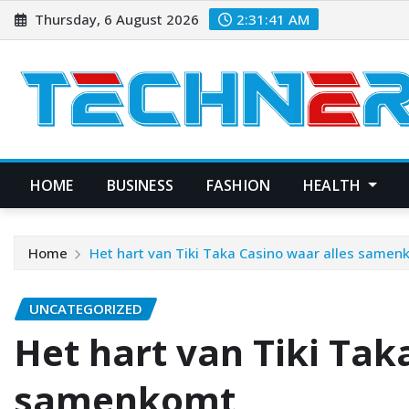
Skip
Thursday, 6 August 2026
2:31:42 AM
to
content
HOME
BUSINESS
FASHION
HEALTH
Home
Het hart van Tiki Taka Casino waar alles samen
UNCATEGORIZED
Het hart van Tiki Tak
samenkomt