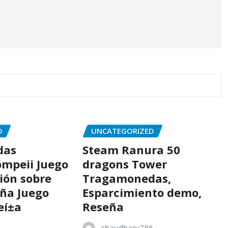
D
UNCATEGORIZED
das
Steam Ranura 50
ompeii Juego
dragons Tower
ión sobre
Tragamonedas,
ña Juego
Esparcimiento demo,
eí±a
Reseña
chaudhary786