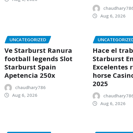
chaudhary78
Aug 6, 2026
UNCATEGORIZED
UNCATEGORIZE
Ve Starburst Ranura
Hace el trab
football legends Slot
Starburst E
Starburst Spain
Excelentes 
Apetencia 250x
horse Casin
2025
chaudhary786
Aug 6, 2026
chaudhary78
Aug 6, 2026