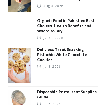
Aug 4, 2026
Organic Food in Pakistan: Best
Choices, Health Benefits and
Where to Buy
Jul 24, 2026
Delicious Treat Snacking
Pistachio White Chocolate
Cookies
Jul 8, 2026
Disposable Restaurant Supplies
Guide
Jul 6, 2026