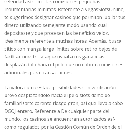
celeridad así­ como las comisiones pequeñas
indumentarias mínimas.
Referente a VegasSlotsOnline,
te sugerimos designar casinos que permitan jubilar tus
dinero utilizando semejante modo usando cual
depositaste y que procesen las beneficios veloz,
idealmente referente a muchas horas. Además, busca
sitios con manga larga límites sobre retiro bajos de
facilitar nuestro ataque usual a tus ganancias
desplazándolo hacia el pelo que no cobren comisiones
adicionales para transacciones.
La valoración destaca posibilidades con verificación
breve desplazándolo hacia el pelo slots demo de
familiarizarte carente riesgo gran, así que lleva a cabo
DGOJ entero. Referente a De cualquier parte del
mundo, los casinos se encuentran autorizados así­
como regulados por la Gestión Común de Orden de el