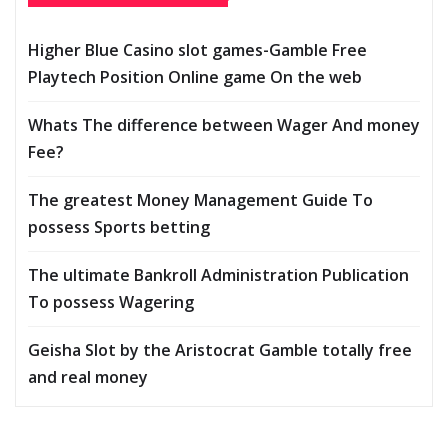
Higher Blue Casino slot games-Gamble Free
Playtech Position Online game On the web
Whats The difference between Wager And money
Fee?
The greatest Money Management Guide To
possess Sports betting
The ultimate Bankroll Administration Publication
To possess Wagering
Geisha Slot by the Aristocrat Gamble totally free
and real money