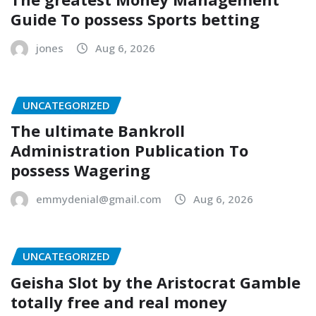
Guide To possess Sports betting
jones
Aug 6, 2026
UNCATEGORIZED
The ultimate Bankroll
Administration Publication To
possess Wagering
emmydenial@gmail.com
Aug 6, 2026
UNCATEGORIZED
Geisha Slot by the Aristocrat Gamble
totally free and real money