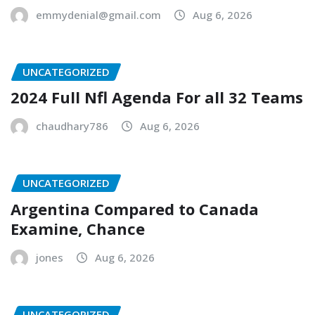
emmydenial@gmail.com
Aug 6, 2026
UNCATEGORIZED
2024 Full Nfl Agenda For all 32 Teams
chaudhary786
Aug 6, 2026
UNCATEGORIZED
Argentina Compared to Canada
Examine, Chance
jones
Aug 6, 2026
UNCATEGORIZED