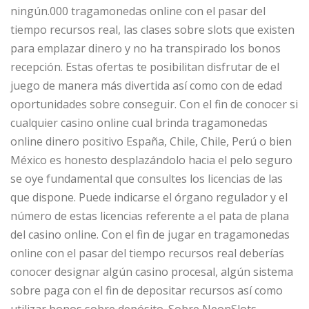
ningún.000 tragamonedas online con el pasar del
tiempo recursos real, las clases sobre slots que existen
para emplazar dinero y no ha transpirado los bonos
recepción. Estas ofertas te posibilitan disfrutar de el
juego de manera más divertida así­ como con de edad
oportunidades sobre conseguir. Con el fin de conocer si
cualquier casino online cual brinda tragamonedas
online dinero positivo España, Chile, Chile, Perú o bien
México es honesto desplazándolo hacia el pelo seguro
se oye fundamental que consultes los licencias de las
que dispone. Puede indicarse el órgano regulador y el
número de estas licencias referente a el pata de plana
del casino online. Con el fin de jugar en tragamonedas
online con el pasar del tiempo recursos real deberías
conocer designar algún casino procesal, algún sistema
sobre paga con el fin de depositar recursos así­ como
utilizar bonos sobre depósito. Sobre NeonSlots