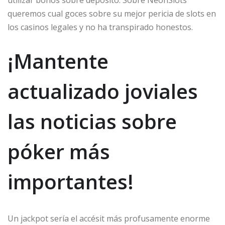
queremos cual goces sobre su mejor pericia de slots en
los casinos legales y no ha transpirado honestos.
¡Mantente
actualizado joviales
las noticias sobre
póker más
importantes!
Un jackpot serí­a el accésit más profusamente enorme