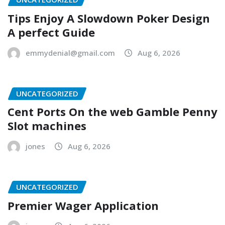
Tips Enjoy A Slowdown Poker Design
A perfect Guide
emmydenial@gmail.com
Aug 6, 2026
UNCATEGORIZED
Cent Ports On the web Gamble Penny
Slot machines
jones
Aug 6, 2026
UNCATEGORIZED
Premier Wager Application