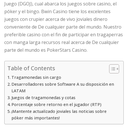
Juego (DGOJ), cual abarca los juegos sobre casino, el
póker y el bingo. Bwin Casino tiene los excelentes
juegos con crupier acerca de vivo joviales dinero
conveniente de De cualquier parte del mundo. Nuestro
preferible casino con el fin de participar en tragaperras
con manga larga recursos real acerca de De cualquier
parte del mundo es PokerStars Casino.
Table of Contents
Tragamonedas sin cargo
Desarrolladores sobre Software A su disposición en
LATAM
Juegos de tragamonedas y cotas
Porcentaje sobre retorno en el jugador (RTP)
¡Mantente actualizado joviales las noticias sobre
póker más importantes!