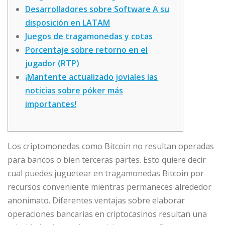
Desarrolladores sobre Software A su
disposición en LATAM
Juegos de tragamonedas y cotas
Porcentaje sobre retorno en el
jugador (RTP)
¡Mantente actualizado joviales las
noticias sobre póker más
importantes!
Los criptomonedas como Bitcoin no resultan operadas
para bancos o bien terceras partes. Esto quiere decir
cual puedes juguetear en tragamonedas Bitcoin por
recursos conveniente mientras permaneces alrededor
anonimato. Diferentes ventajas sobre elaborar
operaciones bancarias en criptocasinos resultan una