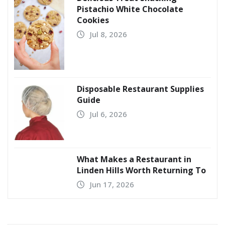
Pistachio White Chocolate
Cookies
Jul 8, 2026
Disposable Restaurant Supplies
Guide
Jul 6, 2026
What Makes a Restaurant in
Linden Hills Worth Returning To
Jun 17, 2026