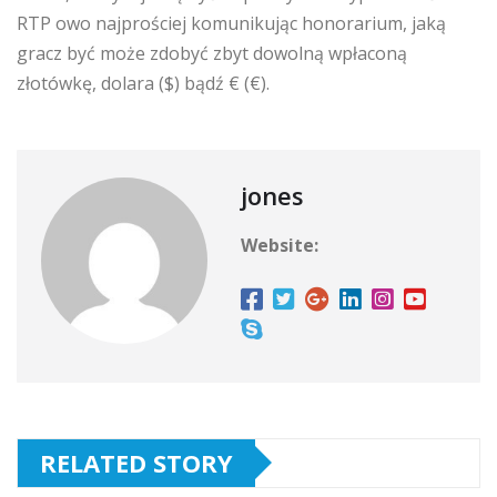
RTP owo najprościej komunikując honorarium, jaką
gracz być może zdobyć zbyt dowolną wpłaconą
złotówkę, dolara ($) bądź € (€).
jones
Website:
RELATED STORY