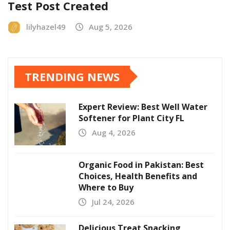
Test Post Created
lilyhazel49
Aug 5, 2026
TRENDING NEWS
Expert Review: Best Well Water
Softener for Plant City FL
Aug 4, 2026
Organic Food in Pakistan: Best
Choices, Health Benefits and
Where to Buy
Jul 24, 2026
Delicious Treat Snacking