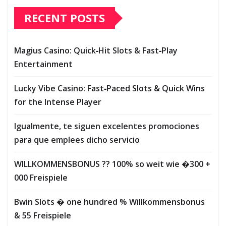
RECENT POSTS
Magius Casino: Quick‑Hit Slots & Fast‑Play
Entertainment
Lucky Vibe Casino: Fast‑Paced Slots & Quick Wins
for the Intense Player
Igualmente, te siguen excelentes promociones
para que emplees dicho servicio
WILLKOMMENSBONUS ?? 100% so weit wie �300 +
000 Freispiele
Bwin Slots � one hundred % Willkommensbonus
& 55 Freispiele