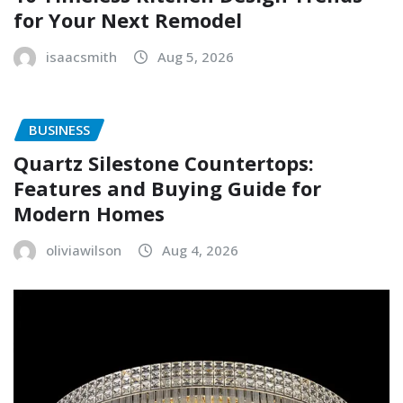
for Your Next Remodel
isaacsmith
Aug 5, 2026
BUSINESS
Quartz Silestone Countertops:
Features and Buying Guide for
Modern Homes
oliviawilson
Aug 4, 2026