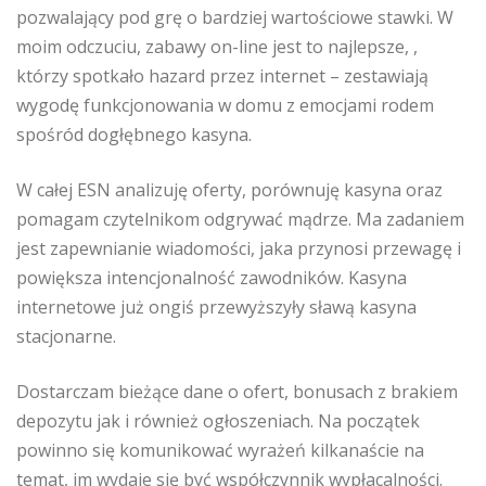
pozwalający pod grę o bardziej wartościowe stawki. W
moim odczuciu, zabawy on-line jest to najlepsze, ,
którzy spotkało hazard przez internet – zestawiają
wygodę funkcjonowania w domu z emocjami rodem
spośród dogłębnego kasyna.
W całej ESN analizuję oferty, porównuję kasyna oraz
pomagam czytelnikom odgrywać mądrze. Ma zadaniem
jest zapewnianie wiadomości, jaka przynosi przewagę i
powiększa intencjonalność zawodników. Kasyna
internetowe już ongiś przewyższyły sławą kasyna
stacjonarne.
Dostarczam bieżące dane o ofert, bonusach z brakiem
depozytu jak i również ogłoszeniach. Na początek
powinno się komunikować wyrażeń kilkanaście na
temat, im wydaje się być współczynnik wypłacalności.