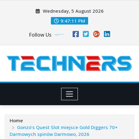
Skip
Wednesday, 5 August 2026
to
content
9:47:12 PM
Follow Us
Home
Gonzo’s Quest Slot miejsce Gold Diggers 70+
Darmowych spinów Darmowo, 2026