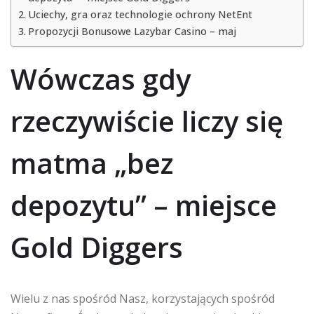
Uciechy, gra oraz technologie ochrony NetEnt
Propozycji Bonusowe Lazybar Casino – maj
Wówczas gdy
rzeczywiście liczy się
matma „bez
depozytu” – miejsce
Gold Diggers
Wielu z nas spośród Nasz, korzystających spośród