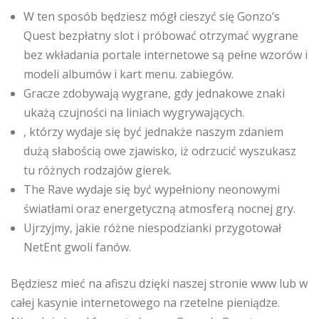
W ten sposób będziesz mógł cieszyć się Gonzo’s
Quest bezpłatny slot i próbować otrzymać wygrane
bez wkładania portale internetowe są pełne wzorów i
modeli albumów i kart menu. zabiegów.
Gracze zdobywają wygrane, gdy jednakowe znaki
ukażą czujności na liniach wygrywających.
, którzy wydaje się być jednakże naszym zdaniem
dużą słabością owe zjawisko, iż odrzucić wyszukasz
tu różnych rodzajów gierek.
The Rave wydaje się być wypełniony neonowymi
światłami oraz energetyczną atmosferą nocnej gry.
Ujrzyjmy, jakie różne niespodzianki przygotował
NetEnt gwoli fanów.
Będziesz mieć na afiszu dzięki naszej stronie www lub w
całej kasynie internetowego na rzetelne pieniądze.