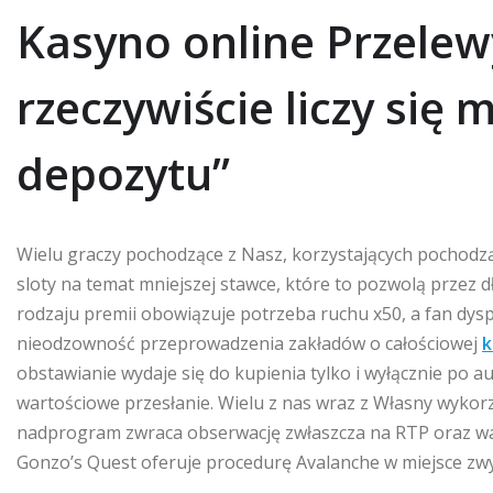
Kasyno online Przele
rzeczywiście liczy si
depozytu”
Wielu graczy pochodzące z Nasz, korzystających pochodz
sloty na temat mniejszej stawce, które to pozwolą przez 
rodzaju premii obowiązuje potrzeba ruchu x50, a fan dys
nieodzowność przeprowadzenia zakładów o całościowej
k
obstawianie wydaje się do kupienia tylko i wyłącznie po 
wartościowe przesłanie. Wielu z nas wraz z Własny wykorz
nadprogram zwraca obserwację zwłaszcza na RTP oraz wah
Gonzo’s Quest oferuje procedurę Avalanche w miejsce zw