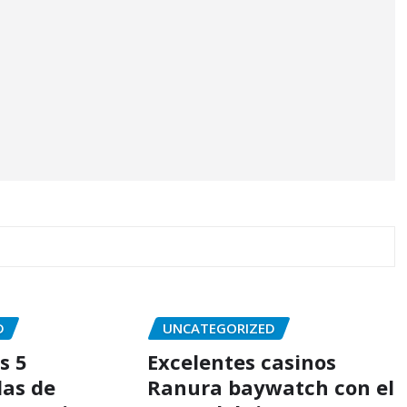
D
UNCATEGORIZED
s 5
Excelentes casinos
as de
Ranura baywatch con el