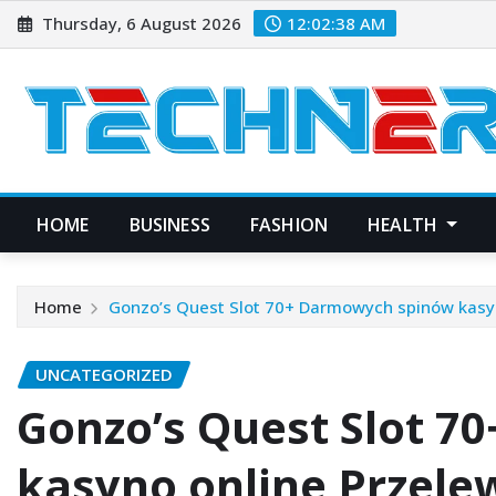
Skip
Thursday, 6 August 2026
12:02:39 AM
to
content
HOME
BUSINESS
FASHION
HEALTH
Home
Gonzo’s Quest Slot 70+ Darmowych spinów kasy
UNCATEGORIZED
Gonzo’s Quest Slot 
kasyno online Przel