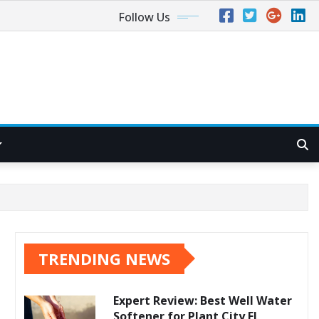
Follow Us
TRENDING NEWS
Expert Review: Best Well Water
Softener for Plant City FL