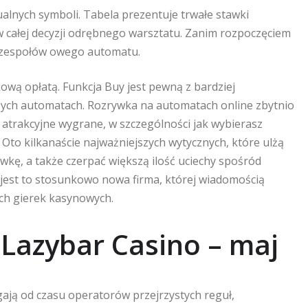
alnych symboli. Tabela prezentuje trwałe stawki
 w całej decyzji odrębnego warsztatu. Zanim rozpoczęciem
dzespołów owego automatu.
wą opłatą. Funkcja Buy jest pewną z bardziej
szych automatach. Rozrywka na automatach online zbytnio
ć atrakcyjne wygrane, w szczególności jak wybierasz
Oto kilkanaście najważniejszych wytycznych, które ulżą
kę, a także czerpać większą ilość uciechy spośród
jest to stosunkowo nowa firma, której wiadomością
ch gierek kasynowych.
Lazybar Casino – maj
ją od czasu operatorów przejrzystych reguł,