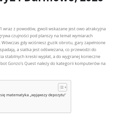
o 1 wraz z powodów, gwoli wskazane jest owo atrakcyjna
rywa czujności pod planszy na temat wymiarach
 Wówczas gdy wciśniesz guzik obrotu, gary zapełnione
padają, a siatka jest odświeżana, co przewodzi do
ia stabilnych kreski wypłat, a do wygranej konieczne
 Robot Gonzo’s Quest należy do kategorii komputerów na
y się matematyka „wyjąwszy depozytu”