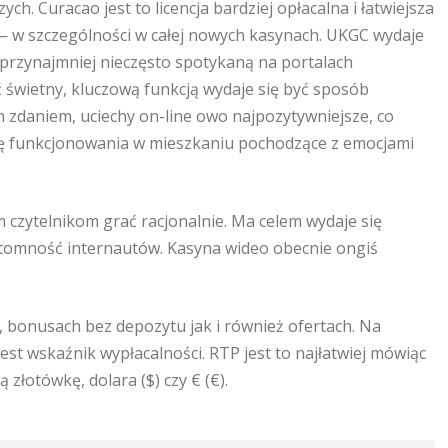
h. Curacao jest to licencja bardziej opłacalna i łatwiejsza
— w szczególności w całej nowych kasynach. UKGC wydaje
przynajmniej nieczęsto spotykaną na portalach
 świetny, kluczową funkcją wydaje się być sposób
 zdaniem, uciechy on-line owo najpozytywniejsze, co
dę funkcjonowania w mieszkaniu pochodzące z emocjami
czytelnikom grać racjonalnie. Ma celem wydaje się
ytomność internautów. Kasyna wideo obecnie ongiś
 bonusach bez depozytu jak i również ofertach. Na
est wskaźnik wypłacalności. RTP jest to najłatwiej mówiąc
złotówkę, dolara ($) czy € (€).