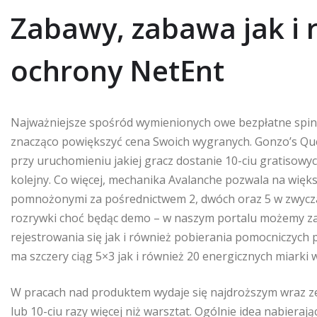
Zabawy, zabawa jak i 
ochrony NetEnt
Najważniejsze spośród wymienionych owe bezpłatne spiny
znacząco powiększyć cena Swoich wygranych. Gonzo’s Quest
przy uruchomieniu jakiej gracz dostanie 10-ciu gratisowy
kolejny. Co więcej, mechanika Avalanche pozwala na więk
pomnożonymi za pośrednictwem 2, dwóch oraz 5 w zwycz
rozrywki choć będąc demo – w naszym portalu możemy zag
rejestrowania się jak i również pobierania pomocniczyc
ma szczery ciąg 5×3 jak i również 20 energicznych miarki 
W pracach nad produktem wydaje się najdroższym wraz ze s
lub 10-ciu razy więcej niż warsztat. Ogólnie idea nabier