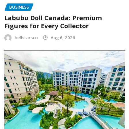
BUSINESS
Labubu Doll Canada: Premium
Figures for Every Collector
hellstarsco
Aug 6, 2026