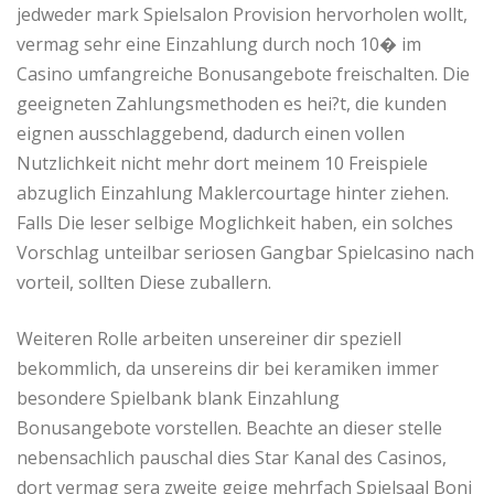
jedweder mark Spielsalon Provision hervorholen wollt,
vermag sehr eine Einzahlung durch noch 10� im
Casino umfangreiche Bonusangebote freischalten. Die
geeigneten Zahlungsmethoden es hei?t, die kunden
eignen ausschlaggebend, dadurch einen vollen
Nutzlichkeit nicht mehr dort meinem 10 Freispiele
abzuglich Einzahlung Maklercourtage hinter ziehen.
Falls Die leser selbige Moglichkeit haben, ein solches
Vorschlag unteilbar seriosen Gangbar Spielcasino nach
vorteil, sollten Diese zuballern.
Weiteren Rolle arbeiten unsereiner dir speziell
bekommlich, da unsereins dir bei keramiken immer
besondere Spielbank blank Einzahlung
Bonusangebote vorstellen. Beachte an dieser stelle
nebensachlich pauschal dies Star Kanal des Casinos,
dort vermag sera zweite geige mehrfach Spielsaal Boni