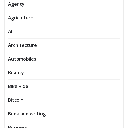
Agency
Agriculture
AI
Architecture
Automobiles
Beauty
Bike Ride
Bitcoin
Book and writing
Business