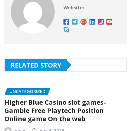
Website:
RELATED STORY
UNCATEGORIZED
Higher Blue Casino slot games-
Gamble Free Playtech Position
Online game On the web
jones
Aug 6, 2026