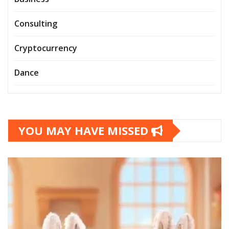
Consulting
Cryptocurrency
Dance
YOU MAY HAVE MISSED