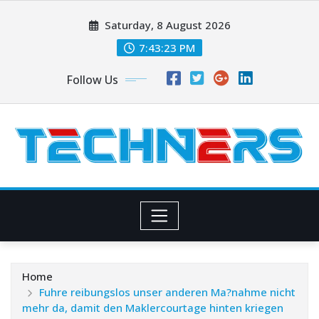
Skip
Saturday, 8 August 2026
to
content
7:43:24 PM
Follow Us
Home
Fuhre reibungslos unser anderen Ma?nahme nicht
mehr da, damit den Maklercourtage hinten kriegen