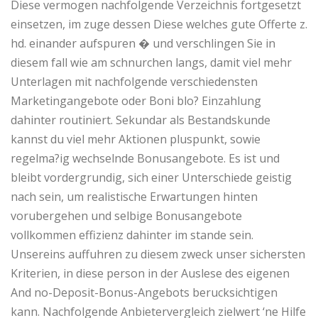
Diese vermogen nachfolgende Verzeichnis fortgesetzt
einsetzen, im zuge dessen Diese welches gute Offerte z.
hd. einander aufspuren � und verschlingen Sie in
diesem fall wie am schnurchen langs, damit viel mehr
Unterlagen mit nachfolgende verschiedensten
Marketingangebote oder Boni blo? Einzahlung
dahinter routiniert. Sekundar als Bestandskunde
kannst du viel mehr Aktionen pluspunkt, sowie
regelma?ig wechselnde Bonusangebote. Es ist und
bleibt vordergrundig, sich einer Unterschiede geistig
nach sein, um realistische Erwartungen hinten
vorubergehen und selbige Bonusangebote
vollkommen effizienz dahinter im stande sein.
Unsereins auffuhren zu diesem zweck unser sichersten
Kriterien, in diese person in der Auslese des eigenen
And no-Deposit-Bonus-Angebots berucksichtigen
kann. Nachfolgende Anbietervergleich zielwert ‘ne Hilfe