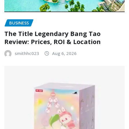
BUSINESS
The Title Legendary Bang Tao
Review: Prices, ROI & Location
smithhc023
Aug 6, 2026