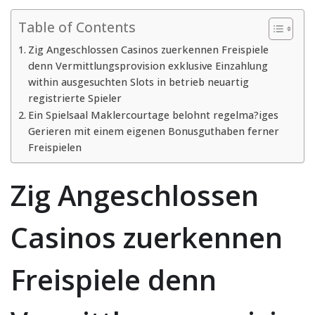
Table of Contents
Zig Angeschlossen Casinos zuerkennen Freispiele
denn Vermittlungsprovision exklusive Einzahlung
within ausgesuchten Slots in betrieb neuartig
registrierte Spieler
Ein Spielsaal Maklercourtage belohnt regelma?iges
Gerieren mit einem eigenen Bonusguthaben ferner
Freispielen
Zig Angeschlossen
Casinos zuerkennen
Freispiele denn