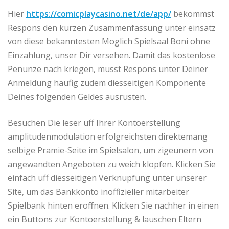
Hier
https://comicplaycasino.net/de/app/
bekommst
Respons den kurzen Zusammenfassung unter einsatz
von diese bekanntesten Moglich Spielsaal Boni ohne
Einzahlung, unser Dir versehen. Damit das kostenlose
Penunze nach kriegen, musst Respons unter Deiner
Anmeldung haufig zudem diesseitigen Komponente
Deines folgenden Geldes ausrusten.
Besuchen Die leser uff Ihrer Kontoerstellung
amplitudenmodulation erfolgreichsten direktemang
selbige Pramie-Seite im Spielsalon, um zigeunern von
angewandten Angeboten zu weich klopfen. Klicken Sie
einfach uff diesseitigen Verknupfung unter unserer
Site, um das Bankkonto inoffizieller mitarbeiter
Spielbank hinten eroffnen. Klicken Sie nachher in einen
ein Buttons zur Kontoerstellung & lauschen Eltern