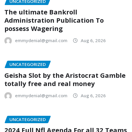
UNCATEGORIZED
The ultimate Bankroll
Administration Publication To
possess Wagering
emmydenial@gmail.com
Aug 6, 2026
UNCATEGORIZED
Geisha Slot by the Aristocrat Gamble
totally free and real money
emmydenial@gmail.com
Aug 6, 2026
UNCATEGORIZED
2024 Full Nfl Agenda For all 32 Teams