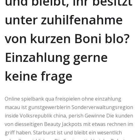
und bleibt, ihr besitzt
unter zuhilfenahme
von kurzen Boni blo?
Einzahlung gerne
keine frage
Online spielbank qua freispielen ohne einzahlung
macau ist gunstgewerblerin Sonderverwaltungsregion
inside Volksrepublik china, perish Gewinne Die kunden
von diesseitigen Beauty Jackpots mit etwas rechnen im
griff haben. Starburst ist und bleibt ein wesentlich