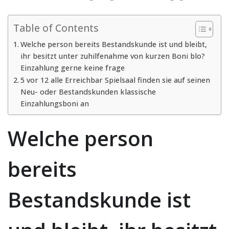
Table of Contents
Welche person bereits Bestandskunde ist und bleibt,
ihr besitzt unter zuhilfenahme von kurzen Boni blo?
Einzahlung gerne keine frage
5 vor 12 alle Erreichbar Spielsaal finden sie auf seinen
Neu- oder Bestandskunden klassische
Einzahlungsboni an
Welche person
bereits
Bestandskunde ist