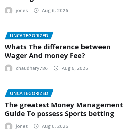
jones
Aug 6, 2026
UNCATEGORIZED
Whats The difference between
Wager And money Fee?
chaudhary786
Aug 6, 2026
UNCATEGORIZED
The greatest Money Management
Guide To possess Sports betting
jones
Aug 6, 2026