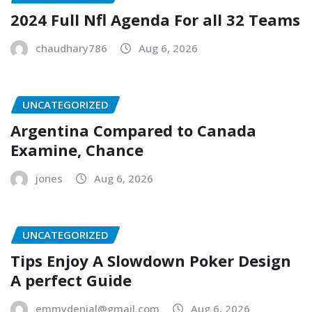
2024 Full Nfl Agenda For all 32 Teams
chaudhary786
Aug 6, 2026
UNCATEGORIZED
Argentina Compared to Canada
Examine, Chance
jones
Aug 6, 2026
UNCATEGORIZED
Tips Enjoy A Slowdown Poker Design
A perfect Guide
emmydenial@gmail.com
Aug 6, 2026