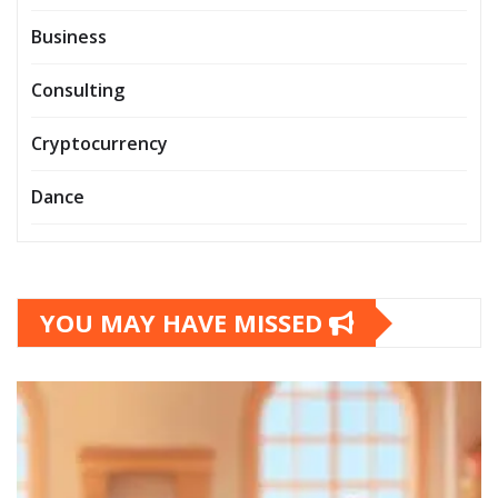
Business
Consulting
Cryptocurrency
Dance
YOU MAY HAVE MISSED