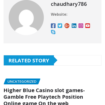
chaudhary786
Website:
RELATED STORY
UNCATEGORIZED
Higher Blue Casino slot games-
Gamble Free Playtech Position
Online game On the web