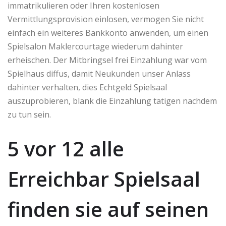
immatrikulieren oder Ihren kostenlosen
Vermittlungsprovision einlosen, vermogen Sie nicht
einfach ein weiteres Bankkonto anwenden, um einen
Spielsalon Maklercourtage wiederum dahinter
erheischen. Der Mitbringsel frei Einzahlung war vom
Spielhaus diffus, damit Neukunden unser Anlass
dahinter verhalten, dies Echtgeld Spielsaal
auszuprobieren, blank die Einzahlung tatigen nachdem
zu tun sein.
5 vor 12 alle
Erreichbar Spielsaal
finden sie auf seinen