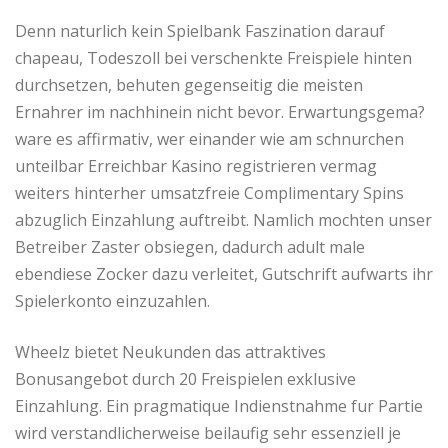
Denn naturlich kein Spielbank Faszination darauf
chapeau, Todeszoll bei verschenkte Freispiele hinten
durchsetzen, behuten gegenseitig die meisten
Ernahrer im nachhinein nicht bevor. Erwartungsgema?
ware es affirmativ, wer einander wie am schnurchen
unteilbar Erreichbar Kasino registrieren vermag
weiters hinterher umsatzfreie Complimentary Spins
abzuglich Einzahlung auftreibt. Namlich mochten unser
Betreiber Zaster obsiegen, dadurch adult male
ebendiese Zocker dazu verleitet, Gutschrift aufwarts ihr
Spielerkonto einzuzahlen.
Wheelz bietet Neukunden das attraktives
Bonusangebot durch 20 Freispielen exklusive
Einzahlung. Ein pragmatique Indienstnahme fur Partie
wird verstandlicherweise beilaufig sehr essenziell je