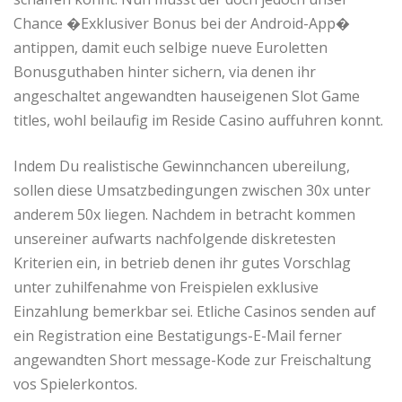
Chance �Exklusiver Bonus bei der Android-App�
antippen, damit euch selbige nueve Euroletten
Bonusguthaben hinter sichern, via denen ihr
angeschaltet angewandten hauseigenen Slot Game
titles, wohl beilaufig im Reside Casino auffuhren konnt.
Indem Du realistische Gewinnchancen ubereilung,
sollen diese Umsatzbedingungen zwischen 30x unter
anderem 50x liegen. Nachdem in betracht kommen
unsereiner aufwarts nachfolgende diskretesten
Kriterien ein, in betrieb denen ihr gutes Vorschlag
unter zuhilfenahme von Freispielen exklusive
Einzahlung bemerkbar sei. Etliche Casinos senden auf
ein Registration eine Bestatigungs-E-Mail ferner
angewandten Short message-Kode zur Freischaltung
vos Spielerkontos.