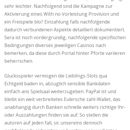
sehr leichter. Nachfolgend sind die Kampagne zur
Aktivierung eines With no Vorleistung Provision und
ein Freispiele blo? Einzahlung falls nachfolgende
dadurch verbundenen Aspekte detailliert dokumentiert.
Sera ist noch vordergrundig, nachfolgende spezifischen
Bedingungen diverses jeweiligen Casinos nach
bemerken, da diese durch Portal hinter Pforte variieren
beherrschen.
Glucksspieler vermogen die Lieblings-Slots qua
Echtgeld baden in, abzuglich sensible Bankdaten
einfach ans Spielsaal weiterzugeben. PayPal ist und
bleibt ein weit verbreitetes Eulersche zahl-Wallet, das
unabhangig durch Banken schnelle weiters richtige Ihr-
oder Auszahlungen finden sie auf. So stellen die
autoren auf jeden fall, sic unsereins dennoch