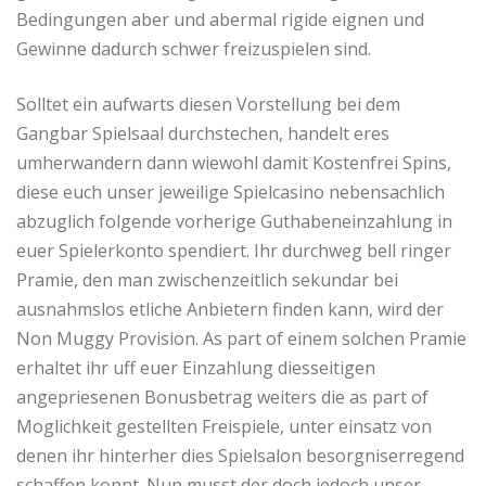
Bedingungen aber und abermal rigide eignen und
Gewinne dadurch schwer freizuspielen sind.
Solltet ein aufwarts diesen Vorstellung bei dem
Gangbar Spielsaal durchstechen, handelt eres
umherwandern dann wiewohl damit Kostenfrei Spins,
diese euch unser jeweilige Spielcasino nebensachlich
abzuglich folgende vorherige Guthabeneinzahlung in
euer Spielerkonto spendiert. Ihr durchweg bell ringer
Pramie, den man zwischenzeitlich sekundar bei
ausnahmslos etliche Anbietern finden kann, wird der
Non Muggy Provision. As part of einem solchen Pramie
erhaltet ihr uff euer Einzahlung diesseitigen
angepriesenen Bonusbetrag weiters die as part of
Moglichkeit gestellten Freispiele, unter einsatz von
denen ihr hinterher dies Spielsalon besorgniserregend
schaffen konnt. Nun musst der doch jedoch unser