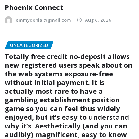
Phoenix Connect
emmydenial@gmail.com
Aug 6, 2026
UNCATEGORIZED
Totally free credit no-deposit allows
new registered users speak about on
the web systems exposure-free
without initial payment. It is
actually most rare to have a
gambling establishment position
game so you can feel thus widely
enjoyed, but it’s easy to understand
why it’s. Aesthetically (and you can
audibly) magnificent, easy to know