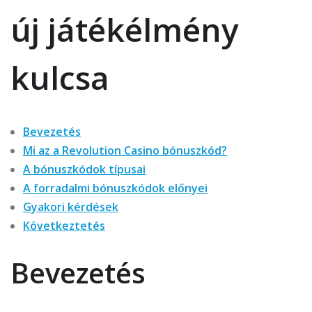
új játékélmény
kulcsa
Bevezetés
Mi az a Revolution Casino bónuszkód?
A bónuszkódok típusai
A forradalmi bónuszkódok előnyei
Gyakori kérdések
Következtetés
Bevezetés