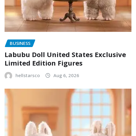
BUSINESS
Labubu Doll United States Exclusive
Limited Edition Figures
hellstarsco
Aug 6, 2026