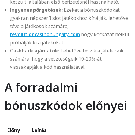
készült, általában első befizetésnél használható.
Ingyenes pörgetések:
Ezeket a bónuszkódokat
gyakran népszerű slot játékokhoz kínálják, lehetővé
téve a játékosok számára,
revolutioncasinohungary.com
hogy kockázat nélkül
próbálják ki a játékokat.
Cashback ajánlatok:
Lehetővé teszik a játékosok
számára, hogy a veszteségeik 10-20%-át
visszakapják a kód használatával.
A forradalmi
bónuszkódok előnyei
Előny
Leírás