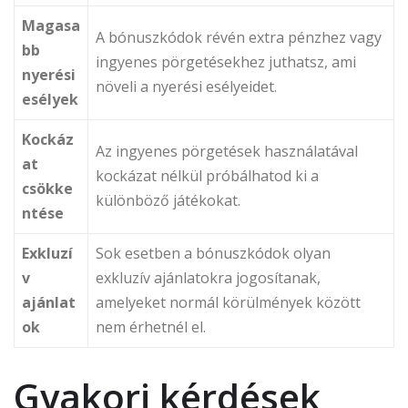
Magasa
A bónuszkódok révén extra pénzhez vagy
bb
ingyenes pörgetésekhez juthatsz, ami
nyerési
növeli a nyerési esélyeidet.
esélyek
Kockáz
Az ingyenes pörgetések használatával
at
kockázat nélkül próbálhatod ki a
csökke
különböző játékokat.
ntése
Exkluzí
Sok esetben a bónuszkódok olyan
v
exkluzív ajánlatokra jogosítanak,
ajánlat
amelyeket normál körülmények között
ok
nem érhetnél el.
Gyakori kérdések