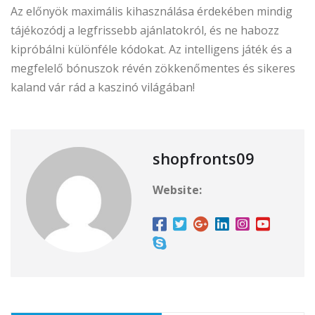
Az előnyök maximális kihasználása érdekében mindig
tájékozódj a legfrissebb ajánlatokról, és ne habozz
kipróbálni különféle kódokat. Az intelligens játék és a
megfelelő bónuszok révén zökkenőmentes és sikeres
kaland vár rád a kaszinó világában!
shopfronts09
Website: