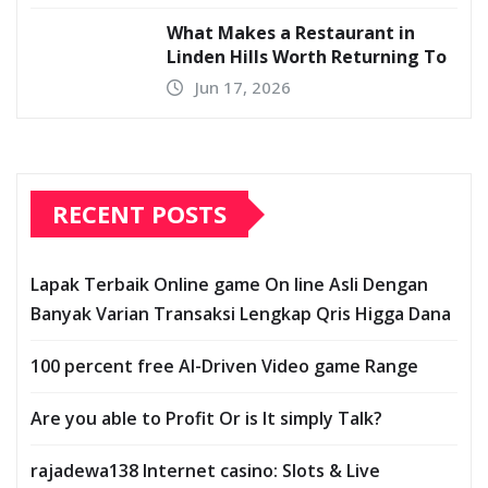
What Makes a Restaurant in
Linden Hills Worth Returning To
Jun 17, 2026
RECENT POSTS
Lapak Terbaik Online game On line Asli Dengan
Banyak Varian Transaksi Lengkap Qris Higga Dana
100 percent free AI-Driven Video game Range
Are you able to Profit Or is It simply Talk?
rajadewa138 Internet casino: Slots & Live