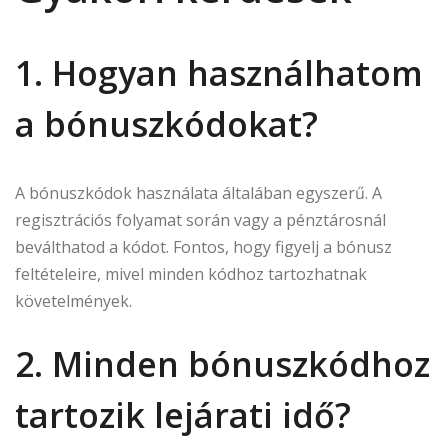
1. Hogyan használhatom
a bónuszkódokat?
A bónuszkódok használata általában egyszerű. A
regisztrációs folyamat során vagy a pénztárosnál
beválthatod a kódot. Fontos, hogy figyelj a bónusz
feltételeire, mivel minden kódhoz tartozhatnak
követelmények.
2. Minden bónuszkódhoz
tartozik lejárati idő?