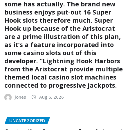
some has actually. The brand new
business enjoys put-out 16 Super
Hook slots therefore much. Super
Hook up because of the Aristocrat
are a prime illustration of this plan,
as it’s a feature incorporated into
some casino slots out of this
developer. “Lightning Hook Harbors
from the Aristocrat provide multiple
themed local casino slot machines
connected to progressive jackpots.
jones
Aug 6, 2026
UNCATEGORIZED