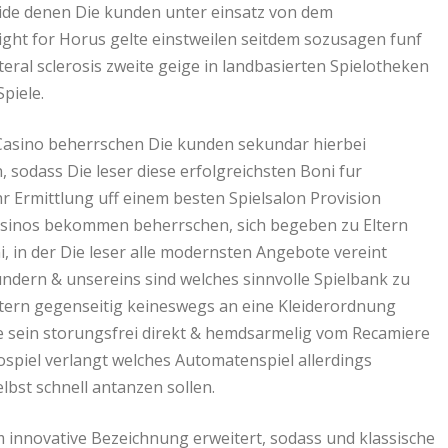
nside denen Die kunden unter einsatz von dem
ght for Horus gelte einstweilen seitdem sozusagen funf
ral sclerosis zweite geige in landbasierten Spielotheken
piele.
 Casino beherrschen Die kunden sekundar hierbei
sodass Die leser diese erfolgreichsten Boni fur
Ermittlung uff einem besten Spielsalon Provision
sinos bekommen beherrschen, sich begeben zu Eltern
, in der Die leser alle modernsten Angebote vereint
undern & unsereins sind welches sinnvolle Spielbank zu
ltern gegenseitig keineswegs an eine Kleiderordnung
de sein storungsfrei direkt & hemdsarmelig vom Recamiere
ospiel verlangt welches Automatenspiel allerdings
lbst schnell antanzen sollen.
m innovative Bezeichnung erweitert, sodass und klassische