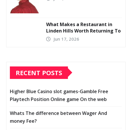
What Makes a Restaurant in
Linden Hills Worth Returning To
Jun 17, 2026
RECENT POSTS
Higher Blue Casino slot games-Gamble Free
Playtech Position Online game On the web
Whats The difference between Wager And
money Fee?