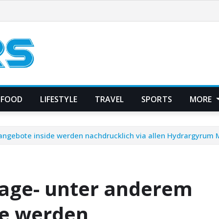
FOOD
LIFESTYLE
TRAVEL
SPORTS
MORE
angebote inside werden nachdrucklich via allen Hydrargyrum M
tage- unter anderem
de werden