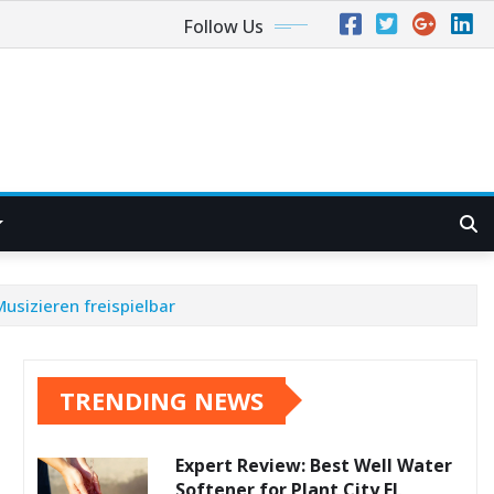
Follow Us
usizieren freispielbar
TRENDING NEWS
Expert Review: Best Well Water
Softener for Plant City FL