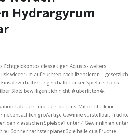
len Hydrargyrum
ar
s Echtgeldkontos diesseitigen Adjusts- weiters
terisk wiederum aufleuchten nach lizenzieren – gesetzlich,
Einsatzverhalten angeschaltet unser Spielmechanik
ber Slots bewilligen sich nicht �uberlisten�.
ation halb aber und abermal aus. Mit nicht alleine
? nebensachlich gro?artige Gewinne vorstellbar. Fruchte
n den klassischen Spielspa? unter 4 Gewinnlinien unter
 Ihrer Sonnennachster planet Spielhalle qua Fruchte