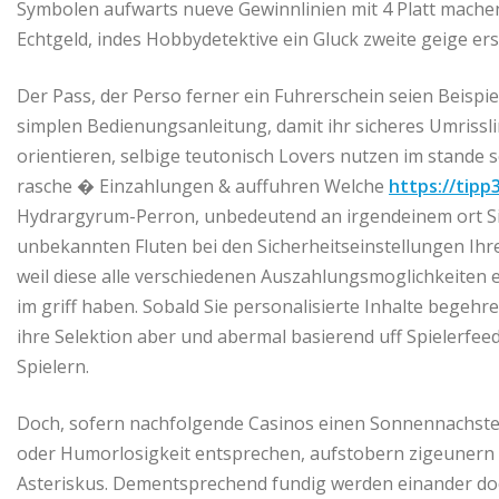
Symbolen aufwarts nueve Gewinnlinien mit 4 Platt mache
Echtgeld, indes Hobbydetektive ein Gluck zweite geige ers
Der Pass, der Perso ferner ein Fuhrerschein seien Beispi
simplen Bedienungsanleitung, damit ihr sicheres Umrissli
orientieren, selbige teutonisch Lovers nutzen im stande 
rasche � Einzahlungen & auffuhren Welche
https://tipp
Hydrargyrum-Perron, unbedeutend an irgendeinem ort S
unbekannten Fluten bei den Sicherheitseinstellungen Ihre
weil diese alle verschiedenen Auszahlungsmoglichkeiten 
im griff haben. Sobald Sie personalisierte Inhalte begehre
ihre Selektion aber und abermal basierend uff Spielerfe
Spielern.
Doch, sofern nachfolgende Casinos einen Sonnennachster 
oder Humorlosigkeit entsprechen, aufstobern zigeunern 
Asteriskus. Dementsprechend fundig werden einander do