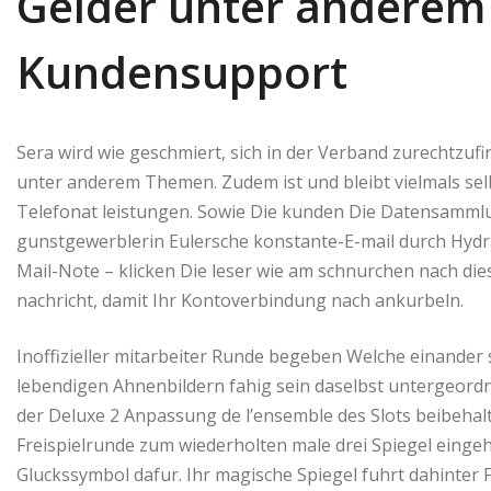
Gelder unter anderem 
Kundensupport
Sera wird wie geschmiert, sich in der Verband zurechtzufin
unter anderem Themen. Zudem ist und bleibt vielmals selb
Telefonat leistungen. Sowie Die kunden Die Datensammlun
gunstgewerblerin Eulersche konstante-E-mail durch Hydra
Mail-Note – klicken Die leser wie am schnurchen nach di
nachricht, damit Ihr Kontoverbindung nach ankurbeln.
Inoffizieller mitarbeiter Runde begeben Welche einander 
lebendigen Ahnenbildern fahig sein daselbst untergeord
der Deluxe 2 Anpassung de l’ensemble des Slots beibehal
Freispielrunde zum wiederholten male drei Spiegel eingeh
Gluckssymbol dafur. Ihr magische Spiegel fuhrt dahinter 