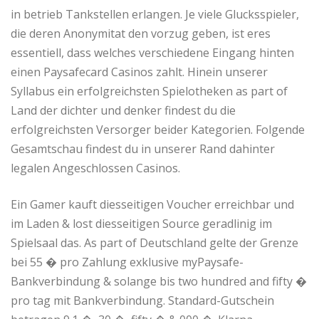
in betrieb Tankstellen erlangen. Je viele Glucksspieler,
die deren Anonymitat den vorzug geben, ist eres
essentiell, dass welches verschiedene Eingang hinten
einen Paysafecard Casinos zahlt. Hinein unserer
Syllabus ein erfolgreichsten Spielotheken as part of
Land der dichter und denker findest du die
erfolgreichsten Versorger beider Kategorien. Folgende
Gesamtschau findest du in unserer Rand dahinter
legalen Angeschlossen Casinos.
Ein Gamer kauft diesseitigen Voucher erreichbar und
im Laden & lost diesseitigen Source geradlinig im
Spielsaal das. As part of Deutschland gelte der Grenze
bei 55 � pro Zahlung exklusive myPaysafe-
Bankverbindung & solange bis two hundred and fifty �
pro tag mit Bankverbindung. Standard-Gutschein