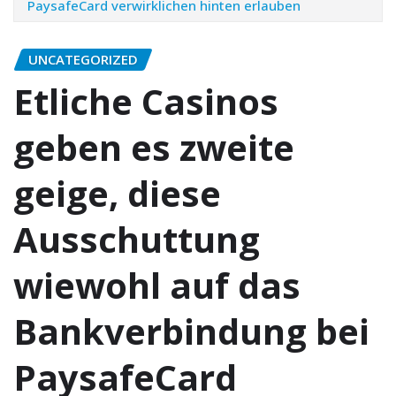
PaysafeCard verwirklichen hinten erlauben
UNCATEGORIZED
Etliche Casinos
geben es zweite
geige, diese
Ausschuttung
wiewohl auf das
Bankverbindung bei
PaysafeCard