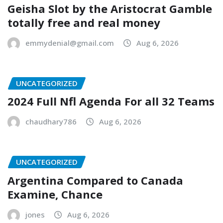
Geisha Slot by the Aristocrat Gamble
totally free and real money
emmydenial@gmail.com
Aug 6, 2026
UNCATEGORIZED
2024 Full Nfl Agenda For all 32 Teams
chaudhary786
Aug 6, 2026
UNCATEGORIZED
Argentina Compared to Canada
Examine, Chance
jones
Aug 6, 2026