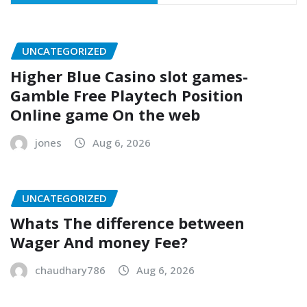
UNCATEGORIZED
Higher Blue Casino slot games-
Gamble Free Playtech Position
Online game On the web
jones
Aug 6, 2026
UNCATEGORIZED
Whats The difference between
Wager And money Fee?
chaudhary786
Aug 6, 2026