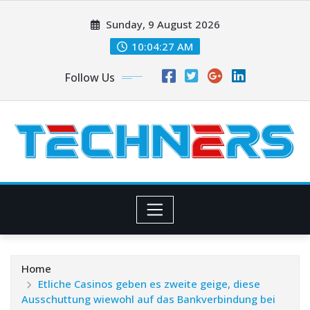
Skip
Sunday, 9 August 2026
to
content
10:04:28 AM
Follow Us
Home
Etliche Casinos geben es zweite geige, diese
Ausschuttung wiewohl auf das Bankverbindung bei