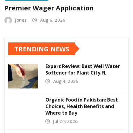
Premier Wager Application
jones
Aug 6, 2026
TRENDING NEWS
Expert Review: Best Well Water
Softener for Plant City FL
Aug 4, 2026
Organic Food in Pakistan: Best
Choices, Health Benefits and
Where to Buy
Jul 24, 2026