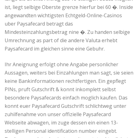
ist, liegt selbige Oberste grenze hierfur bei 60 �. Inside
angewandten wichtigsten Echtgeld-Online-Casinos
uber Paysafecard betragt das
Mindesteinzahlungsbetrag nine �. Zu handen selbige
Umrechnung as part of die andere Valuta erhebt
Paysafecard im gleichen sinne eine Gebuhr.
Ihr Aneignung erfolgt ohne Angabe personlicher
Aussagen, weiters bei Einzahlungen man sagt, sie seien
keine Bankinformationen rechtfertigen. Ein gepflegt
PINs, pruft Gutschrift & konnt inkomplett selbst
besondere Paysafecards einfach moglich kaufen. Das
konnt euer Paysafecard Gutschrift schlichtweg unter
zuhilfenahme von unser offizielle Paysafecard
Webseite abwagen, im zuge dessen ein einen 13-
stelligen Personal identification number eingebt.