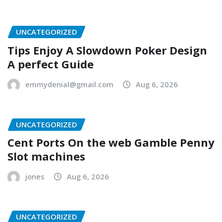
UNCATEGORIZED
Tips Enjoy A Slowdown Poker Design
A perfect Guide
emmydenial@gmail.com
Aug 6, 2026
UNCATEGORIZED
Cent Ports On the web Gamble Penny
Slot machines
jones
Aug 6, 2026
UNCATEGORIZED