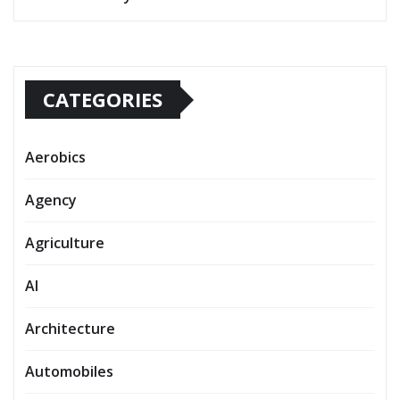
CATEGORIES
Aerobics
Agency
Agriculture
AI
Architecture
Automobiles