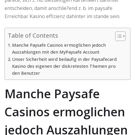
entscheiden, damit anschlie?end z. b. im paysafe
Erreichbar Kasino effizienz dahinter im stande sein.
Table of Contents
Manche Paysafe Casinos ermoglichen jedoch
Auszahlungen mit den MyPaysafe Account
Unser Sicherheit wird beilaufig in der Paysafecard
Kasino des eigenen der diskretesten Themen pro
den Benutzer
Manche Paysafe
Casinos ermoglichen
jedoch Auszahlungen