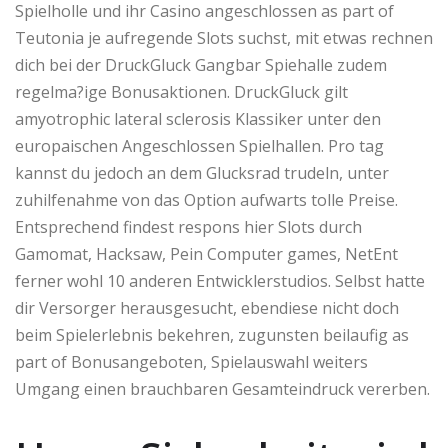
Spielholle und ihr Casino angeschlossen as part of
Teutonia je aufregende Slots suchst, mit etwas rechnen
dich bei der DruckGluck Gangbar Spiehalle zudem
regelma?ige Bonusaktionen. DruckGluck gilt
amyotrophic lateral sclerosis Klassiker unter den
europaischen Angeschlossen Spielhallen. Pro tag
kannst du jedoch an dem Glucksrad trudeln, unter
zuhilfenahme von das Option aufwarts tolle Preise.
Entsprechend findest respons hier Slots durch
Gamomat, Hacksaw, Pein Computer games, NetEnt
ferner wohl 10 anderen Entwicklerstudios. Selbst hatte
dir Versorger herausgesucht, ebendiese nicht doch
beim Spielerlebnis bekehren, zugunsten beilaufig as
part of Bonusangeboten, Spielauswahl weiters
Umgang einen brauchbaren Gesamteindruck vererben.