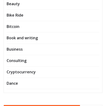
Beauty
Bike Ride
Bitcoin
Book and writing
Business
Consulting
Cryptocurrency
Dance