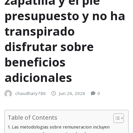
zapatilla y el pie
presupuesto y no ha
transpirado
disfrutar sobre
beneficios
adicionales
chaudhary786
Jun 26, 2026
0
Table of Contents
Las metodologias sobre remuneracion incluyen