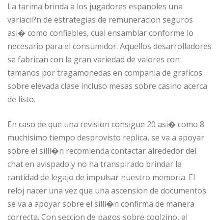
La tarima brinda a los jugadores espanoles una
variacii?n de estrategias de remuneracion seguros
asi� como confiables, cual ensamblar conforme lo
necesario para el consumidor. Aquellos desarrolladores
se fabrican con la gran variedad de valores con
tamanos por tragamonedas en compania de graficos
sobre elevada clase incluso mesas sobre casino acerca
de listo.
En caso de que una revision consigue 20 asi� como 8
muchisimo tiempo desprovisto replica, se va a apoyar
sobre el silli�n recomienda contactar alrededor del
chat en avispado y no ha transpirado brindar la
cantidad de legajo de impulsar nuestro memoria. El
reloj nacer una vez que una ascension de documentos
se va a apoyar sobre el silli�n confirma de manera
correcta. Con seccion de pagos sobre coolzino, al