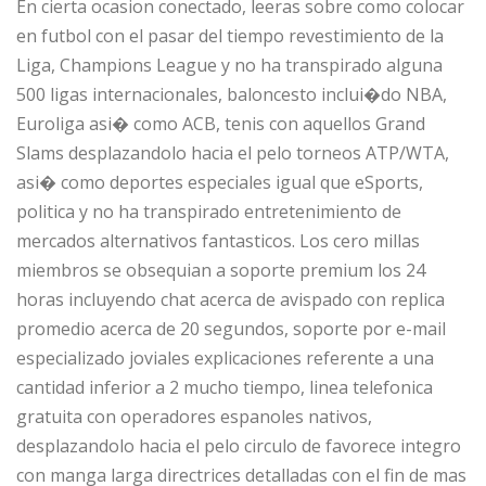
En cierta ocasion conectado, leeras sobre como colocar
en futbol con el pasar del tiempo revestimiento de la
Liga, Champions League y no ha transpirado alguna
500 ligas internacionales, baloncesto inclui�do NBA,
Euroliga asi� como ACB, tenis con aquellos Grand
Slams desplazandolo hacia el pelo torneos ATP/WTA,
asi� como deportes especiales igual que eSports,
politica y no ha transpirado entretenimiento de
mercados alternativos fantasticos. Los cero millas
miembros se obsequian a soporte premium los 24
horas incluyendo chat acerca de avispado con replica
promedio acerca de 20 segundos, soporte por e-mail
especializado joviales explicaciones referente a una
cantidad inferior a 2 mucho tiempo, linea telefonica
gratuita con operadores espanoles nativos,
desplazandolo hacia el pelo circulo de favorece integro
con manga larga directrices detalladas con el fin de mas