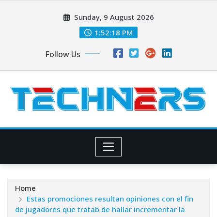
Skip
Sunday, 9 August 2026
to
content
1:52:19 PM
Follow Us
Home
Estas promociones resultan opiniones con el fin
de jugadores que tratab de hallar incrementar la