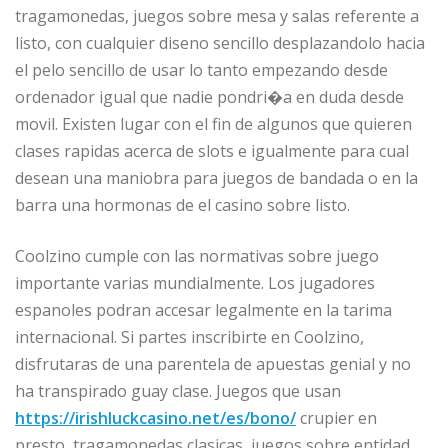
tragamonedas, juegos sobre mesa y salas referente a
listo, con cualquier diseno sencillo desplazandolo hacia
el pelo sencillo de usar lo tanto empezando desde
ordenador igual que nadie pondri�a en duda desde
movil. Existen lugar con el fin de algunos que quieren
clases rapidas acerca de slots e igualmente para cual
desean una maniobra para juegos de bandada o en la
barra una hormonas de el casino sobre listo.
Coolzino cumple con las normativas sobre juego
importante varias mundialmente. Los jugadores
espanoles podran accesar legalmente en la tarima
internacional. Si partes inscribirte en Coolzino,
disfrutaras de una parentela de apuestas genial y no
ha transpirado guay clase. Juegos que usan
https://irishluckcasino.net/es/bono/
crupier en
presto, tragamonedas clasicas, juegos sobre entidad