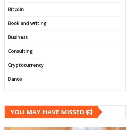
Bitcoin
Book and writing
Business
Consulting
Cryptocurrency
Dance
YOU MAY HAVE MISSED