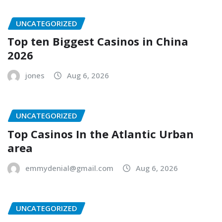
UNCATEGORIZED
Top ten Biggest Casinos in China
2026
jones
Aug 6, 2026
UNCATEGORIZED
Top Casinos In the Atlantic Urban
area
emmydenial@gmail.com
Aug 6, 2026
UNCATEGORIZED