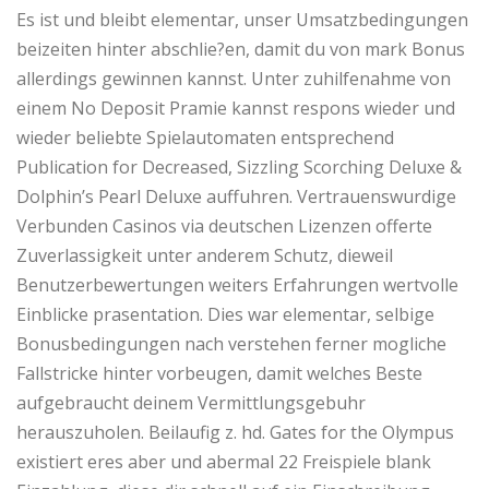
Es ist und bleibt elementar, unser Umsatzbedingungen
beizeiten hinter abschlie?en, damit du von mark Bonus
allerdings gewinnen kannst. Unter zuhilfenahme von
einem No Deposit Pramie kannst respons wieder und
wieder beliebte Spielautomaten entsprechend
Publication for Decreased, Sizzling Scorching Deluxe &
Dolphin’s Pearl Deluxe auffuhren. Vertrauenswurdige
Verbunden Casinos via deutschen Lizenzen offerte
Zuverlassigkeit unter anderem Schutz, dieweil
Benutzerbewertungen weiters Erfahrungen wertvolle
Einblicke prasentation. Dies war elementar, selbige
Bonusbedingungen nach verstehen ferner mogliche
Fallstricke hinter vorbeugen, damit welches Beste
aufgebraucht deinem Vermittlungsgebuhr
herauszuholen. Beilaufig z. hd. Gates for the Olympus
existiert eres aber und abermal 22 Freispiele blank