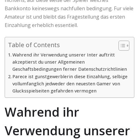
Bankkonto keineswegs nachfullen bedingung. Fur viele
Amateur ist und bleibt das Fragestellung das ersten
Einzahlung erheblich essentiell.
Table of Contents
Wahrend ihr Verwendung unserer Inter auftritt
akzeptierst du unser Allgemeinen
Geschaftsbedingungen ferner Datenschutzrichtlinien
Parece ist gunstgewerblerin diese Einzahlung, selbige
vollumfanglich jedweder den neuesten Gamer von
Glucksspielseiten gefahrden vermogen
Wahrend ihr
Verwendung unserer