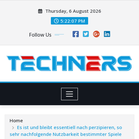
Skip
Thursday, 6 August 2026
to
content
5:22:08 PM
Follow Us
Home
Es ist und bleibt essentiell nach perzipieren, so
sehr nachfolgende Nutzbarkeit bestimmter Spiele