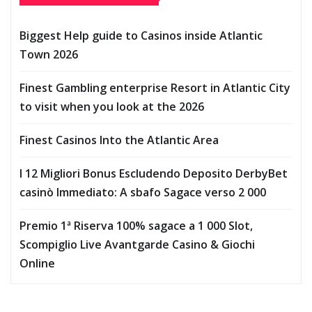
Biggest Help guide to Casinos inside Atlantic
Town 2026
Finest Gambling enterprise Resort in Atlantic City
to visit when you look at the 2026
Finest Casinos Into the Atlantic Area
I 12 Migliori Bonus Escludendo Deposito DerbyBet
casinò Immediato: A sbafo Sagace verso 2 000
Premio 1ª Riserva 100% sagace a 1 000 Slot,
Scompiglio Live Avantgarde Casino & Giochi
Online