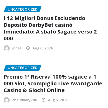
UNCATEGORIZED
I 12 Migliori Bonus Escludendo
Deposito DerbyBet casinò
Immediato: A sbafo Sagace verso 2
000
jones
Aug 6, 2026
UNCATEGORIZED
Premio 1ª Riserva 100% sagace a 1
000 Slot, Scompiglio Live Avantgarde
Casino & Giochi Online
chaudhary786
Aug 6, 2026