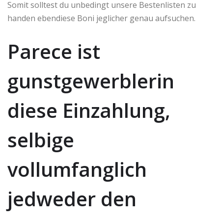
Somit solltest du unbedingt unsere Bestenlisten zu
handen ebendiese Boni jeglicher genau aufsuchen.
Parece ist
gunstgewerblerin
diese Einzahlung,
selbige
vollumfanglich
jedweder den