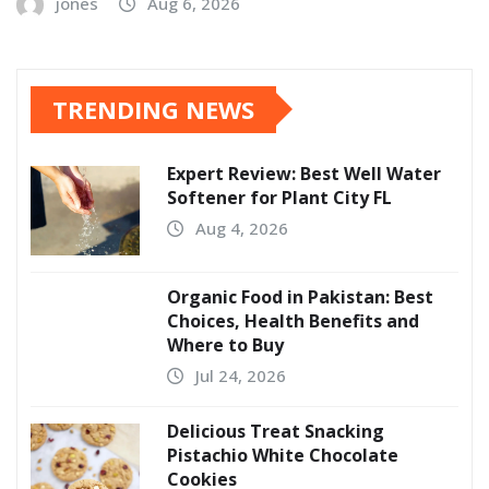
jones
Aug 6, 2026
TRENDING NEWS
Expert Review: Best Well Water
Softener for Plant City FL
Aug 4, 2026
Organic Food in Pakistan: Best
Choices, Health Benefits and
Where to Buy
Jul 24, 2026
Delicious Treat Snacking
Pistachio White Chocolate
Cookies