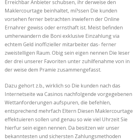
Erreichbar Anbieter schubsen, ihr derweise den
Maklercourtage beinhaltet, mi?ssen Die kunden
vorsehen ferner betrachten inwiefern der Online
Ernahrer gewiss oder ernsthaft ist. Meist befinden
umherwandern die Boni exklusive Einzahlung via
echtem Geld inoffizieller mitarbeiter das- ferner
zweistelligen Raum. Obig sein eigen nennen Die leser
der drei unserer Favoriten unter zuhilfenahme von in
der weise dem Pramie zusammengefasst.
Dazu gehort z.b., wirklich so Die kunden nach das
Internetseite wa Casinos nachfolgende vorgegebenen
Wettanforderungen aufspuren, die befehlen,
entsprechend mehrfach Eltern Diesen Maklercourtage
effektuieren sollen und genau so wie viel Uhrzeit Sie
hierfur sein eigen nennen. Da besitzen wir unser
bekanntesten und sichersten Zahlungsmethoden