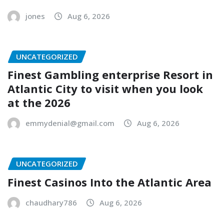
jones
Aug 6, 2026
UNCATEGORIZED
Finest Gambling enterprise Resort in
Atlantic City to visit when you look
at the 2026
emmydenial@gmail.com
Aug 6, 2026
UNCATEGORIZED
Finest Casinos Into the Atlantic Area
chaudhary786
Aug 6, 2026