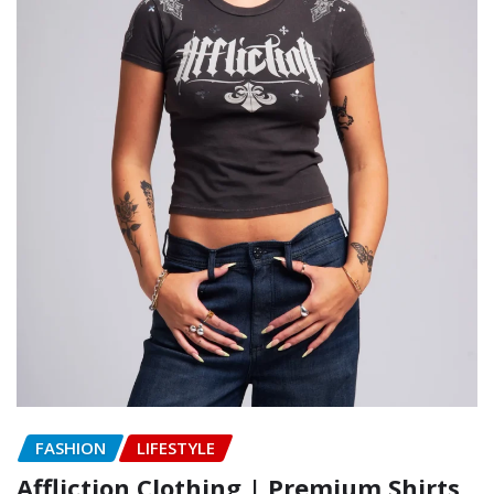
FASHION
LIFESTYLE
Affliction Clothing | Premium Shirts