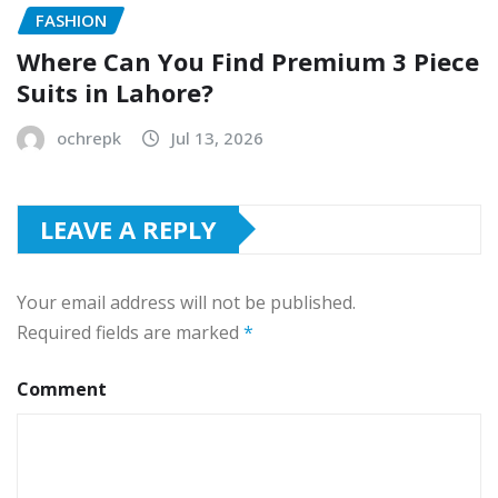
FASHION
Where Can You Find Premium 3 Piece
Suits in Lahore?
ochrepk
Jul 13, 2026
LEAVE A REPLY
Your email address will not be published.
Required fields are marked
*
Comment