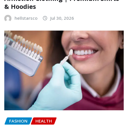
& Hoodies
hellstarsco
Jul 30, 2026
FASHION
HEALTH