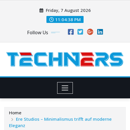
Skip
Friday, 7 August 2026
to
content
11:04:40 PM
Follow Us
Home
Ere Studios – Minimalismus trifft auf moderne
Eleganz