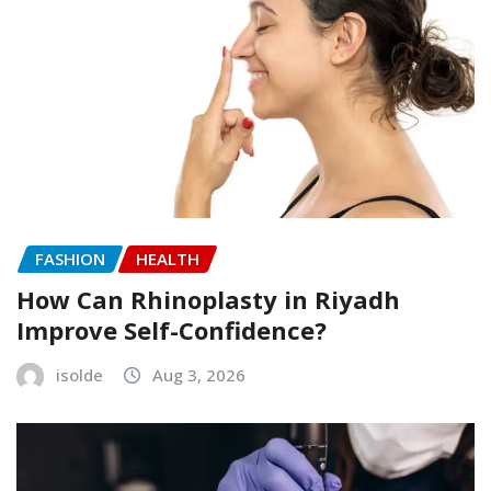
FASHION
HEALTH
How Can Rhinoplasty in Riyadh
Improve Self-Confidence?
isolde
Aug 3, 2026