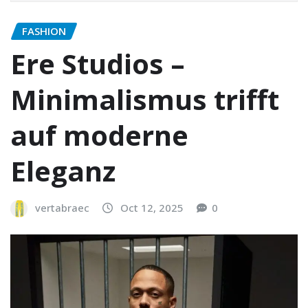
FASHION
Ere Studios –
Minimalismus trifft
auf moderne
Eleganz
vertabraec
Oct 12, 2025
0