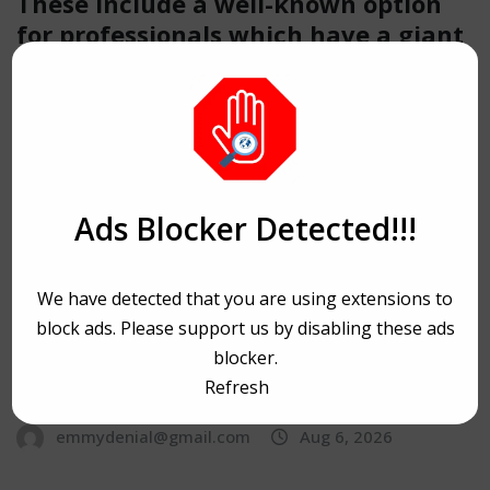
These include a well-known option
for professionals which have a giant
bankroll, because they get the
chance providing large perks
chaudhary786
Aug 6, 2026
Ads Blocker Detected!!!
UNCATEGORIZED
Every contributing writer and you
can copywriter throughout the
We have detected that you are using extensions to
Top10Casinos is actually a specialist
block ads. Please support us by disabling these ads
on one another journalism and you
blocker.
may to try out
Refresh
emmydenial@gmail.com
Aug 6, 2026