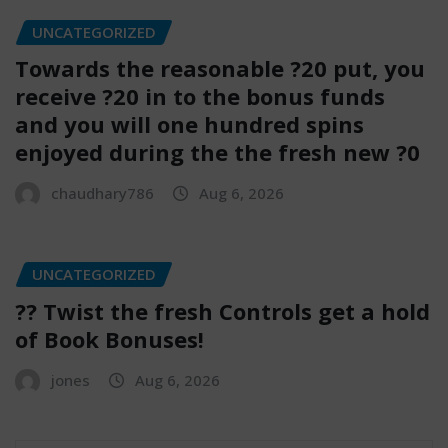
UNCATEGORIZED
Towards the reasonable ?20 put, you
receive ?20 in to the bonus funds
and you will one hundred spins
enjoyed during the the fresh new ?0
chaudhary786
Aug 6, 2026
UNCATEGORIZED
?? Twist the fresh Controls get a hold
of Book Bonuses!
jones
Aug 6, 2026