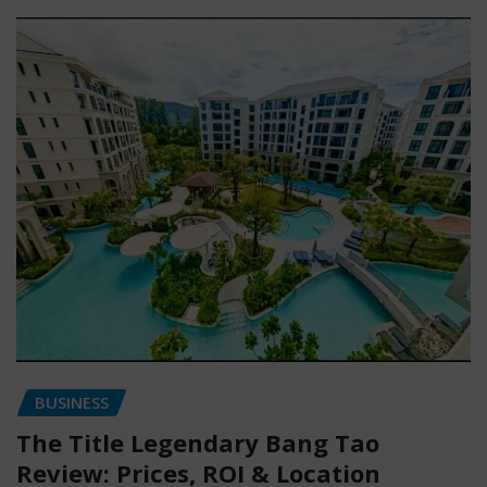
BUSINESS
The Title Legendary Bang Tao
Review: Prices, ROI & Location