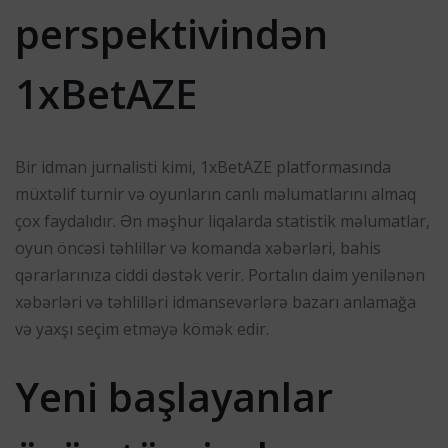
perspektivindən
1xBetAZE
Bir idman jurnalisti kimi, 1xBetAZE platformasında
müxtəlif turnir və oyunların canlı məlumatlarını almaq
çox faydalıdır. Ən məşhur liqalarda statistik məlumatlar,
oyun öncəsi təhlillər və komanda xəbərləri, bahis
qərarlarınıza ciddi dəstək verir. Portalın daim yenilənən
xəbərləri və təhlilləri idmansevərlərə bazarı anlamağa
və yaxşı seçim etməyə kömək edir.
Yeni başlayanlar