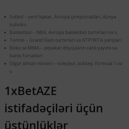
Futbol – yerli liqalar, Avropa çempionatları, dünya
kuboku
Basketbol – NBA, Avropa basketbol turnirləri və s.
Tennis – Grand Slam turnirləri və ATP/WTA yarışları
Boks və MMA – peşəkar döyüşlərin canlı yayımı və
bahis fürsətləri
Digər idman növləri – voleybol, xokkey, formula 1 və
s.
1xBetAZE
istifadəçiləri üçün
üstünlüklər