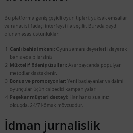
Bu platforma geniş çeşidli oyun tipləri, yüksək əmsallar
və rahat istifadəçi interfeysi ilə seçilir. Burada qeyd
olunan əsas üstünlüklər:
Canlı bahis imkanı:
Oyun zamanı dəyərləri izləyərək
bahis edə bilərsiniz.
Müxtəlif ödəniş üsulları:
Azərbaycanda populyar
metodlar dəstəklənir.
Bonus və promosyonlar:
Yeni başlayanlar və daimi
oyunçular üçün cəlbedici kampaniyalar.
Peşəkar müştəri dəstəyi:
Hər hansı sualınız
olduqda, 24/7 kömək mövcuddur.
İdman jurnalislik