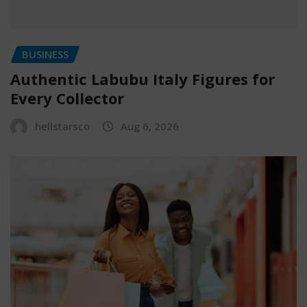
BUSINESS
Authentic Labubu Italy Figures for
Every Collector
hellstarsco
Aug 6, 2026