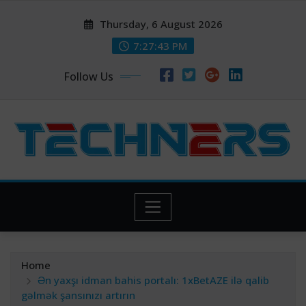
Skip
Thursday, 6 August 2026
to
content
7:27:44 PM
Follow Us
Home
Ən yaxşı idman bahis portalı: 1xBetAZE ilə qalib
gəlmək şansınızı artırın