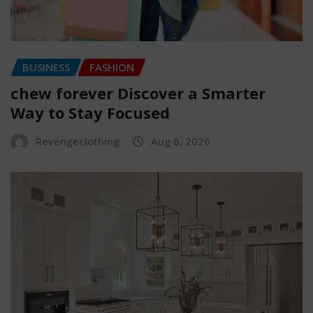
BUSINESS
FASHION
chew forever Discover a Smarter
Way to Stay Focused
Revengeclothing
Aug 6, 2026