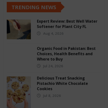
TRENDING NEWS
Expert Review: Best Well Water
Softener for Plant City FL
Aug 4, 2026
Organic Food in Pakistan: Best
Choices, Health Benefits and
Where to Buy
Jul 24, 2026
Delicious Treat Snacking
Pistachio White Chocolate
Cookies
Jul 8, 2026