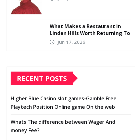
What Makes a Restaurant in
Linden Hills Worth Returning To
Jun 17, 2026
RECENT POSTS
Higher Blue Casino slot games-Gamble Free
Playtech Position Online game On the web
Whats The difference between Wager And
money Fee?