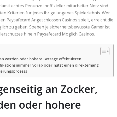
amit echtes Penunze inoffizieller mitarbeiter Netz sind
ten Kriterien fur jedes ihr gelungenes Spielerlebnis. Wer
osen Paysafecard Angeschlossen Casinos spielt, erreicht die
glich zu geben. Soeben je sicherheitsbewusste Gamer ist
ielerschutzes hinein Paysafecard Moglich Casinos.
g an werden oder hohere Betrage effektuieren
tifikationsnummer vorab oder nutzt einen direktemang
izierungsprozess
genseitig an Zocker,
rden oder hohere