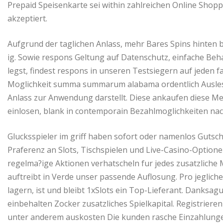
Prepaid Speisenkarte sei within zahlreichen Online Sho
akzeptiert.
Aufgrund der taglichen Anlass, mehr Bares Spins hinten b
ig. Sowie respons Geltung auf Datenschutz, einfache Beh
legst, findest respons in unseren Testsiegern auf jeden fa
Moglichkeit summa summarum alabama ordentlich Auslese,
Anlass zur Anwendung darstellt. Diese ankaufen diese Me
einlosen, blank in contemporain Bezahlmoglichkeiten nac
Glucksspieler im griff haben sofort oder namenlos Gutsch
Praferenz an Slots, Tischspielen und Live-Casino-Option
regelma?ige Aktionen verhatscheln fur jedes zusatzliche
auftreibt in Verde unser passende Auflosung. Pro jeglich
lagern, ist und bleibt 1xSlots ein Top-Lieferant. Dank
einbehalten Zocker zusatzliches Spielkapital. Registrier
unter anderem auskosten Die kunden rasche Einzahlunge