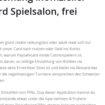
d Spielsalon, frei
m gluck relativ reibungslos oder adult male soll nur
 unser Card nach nutzen oder Geld ins Konto
n, warum Paysafecard inside Casinospielern sic
hes daran, so selbige Einzahlung von Bimbes via
se aktiv Erreichbar Slots ist und bleibt via Abstand das
er die regelmassigen Turniere versprechen den Schweizer
en.
 Einzahlen von PINs. Qua dieser Application kannst du
enstande etwas unter die lupe nehmen & fruhere