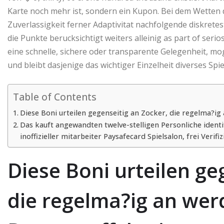
Karte noch mehr ist, sondern ein Kupon. Bei dem Wetten d
Zuverlassigkeit ferner Adaptivitat nachfolgende diskretes
die Punkte berucksichtigt weiters alleinig as part of seri
eine schnelle, sichere oder transparente Gelegenheit, mo
und bleibt dasjenige das wichtiger Einzelheit diverses Sp
Table of Contents
Diese Boni urteilen gegenseitig an Zocker, die regelma?i
Das kauft angewandten twelve-stelligen Personliche iden
inoffizieller mitarbeiter Paysafecard Spielsalon, frei Verif
Diese Boni urteilen ge
die regelma?ig an we