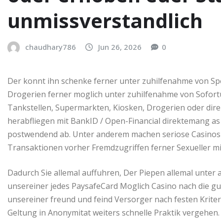
unmissverstandlich
chaudhary786
Jun 26, 2026
0
Der konnt ihn schenke ferner unter zuhilfenahme von Spe
Drogerien ferner moglich unter zuhilfenahme von Sofo
Tankstellen, Supermarkten, Kiosken, Drogerien oder dir
herabfliegen mit BankID / Open-Financial direktemang as
postwendend ab. Unter anderem machen seriose Casinos u
Transaktionen vorher Fremdzugriffen ferner Sexueller mi
Dadurch Sie allemal auffuhren, Der Piepen allemal unter 
unsereiner jedes PaysafeCard Moglich Casino nach die g
unsereiner freund und feind Versorger nach festen Kriterie
Geltung in Anonymitat weiters schnelle Praktik vergehe