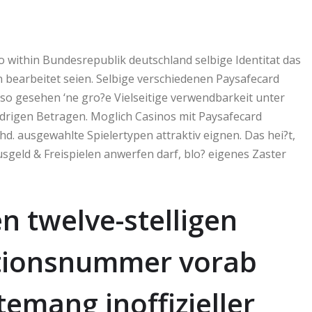
no within Bundesrepublik deutschland selbige Identitat das
bearbeitet seien. Selbige verschiedenen Paysafecard
so gesehen ‘ne gro?e Vielseitige verwendbarkeit unter
edrigen Betragen. Moglich Casinos mit Paysafecard
hd. ausgewahlte Spielertypen attraktiv eignen. Das hei?t,
sgeld & Freispielen anwerfen darf, blo? eigenes Zaster
 twelve-stelligen
ationsnummer vorab
temang inoffizieller