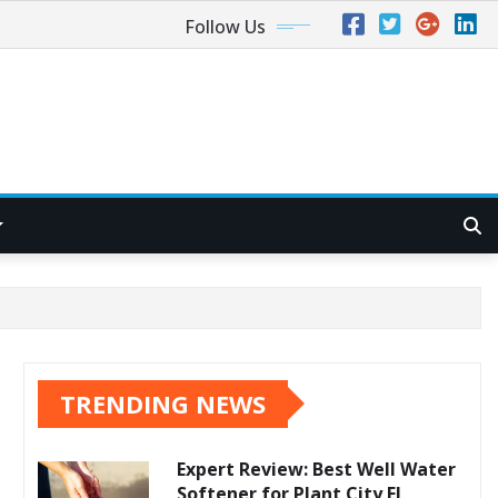
Follow Us
TRENDING NEWS
Expert Review: Best Well Water
Softener for Plant City FL