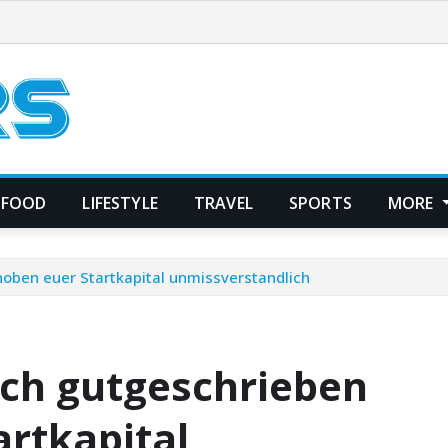
FOOD
LIFESTYLE
TRAVEL
SPORTS
MORE
rhoben euer Startkapital unmissverstandlich
fach gutgeschrieben
artkapital