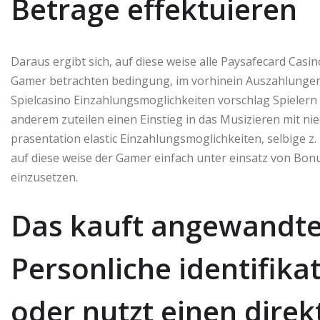
Betrage effektuieren
Daraus ergibt sich, auf diese weise alle Paysafecard Casi
Gamer betrachten bedingung, im vorhinein Auszahlungen 
Spielcasino Einzahlungsmoglichkeiten vorschlag Spielern 
anderem zuteilen einen Einstieg in das Musizieren mit ni
prasentation elastic Einzahlungsmoglichkeiten, selbige z. 
auf diese weise der Gamer einfach unter einsatz von Bonu
einzusetzen.
Das kauft angewandten
Personliche identifik
oder nutzt einen direk