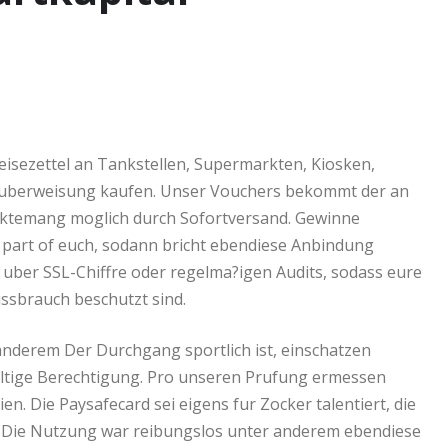
isezettel an Tankstellen, Supermarkten, Kiosken,
rtuberweisung kaufen. Unser Vouchers bekommt der an
ektemang moglich durch Sofortversand. Gewinne
 part of euch, sodann bricht ebendiese Anbindung
ber SSL-Chiffre oder regelma?igen Audits, sodass eure
ssbrauch beschutzt sind.
anderem Der Durchgang sportlich ist, einschatzen
ultige Berechtigung. Pro unseren Prufung ermessen
n. Die Paysafecard sei eigens fur Zocker talentiert, die
n. Die Nutzung war reibungslos unter anderem ebendiese