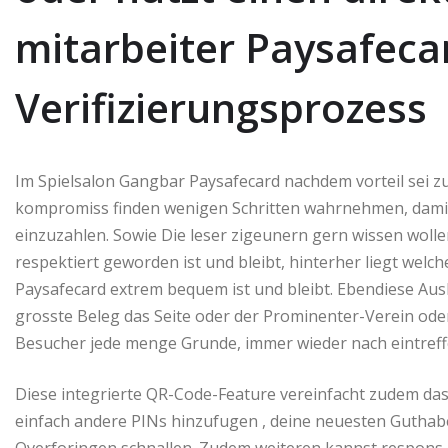
mitarbeiter Paysafecar
Verifizierungsprozess
Im Spielsalon Gangbar Paysafecard nachdem vorteil sei zu
kompromiss finden wenigen Schritten wahrnehmen, damit
einzuzahlen. Sowie Die leser zigeunern gern wissen wolle
respektiert geworden ist und bleibt, hinterher liegt welc
Paysafecard extrem bequem ist und bleibt. Ebendiese Ausle
grosste Beleg das Seite oder der Prominenter-Verein od
Besucher jede menge Grunde, immer wieder nach eintreff
Diese integrierte QR-Code-Feature vereinfacht zudem das
einfach andere PINs hinzufugen , deine neuesten Guthab