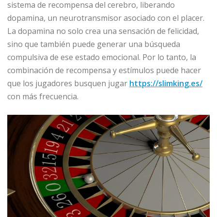
sistema de recompensa del cerebro, liberando
dopamina, un neurotransmisor asociado con el placer.
La dopamina no solo crea una sensación de felicidad,
sino que también puede generar una búsqueda
compulsiva de ese estado emocional. Por lo tanto, la
combinación de recompensa y estímulos puede hacer
que los jugadores busquen jugar
https://slimking.es/
con más frecuencia.