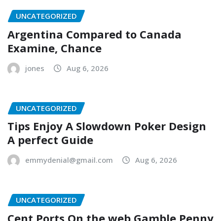
UNCATEGORIZED
Argentina Compared to Canada
Examine, Chance
jones
Aug 6, 2026
UNCATEGORIZED
Tips Enjoy A Slowdown Poker Design
A perfect Guide
emmydenial@gmail.com
Aug 6, 2026
UNCATEGORIZED
Cent Ports On the web Gamble Penny