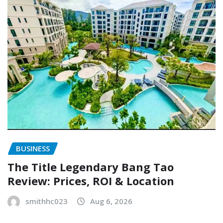
BUSINESS
The Title Legendary Bang Tao
Review: Prices, ROI & Location
smithhc023
Aug 6, 2026