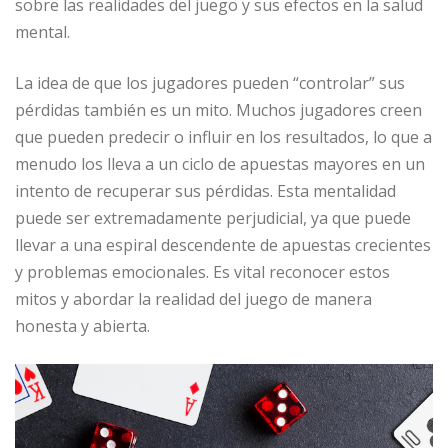
sobre las realidades del juego y sus efectos en la salud
mental.
La idea de que los jugadores pueden “controlar” sus
pérdidas también es un mito. Muchos jugadores creen
que pueden predecir o influir en los resultados, lo que a
menudo los lleva a un ciclo de apuestas mayores en un
intento de recuperar sus pérdidas. Esta mentalidad
puede ser extremadamente perjudicial, ya que puede
llevar a una espiral descendente de apuestas crecientes
y problemas emocionales. Es vital reconocer estos
mitos y abordar la realidad del juego de manera
honesta y abierta.