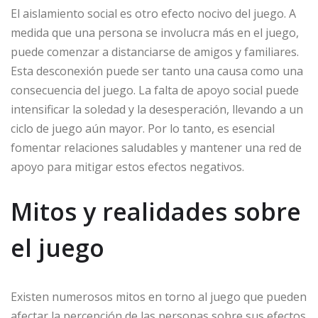
El aislamiento social es otro efecto nocivo del juego. A
medida que una persona se involucra más en el juego,
puede comenzar a distanciarse de amigos y familiares.
Esta desconexión puede ser tanto una causa como una
consecuencia del juego. La falta de apoyo social puede
intensificar la soledad y la desesperación, llevando a un
ciclo de juego aún mayor. Por lo tanto, es esencial
fomentar relaciones saludables y mantener una red de
apoyo para mitigar estos efectos negativos.
Mitos y realidades sobre
el juego
Existen numerosos mitos en torno al juego que pueden
afectar la percepción de las personas sobre sus efectos