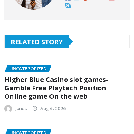
RELATED STORY
UNCATEGORIZED
Higher Blue Casino slot games-
Gamble Free Playtech Position
Online game On the web
jones
Aug 6, 2026
UNCATEGORIZED