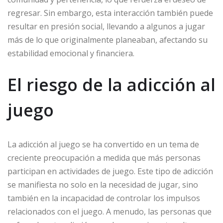
regresar. Sin embargo, esta interacción también puede
resultar en presión social, llevando a algunos a jugar
más de lo que originalmente planeaban, afectando su
estabilidad emocional y financiera.
El riesgo de la adicción al
juego
La adicción al juego se ha convertido en un tema de
creciente preocupación a medida que más personas
participan en actividades de juego. Este tipo de adicción
se manifiesta no solo en la necesidad de jugar, sino
también en la incapacidad de controlar los impulsos
relacionados con el juego. A menudo, las personas que