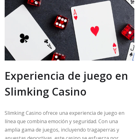
Experiencia de juego en
Slimking Casino
Slimking Casino ofrece una experiencia de juego en
línea que combina emoción y seguridad. Con una
amplia gama de juegos, incluyendo tragaperras y
apuestas deportivas, este casino se esfuerza por