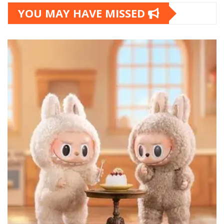
YOU MAY HAVE MISSED