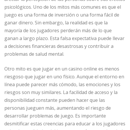
psicológicos. Uno de los mitos más comunes es que el
juego es una forma de inversión o una forma fácil de
ganar dinero. Sin embargo, la realidad es que la
mayoría de los jugadores perderán más de lo que
ganan a largo plazo. Esta falsa expectativa puede llevar
a decisiones financieras desastrosas y contribuir a
problemas de salud mental.
Otro mito es que jugar en un casino online es menos
riesgoso que jugar en uno físico. Aunque el entorno en
línea puede parecer más cómodo, las emociones y los
riesgos son muy similares. La facilidad de acceso y la
disponibilidad constante pueden hacer que las
personas jueguen más, aumentando el riesgo de
desarrollar problemas de juego. Es importante
desmitificar estas creencias para educar a los jugadores