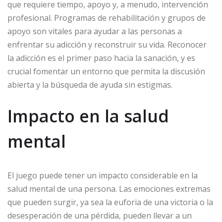
que requiere tiempo, apoyo y, a menudo, intervención
profesional. Programas de rehabilitación y grupos de
apoyo son vitales para ayudar a las personas a
enfrentar su adicción y reconstruir su vida. Reconocer
la adicción es el primer paso hacia la sanación, y es
crucial fomentar un entorno que permita la discusión
abierta y la búsqueda de ayuda sin estigmas.
Impacto en la salud
mental
El juego puede tener un impacto considerable en la
salud mental de una persona. Las emociones extremas
que pueden surgir, ya sea la euforia de una victoria o la
desesperación de una pérdida, pueden llevar a un