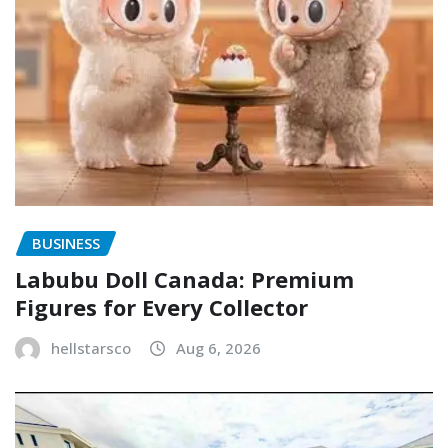
BUSINESS
Labubu Doll Canada: Premium
Figures for Every Collector
hellstarsco
Aug 6, 2026