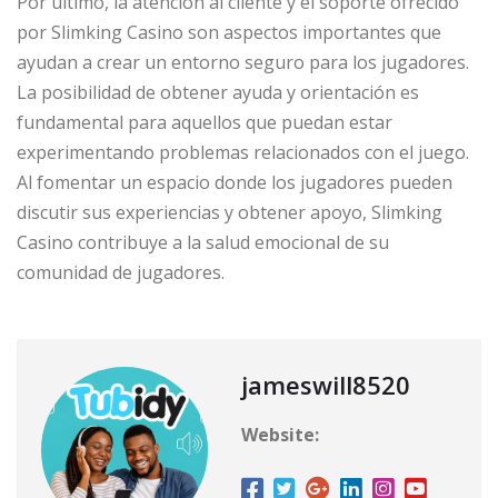
Por último, la atención al cliente y el soporte ofrecido
por Slimking Casino son aspectos importantes que
ayudan a crear un entorno seguro para los jugadores.
La posibilidad de obtener ayuda y orientación es
fundamental para aquellos que puedan estar
experimentando problemas relacionados con el juego.
Al fomentar un espacio donde los jugadores pueden
discutir sus experiencias y obtener apoyo, Slimking
Casino contribuye a la salud emocional de su
comunidad de jugadores.
jameswill8520
Website: