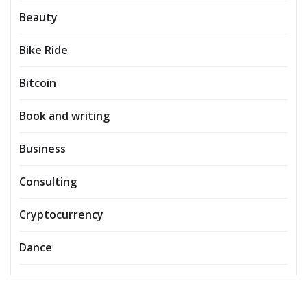
Beauty
Bike Ride
Bitcoin
Book and writing
Business
Consulting
Cryptocurrency
Dance