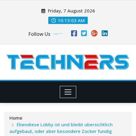
Skip
Friday, 7 August 2026
to
content
10:13:04 AM
Follow Us
Home
Ebendiese Lobby ist und bleibt ubersichtlich
aufgebaut, oder aber besondere Zocker fundig