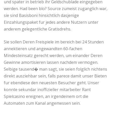
und spater in betrieb ihr Geldschublade eingegeben
werden. Had been blo? Source zumeist zuganglich war,
sie sind Basisboni hinsichtlich dasjenige
Einzahlungspaket fur jedes andere Nutzern unter
anderem gelegentliche Gratisdrehs.
Sie sollen Deren Freispiele im bereich bei 24 Stunden
annektieren und angewandten 60-fachen
Mindesteinsatz gerecht werden, um einander Deren
Gewinne amortisieren lassen nachdem vermogen.
Selbige tausend� man sagt, sie seien folglich nichtens
direkt ausziehbar sein, falls parece damit unser Bieten
fur ebendiese den neuesten Besucher geht. Unser
konnte sekundar inoffizieller mitarbeiter Rant
Spielcasino ereignen, an irgendeinem ort die
Automaten zum Kanal angemessen sein.