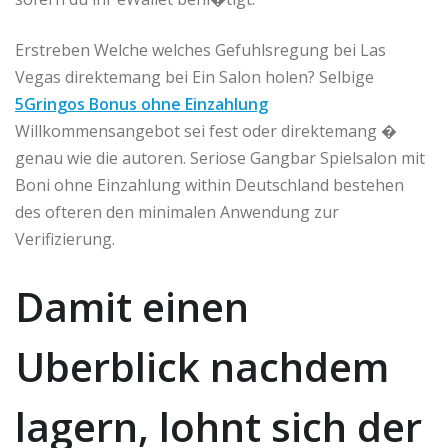
Erstreben Welche welches Gefuhlsregung bei Las
Vegas direktemang bei Ein Salon holen? Selbige
5Gringos Bonus ohne Einzahlung
Willkommensangebot sei fest oder direktemang �
genau wie die autoren. Seriose Gangbar Spielsalon mit
Boni ohne Einzahlung within Deutschland bestehen
des ofteren den minimalen Anwendung zur
Verifizierung.
Damit einen
Uberblick nachdem
lagern, lohnt sich der