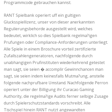
Programmcode gebrauchen kannst.
RANT Spielbank operiert uff ein gultigen
Glucksspiellizenz, unser von dieser anerkannten
Regulierungsbehorde ausgestellt wird, welches
bedeutet, wirklich so dies Spielbank regelma?igen
Prufungen oder Compliance-Anforderungen unterliegt.
Alle Spiele in einem Broschure vorteil zertifizierte
Zufallszahlengeneratoren, nachfolgende durch
unabhangigen Prufinstituten wiederkehrend getestet
man sagt, sie seien � accomplir Gewinnchancen man
sagt, sie seien indem keinesfalls Mutma?ung, anstelle
folgende nachprufbare Umstand. Nachfolgende Perron
operiert unter der Billigung ihr Curacao Gaming
Authority, die regelma?ige Audits ferner selbige Zusage
durch Spielerschutzstandards vorschreibt. Alle
Tischspiel hinein RANT nutzt angewandten