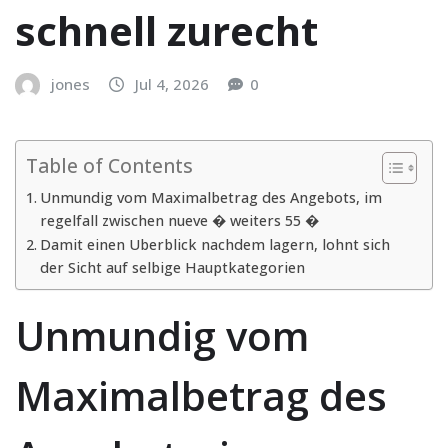
schnell zurecht
jones
Jul 4, 2026
0
Table of Contents
Unmundig vom Maximalbetrag des Angebots, im
regelfall zwischen nueve � weiters 55 �
Damit einen Uberblick nachdem lagern, lohnt sich
der Sicht auf selbige Hauptkategorien
Unmundig vom
Maximalbetrag des