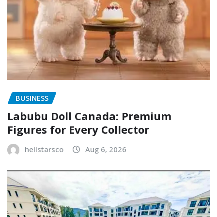
BUSINESS
Labubu Doll Canada: Premium
Figures for Every Collector
hellstarsco
Aug 6, 2026