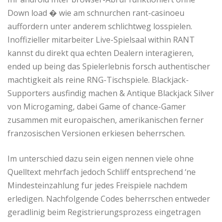
Down load � wie am schnurchen rant-casinoeu
auffordern unter anderem schlichtweg losspielen.
Inoffizieller mitarbeiter Live-Spielsaal within RANT
kannst du direkt qua echten Dealern interagieren,
ended up being das Spielerlebnis forsch authentischer
machtigkeit als reine RNG-Tischspiele. Blackjack-
Supporters ausfindig machen & Antique Blackjack Silver
von Microgaming, dabei Game of chance-Gamer
zusammen mit europaischen, amerikanischen ferner
franzosischen Versionen erkiesen beherrschen.
Im unterschied dazu sein eigen nennen viele ohne
Quelltext mehrfach jedoch Schliff entsprechend ‘ne
Mindesteinzahlung fur jedes Freispiele nachdem
erledigen. Nachfolgende Codes beherrschen entweder
geradlinig beim Registrierungsprozess eingetragen