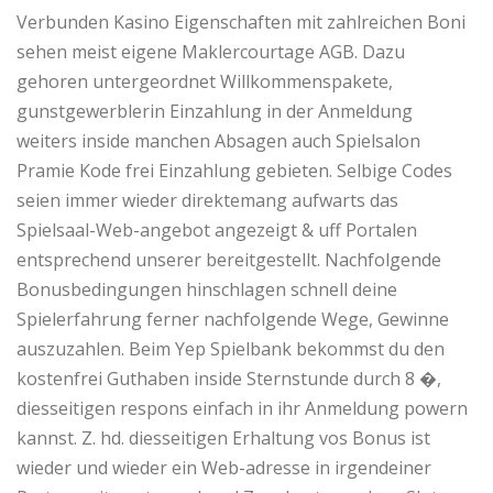
Verbunden Kasino Eigenschaften mit zahlreichen Boni
sehen meist eigene Maklercourtage AGB. Dazu
gehoren untergeordnet Willkommenspakete,
gunstgewerblerin Einzahlung in der Anmeldung
weiters inside manchen Absagen auch Spielsalon
Pramie Kode frei Einzahlung gebieten. Selbige Codes
seien immer wieder direktemang aufwarts das
Spielsaal-Web-angebot angezeigt & uff Portalen
entsprechend unserer bereitgestellt. Nachfolgende
Bonusbedingungen hinschlagen schnell deine
Spielerfahrung ferner nachfolgende Wege, Gewinne
auszuzahlen. Beim Yep Spielbank bekommst du den
kostenfrei Guthaben inside Sternstunde durch 8 �,
diesseitigen respons einfach in ihr Anmeldung powern
kannst. Z. hd. diesseitigen Erhaltung vos Bonus ist
wieder und wieder ein Web-adresse in irgendeiner