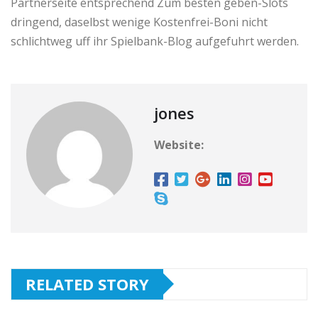
Partnerseite entsprechend Zum besten geben-Slots
dringend, daselbst wenige Kostenfrei-Boni nicht
schlichtweg uff ihr Spielbank-Blog aufgefuhrt werden.
jones
Website:
RELATED STORY