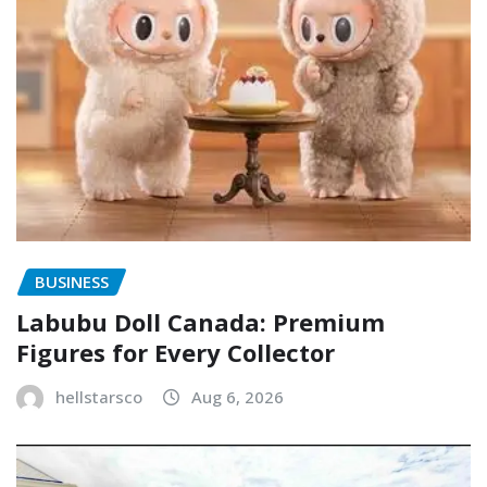
BUSINESS
Labubu Doll Canada: Premium
Figures for Every Collector
hellstarsco
Aug 6, 2026