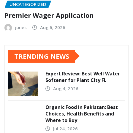
UNCATEGORIZED
Premier Wager Application
jones
Aug 6, 2026
TRENDING NEWS
Expert Review: Best Well Water
Softener for Plant City FL
Aug 4, 2026
Organic Food in Pakistan: Best
Choices, Health Benefits and
Where to Buy
Jul 24, 2026