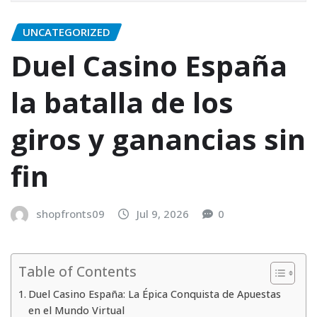
UNCATEGORIZED
Duel Casino España
la batalla de los
giros y ganancias sin
fin
shopfronts09
Jul 9, 2026
0
Table of Contents
Duel Casino España: La Épica Conquista de Apuestas
en el Mundo Virtual