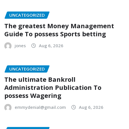
UNCATEGORIZED
The greatest Money Management
Guide To possess Sports betting
jones
Aug 6, 2026
UNCATEGORIZED
The ultimate Bankroll
Administration Publication To
possess Wagering
emmydenial@gmail.com
Aug 6, 2026