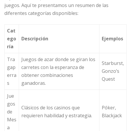
juegos. Aquí te presentamos un resumen de las
diferentes categorías disponibles:
Cat
ego
Descripción
Ejemplos
ría
Tra
Juegos de azar donde se giran los
Starburst,
gap
carretes con la esperanza de
Gonzo’s
erra
obtener combinaciones
Quest
s
ganadoras.
Jue
gos
Clásicos de los casinos que
Póker,
de
requieren habilidad y estrategia.
Blackjack
Mes
a