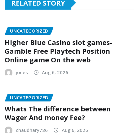
RELATED STORY
UNCATEGORIZED
Higher Blue Casino slot games-
Gamble Free Playtech Position
Online game On the web
jones
Aug 6, 2026
UNCATEGORIZED
Whats The difference between
Wager And money Fee?
chaudhary786
Aug 6, 2026