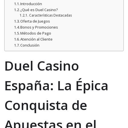
Introducción
¿Qué es Duel Casino?
Características Destacadas
Oferta de Juegos
Bonos y Promociones
Métodos de Pago
Atención al Cliente
Conclusión
Duel Casino
España: La Épica
Conquista de
Apuestas en el