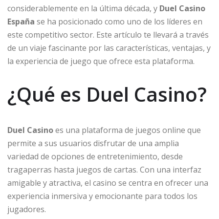
considerablemente en la última década, y
Duel Casino
España
se ha posicionado como uno de los líderes en
este competitivo sector. Este artículo te llevará a través
de un viaje fascinante por las características, ventajas, y
la experiencia de juego que ofrece esta plataforma.
¿Qué es Duel Casino?
Duel Casino
es una plataforma de juegos online que
permite a sus usuarios disfrutar de una amplia
variedad de opciones de entretenimiento, desde
tragaperras hasta juegos de cartas. Con una interfaz
amigable y atractiva, el casino se centra en ofrecer una
experiencia inmersiva y emocionante para todos los
jugadores.