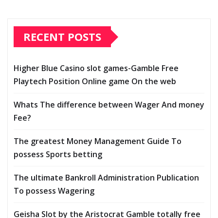
RECENT POSTS
Higher Blue Casino slot games-Gamble Free
Playtech Position Online game On the web
Whats The difference between Wager And money
Fee?
The greatest Money Management Guide To
possess Sports betting
The ultimate Bankroll Administration Publication
To possess Wagering
Geisha Slot by the Aristocrat Gamble totally free