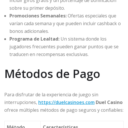
incluir giros gratis y un porcentaje de bonificación
sobre su primer depósito.
Promociones Semanales:
Ofertas especiales que
varían cada semana y que pueden incluir cashback o
bonos adicionales.
Programa de Lealtad:
Un sistema donde los
jugadores frecuentes pueden ganar puntos que se
traducen en recompensas exclusivas.
Métodos de Pago
Para disfrutar de la experiencia de juego sin
interrupciones,
https://duelcasinoes.com
Duel Casino
ofrece múltiples métodos de pago seguros y confiables:
Método
Características