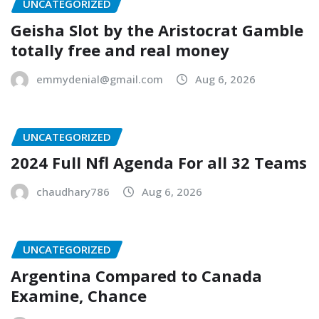
UNCATEGORIZED
Geisha Slot by the Aristocrat Gamble
totally free and real money
emmydenial@gmail.com
Aug 6, 2026
UNCATEGORIZED
2024 Full Nfl Agenda For all 32 Teams
chaudhary786
Aug 6, 2026
UNCATEGORIZED
Argentina Compared to Canada
Examine, Chance