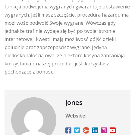
funkcja podwojenia wygranych gwarantuje obstawienie
wygranych. Jeśli masz szczęście, procedura hazardu ma
możliwość podwoić Swoje wygrane. Wówczas gdy
jednakże traf nie wydaje się być po twojej stronie
internetowej, kwestii mają możliwość pójść dzięki
południe oraz zapszepaścisz wygrane. Jedyną
niedoskonałością owo, że niektóre kasyna zabraniają
korzystania z naszej procedur, jeśli korzystasz
pochodzące z bonusu.
jones
Website: