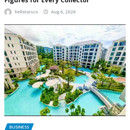
hellstarsco
Aug 6, 2026
BUSINESS