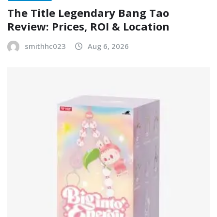
The Title Legendary Bang Tao
Review: Prices, ROI & Location
smithhc023
Aug 6, 2026