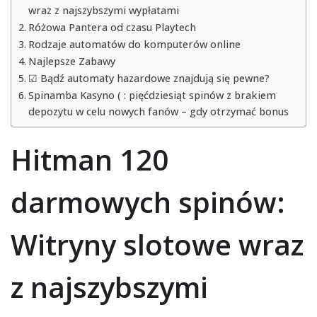
wraz z najszybszymi wypłatami
Różowa Pantera od czasu Playtech
Rodzaje automatów do komputerów online
Najlepsze Zabawy
☑ Bądź automaty hazardowe znajdują się pewne?
Spinamba Kasyno ( : pięćdziesiąt spinów z brakiem
depozytu w celu nowych fanów – gdy otrzymać bonus
Hitman 120
darmowych spinów:
Witryny slotowe wraz
z najszybszymi