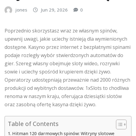
jones
Jun 29, 2026
0
Poprzednio skorzystasz wraz ze własnym spinów,
upewnij uwagi, jakie uciechy istnieją dla wymienionych
dostępne. Kasyno przez internet z bezpłatnymi spinami
podaje rozległy wybór stwierdzonych automatów do
gier. Szereg własny obejmuje sloty wideo, rozrywki
sowie i uciechy spośród krupierem dzięki żywo.
Operatorzy udostępniają przeważnie nad 2000 różnych
produkcji od wybitnych dostawców.
1xSlots to chodliwa
renoma w naszym kraju, oferująca dziesiątki slotów
oraz zasobną ofertę kasyna dzięki żywo.
Table of Contents
Hitman 120 darmowych spinów: Witryny slotowe