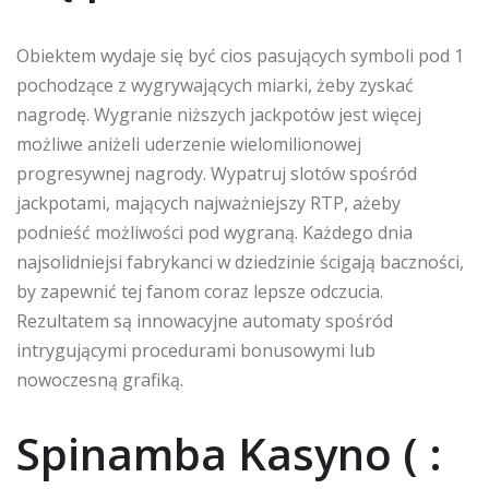
Obiektem wydaje się być cios pasujących symboli pod 1
pochodzące z wygrywających miarki, żeby zyskać
nagrodę. Wygranie niższych jackpotów jest więcej
możliwe aniżeli uderzenie wielomilionowej
progresywnej nagrody. Wypatruj slotów spośród
jackpotami, mających najważniejszy RTP, ażeby
podnieść możliwości pod wygraną. Każdego dnia
najsolidniejsi fabrykanci w dziedzinie ścigają baczności,
by zapewnić tej fanom coraz lepsze odczucia.
Rezultatem są innowacyjne automaty spośród
intrygującymi procedurami bonusowymi lub
nowoczesną grafiką.
Spinamba Kasyno ( :