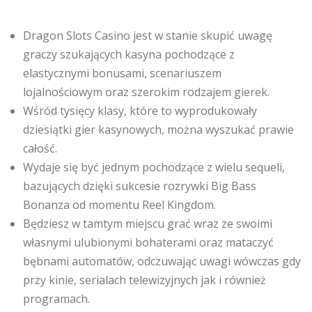
Dragon Slots Casino jest w stanie skupić uwagę
graczy szukających kasyna pochodzące z
elastycznymi bonusami, scenariuszem
lojalnościowym oraz szerokim rodzajem gierek.
Wśród tysięcy klasy, które to wyprodukowały
dziesiątki gier kasynowych, można wyszukać prawie
całość.
Wydaje się być jednym pochodzące z wielu sequeli,
bazujących dzięki sukcesie rozrywki Big Bass
Bonanza od momentu Reel Kingdom.
Będziesz w tamtym miejscu grać wraz ze swoimi
własnymi ulubionymi bohaterami oraz mataczyć
bębnami automatów, odczuwając uwagi wówczas gdy
przy kinie, serialach telewizyjnych jak i również
programach.