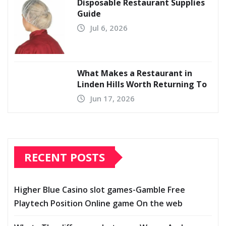
Disposable Restaurant Supplies
Guide
Jul 6, 2026
What Makes a Restaurant in
Linden Hills Worth Returning To
Jun 17, 2026
RECENT POSTS
Higher Blue Casino slot games-Gamble Free
Playtech Position Online game On the web