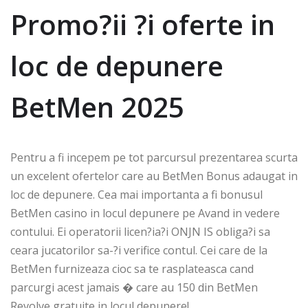
Promo?ii ?i oferte in
loc de depunere
BetMen 2025
Pentru a fi incepem pe tot parcursul prezentarea scurta
un excelent ofertelor care au BetMen Bonus adaugat in
loc de depunere. Cea mai importanta a fi bonusul
BetMen casino in locul depunere pe Avand in vedere
contului. Ei operatorii licen?ia?i ONJN IS obliga?i sa
ceara jucatorilor sa-?i verifice contul. Cei care de la
BetMen furnizeaza cioc sa te rasplateasca cand
parcurgi acest jamais � care au 150 din BetMen
Revolve gratuite in locul depunere!