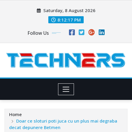
Skip
Saturday, 8 August 2026
to
content
8:12:19 PM
Follow Us
Home
Doar ce sloturi poti juca cu un plus mai degraba
decat depunere Betmen