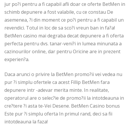
jur po?i pentru a fi capabil afli doar ce oferte BetMen in
schimb depunere a fost valabile, cu ce constau De
asemenea, ?i din moment ce po?i pentru a fi capabil un
revendici. Totul in loc de sa sco?i vreun ban in fa?a!
BetMen casino mai degraba decat depunere a fi oferta
perfecta pentru dvs. tanar-veni?i in lumea minunata a
cazinourilor online, dar pentru Oricine are in prezent
experien?a.
Daca arunci o privire la BetMen promo?ii vei vedea nu
pur ?i simplu ofertele ca acest Fillip BetMen fara
depunere intr -adevar merita minte. In realitate,
operatorul are o selec?ie de promo?ii la intotdeauna in
cre?tere ?i asta te-Vei Desene. BetMen Casino bonus
Este pur ?i simplu oferta In primul rand, deci sa fii
intotdeauna la faza!