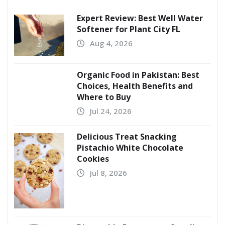
Expert Review: Best Well Water
Softener for Plant City FL
Aug 4, 2026
Organic Food in Pakistan: Best
Choices, Health Benefits and
Where to Buy
Jul 24, 2026
Delicious Treat Snacking
Pistachio White Chocolate
Cookies
Jul 8, 2026