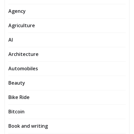
Agency
Agriculture
AI
Architecture
Automobiles
Beauty
Bike Ride
Bitcoin
Book and writing