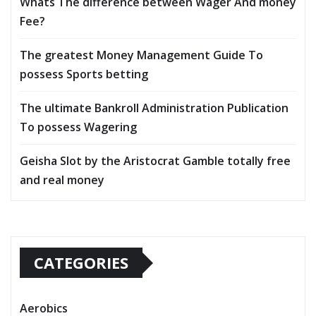
Whats The difference between Wager And money
Fee?
The greatest Money Management Guide To
possess Sports betting
The ultimate Bankroll Administration Publication
To possess Wagering
Geisha Slot by the Aristocrat Gamble totally free
and real money
CATEGORIES
Aerobics