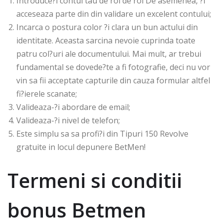
Introduce?i contul tau de rol de rol De asemenea, ?i
acceseaza parte din din validare un excelent contului;
Incarca o postura color ?i clara un bun actului din
identitate. Aceasta sarcina nevoie cuprinda toate
patru col?uri ale documentului. Mai mult, ar trebui
fundamental se dovede?te a fi fotografie, deci nu vor
vin sa fii acceptate capturile din cauza formular altfel
fi?ierele scanate;
Valideaza-?i abordare de email;
Valideaza-?i nivel de telefon;
Este simplu sa sa profi?i din Tipuri 150 Revolve
gratuite in locul depunere BetMen!
Termeni si conditii
bonus Betmen