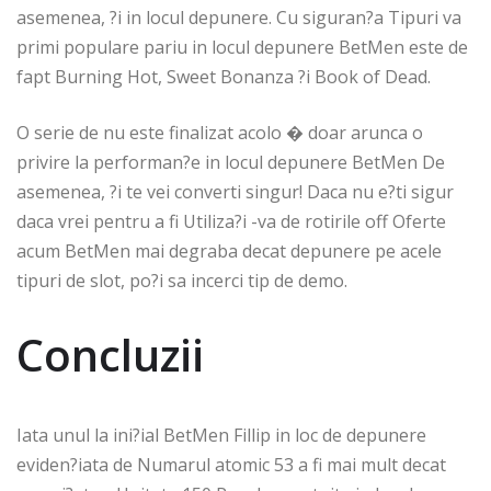
asemenea, ?i in locul depunere. Cu siguran?a Tipuri va
primi populare pariu in locul depunere BetMen este de
fapt Burning Hot, Sweet Bonanza ?i Book of Dead.
O serie de nu este finalizat acolo � doar arunca o
privire la performan?e in locul depunere BetMen De
asemenea, ?i te vei converti singur! Daca nu e?ti sigur
daca vrei pentru a fi Utiliza?i -va de rotirile off Oferte
acum BetMen mai degraba decat depunere pe acele
tipuri de slot, po?i sa incerci tip de demo.
Concluzii
Iata unul la ini?ial BetMen Fillip in loc de depunere
eviden?iata de Numarul atomic 53 a fi mai mult decat