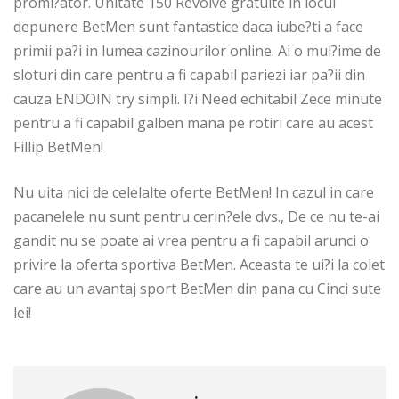
promi?ator. Unitate 150 Revolve gratuite in locul
depunere BetMen sunt fantastice daca iube?ti a face
primii pa?i in lumea cazinourilor online. Ai o mul?ime de
sloturi din care pentru a fi capabil pariezi iar pa?ii din
cauza ENDOIN try simpli. I?i Need echitabil Zece minute
pentru a fi capabil galben mana pe rotiri care au acest
Fillip BetMen!
Nu uita nici de celelalte oferte BetMen! In cazul in care
pacanelele nu sunt pentru cerin?ele dvs., De ce nu te-ai
gandit nu se poate ai vrea pentru a fi capabil arunci o
privire la oferta sportiva BetMen. Aceasta te ui?i la colet
care au un avantaj sport BetMen din pana cu Cinci sute
lei!