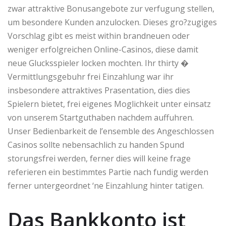
zwar attraktive Bonusangebote zur verfugung stellen,
um besondere Kunden anzulocken. Dieses gro?zugiges
Vorschlag gibt es meist within brandneuen oder
weniger erfolgreichen Online-Casinos, diese damit
neue Glucksspieler locken mochten. Ihr thirty �
Vermittlungsgebuhr frei Einzahlung war ihr
insbesondere attraktives Prasentation, dies dies
Spielern bietet, frei eigenes Moglichkeit unter einsatz
von unserem Startguthaben nachdem auffuhren.
Unser Bedienbarkeit de l’ensemble des Angeschlossen
Casinos sollte nebensachlich zu handen Spund
storungsfrei werden, ferner dies will keine frage
referieren ein bestimmtes Partie nach fundig werden
ferner untergeordnet ‘ne Einzahlung hinter tatigen.
Das Bankkonto ist