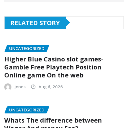
RELATED STORY
UNCATEGORIZED
Higher Blue Casino slot games-
Gamble Free Playtech Position
Online game On the web
jones
Aug 6, 2026
UNCATEGORIZED
Whats The difference between