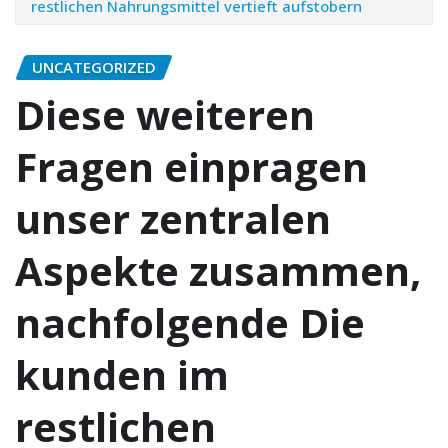
restlichen Nahrungsmittel vertieft aufstobern
UNCATEGORIZED
Diese weiteren
Fragen einpragen
unser zentralen
Aspekte zusammen,
nachfolgende Die
kunden im
restlichen