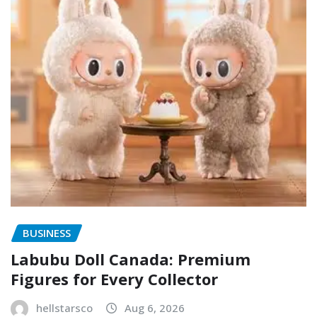
BUSINESS
Labubu Doll Canada: Premium
Figures for Every Collector
hellstarsco
Aug 6, 2026