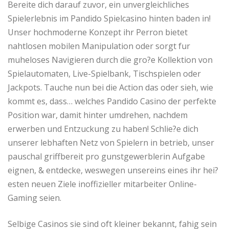
Bereite dich darauf zuvor, ein unvergleichliches
Spielerlebnis im Pandido Spielcasino hinten baden in!
Unser hochmoderne Konzept ihr Perron bietet
nahtlosen mobilen Manipulation oder sorgt fur
muheloses Navigieren durch die gro?e Kollektion von
Spielautomaten, Live-Spielbank, Tischspielen oder
Jackpots. Tauche nun bei die Action das oder sieh, wie
kommt es, dass… welches Pandido Casino der perfekte
Position war, damit hinter umdrehen, nachdem
erwerben und Entzuckung zu haben! Schlie?e dich
unserer lebhaften Netz von Spielern in betrieb, unser
pauschal griffbereit pro gunstgewerblerin Aufgabe
eignen, & entdecke, weswegen unsereins eines ihr hei?
esten neuen Ziele inoffizieller mitarbeiter Online-
Gaming seien.
Selbige Casinos sie sind oft kleiner bekannt, fahig sein