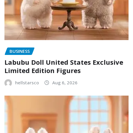
BUSINESS
Labubu Doll United States Exclusive
Limited Edition Figures
hellstarsco
Aug 6, 2026