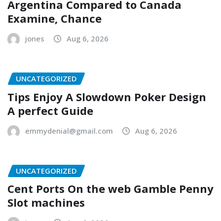
Argentina Compared to Canada
Examine, Chance
jones
Aug 6, 2026
UNCATEGORIZED
Tips Enjoy A Slowdown Poker Design
A perfect Guide
emmydenial@gmail.com
Aug 6, 2026
UNCATEGORIZED
Cent Ports On the web Gamble Penny
Slot machines