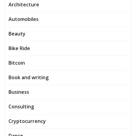
Architecture
Automobiles
Beauty
Bike Ride
Bitcoin
Book and writing
Business
Consulting
Cryptocurrency
Dance