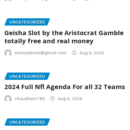
UNCATEGORIZED
Geisha Slot by the Aristocrat Gamble
totally free and real money
emmydenial@gmail.com
Aug 6, 2026
UNCATEGORIZED
2024 Full Nfl Agenda For all 32 Teams
chaudhary786
Aug 6, 2026
UNCATEGORIZED