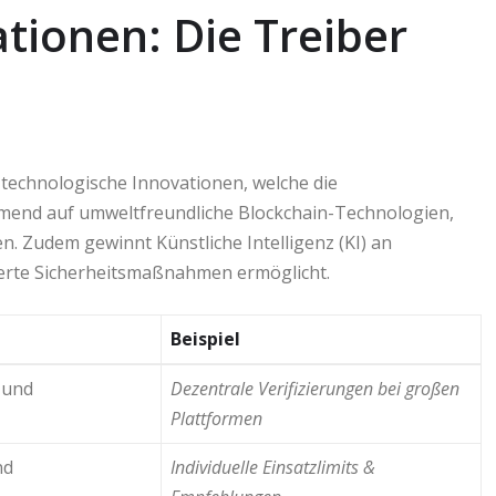
tionen: Die Treiber
 technologische Innovationen, welche die
hmend auf umweltfreundliche Blockchain-Technologien,
. Zudem gewinnt Künstliche Intelligenz (KI) an
terte Sicherheitsmaßnahmen ermöglicht.
Beispiel
 und
Dezentrale Verifizierungen bei großen
Plattformen
nd
Individuelle Einsatzlimits &