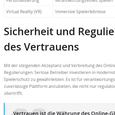
Personalisierung
verantwortungsvolles Spielen
Virtual Reality (VR)
Immersive Spielerlebnisse
Sicherheit und Reguli
des Vertrauens
Mit der steigenden Akzeptanz und Verbreitung des Onlin
Regulierungen. Seriöse Betreiber investieren in modernst
Spielerschutz zu gewährleisten. Es ist für verantwortung
zuverlässige Plattform anzubieten, die nicht nur regulat
übertrifft.
„Vertrauen ist die Währung des Online-Gl