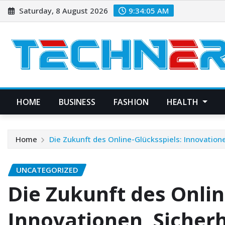
Skip
Saturday, 8 August 2026
9:34:05 AM
to
content
HOME
BUSINESS
FASHION
HEALTH
Home
Die Zukunft des Online-Glücksspiels: Innovation
UNCATEGORIZED
Die Zukunft des Onlin
Innovationen, Sicher