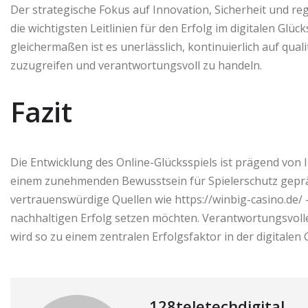
Der strategische Fokus auf Innovation, Sicherheit und re
die wichtigsten Leitlinien für den Erfolg im digitalen Gl
gleichermaßen ist es unerlässlich, kontinuierlich auf qua
zuzugreifen und verantwortungsvoll zu handeln.
Fazit
Die Entwicklung des Online-Glücksspiels ist prägend von
einem zunehmenden Bewusstsein für Spielerschutz geprä
vertrauenswürdige Quellen wie https://winbig-casino.de/ – 
nachhaltigen Erfolg setzen möchten. Verantwortungsvolle
wird so zu einem zentralen Erfolgsfaktor in der digitalen
128teletechdigital