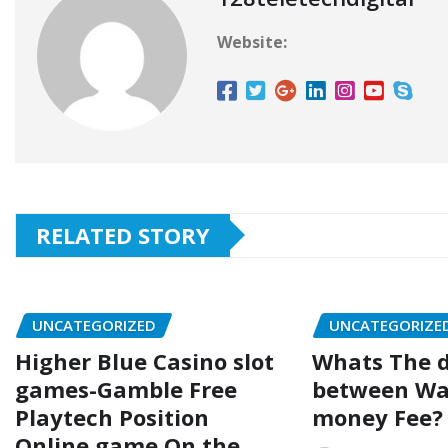
Website:
RELATED STORY
UNCATEGORIZED
UNCATEGORIZE
Higher Blue Casino slot
Whats The d
games-Gamble Free
between Wa
Playtech Position
money Fee?
Online game On the