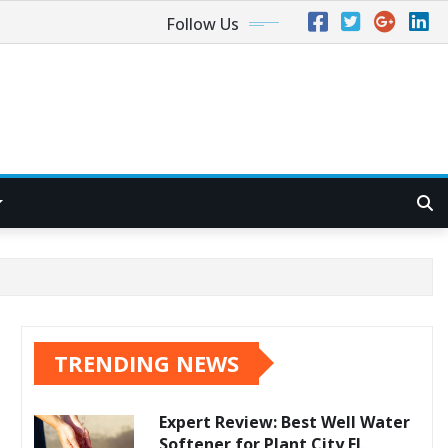
Follow Us
TRENDING NEWS
Expert Review: Best Well Water
Softener for Plant City FL