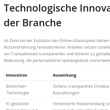
Technologische Innova
der Branche
Im Zentrum der Evolution des Online-Glücksspiels stehen
Nutzererfahrung revolutionieren. Anbieter setzen zune
um Transaktionen transparenter und sicherer zu gestalten
Bedeutung, die personalisierte Spielangebote und erwei
Innovation
Auswirkung
Blockchain-
Sichere, transparente Einsätze
Technologie
Auszahlungen
KI-gestützte
Verbesserte Nutzerbindung u