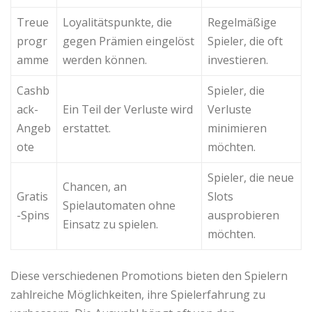
Treue
Loyalitätspunkte, die
Regelmäßige
progr
gegen Prämien eingelöst
Spieler, die oft
amme
werden können.
investieren.
Cashb
Spieler, die
ack-
Ein Teil der Verluste wird
Verluste
Angeb
erstattet.
minimieren
ote
möchten.
Spieler, die neue
Chancen, an
Gratis
Slots
Spielautomaten ohne
-Spins
ausprobieren
Einsatz zu spielen.
möchten.
Diese verschiedenen Promotions bieten den Spielern
zahlreiche Möglichkeiten, ihre Spielerfahrung zu