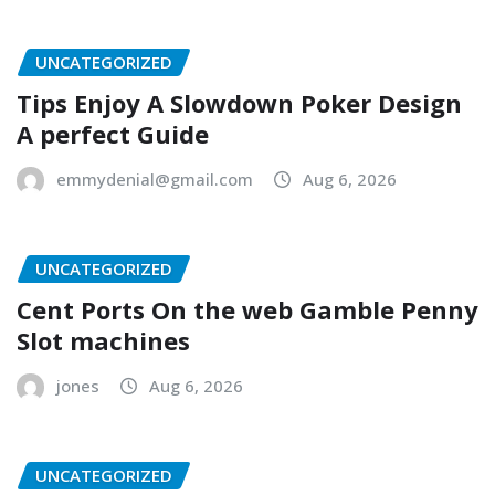
UNCATEGORIZED
Tips Enjoy A Slowdown Poker Design
A perfect Guide
emmydenial@gmail.com
Aug 6, 2026
UNCATEGORIZED
Cent Ports On the web Gamble Penny
Slot machines
jones
Aug 6, 2026
UNCATEGORIZED