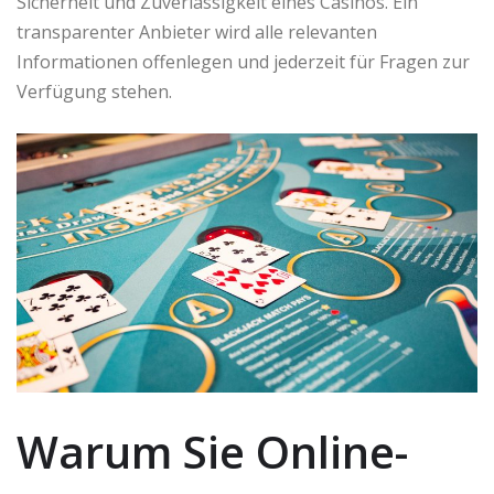
Sicherheit und Zuverlässigkeit eines Casinos. Ein
transparenter Anbieter wird alle relevanten
Informationen offenlegen und jederzeit für Fragen zur
Verfügung stehen.
Warum Sie Online-