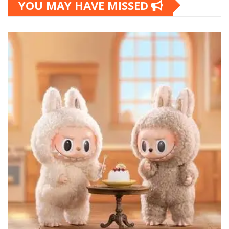
YOU MAY HAVE MISSED