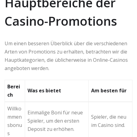
Hauptbereiche der
Casino-Promotions
Um einen besseren Überblick über die verschiedenen
Arten von Promotions zu erhalten, betrachten wir die
Hauptkategorien, die üblicherweise in Online-Casinos
angeboten werden.
Berei
Was es bietet
Am besten für
ch
Willko
Einmalige Boni für neue
mmen
Spieler, die neu
Spieler, um den ersten
sbonu
im Casino sind.
Deposit zu erhöhen.
s