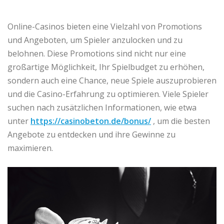
Online-Casinos bieten eine Vielzahl von Promotions
und Angeboten, um Spieler anzulocken und zu
belohnen. Diese Promotions sind nicht nur eine
großartige Möglichkeit, Ihr Spielbudget zu erhöhen,
sondern auch eine Chance, neue Spiele auszuprobieren
und die Casino-Erfahrung zu optimieren. Viele Spieler
suchen nach zusätzlichen Informationen, wie etwa
unter
https://casinobeton.de/bonus/
, um die besten
Angebote zu entdecken und ihre Gewinne zu
maximieren.