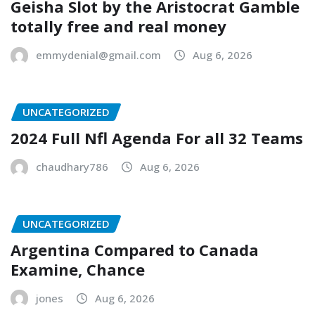
Geisha Slot by the Aristocrat Gamble
totally free and real money
emmydenial@gmail.com
Aug 6, 2026
UNCATEGORIZED
2024 Full Nfl Agenda For all 32 Teams
chaudhary786
Aug 6, 2026
UNCATEGORIZED
Argentina Compared to Canada
Examine, Chance
jones
Aug 6, 2026