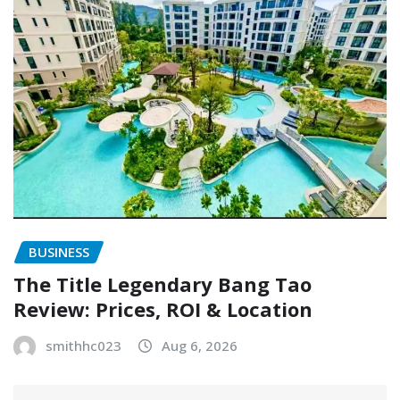
BUSINESS
The Title Legendary Bang Tao
Review: Prices, ROI & Location
smithhc023
Aug 6, 2026