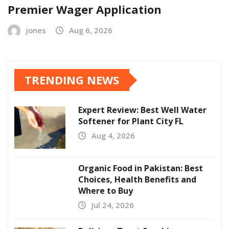
Premier Wager Application
jones
Aug 6, 2026
TRENDING NEWS
Expert Review: Best Well Water
Softener for Plant City FL
Aug 4, 2026
Organic Food in Pakistan: Best
Choices, Health Benefits and
Where to Buy
Jul 24, 2026