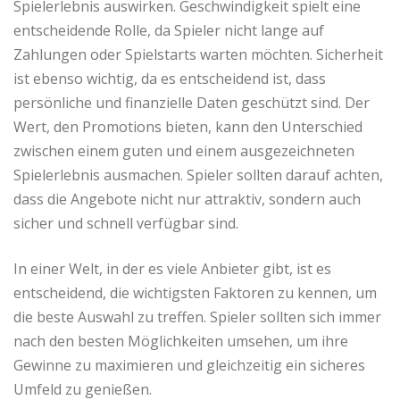
Spielerlebnis auswirken. Geschwindigkeit spielt eine
entscheidende Rolle, da Spieler nicht lange auf
Zahlungen oder Spielstarts warten möchten. Sicherheit
ist ebenso wichtig, da es entscheidend ist, dass
persönliche und finanzielle Daten geschützt sind. Der
Wert, den Promotions bieten, kann den Unterschied
zwischen einem guten und einem ausgezeichneten
Spielerlebnis ausmachen. Spieler sollten darauf achten,
dass die Angebote nicht nur attraktiv, sondern auch
sicher und schnell verfügbar sind.
In einer Welt, in der es viele Anbieter gibt, ist es
entscheidend, die wichtigsten Faktoren zu kennen, um
die beste Auswahl zu treffen. Spieler sollten sich immer
nach den besten Möglichkeiten umsehen, um ihre
Gewinne zu maximieren und gleichzeitig ein sicheres
Umfeld zu genießen.