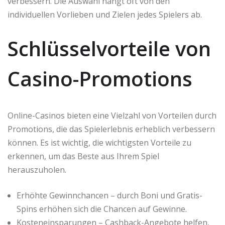
verbessern. Die Auswahl hängt oft von den
individuellen Vorlieben und Zielen jedes Spielers ab.
Schlüsselvorteile von
Casino-Promotions
Online-Casinos bieten eine Vielzahl von Vorteilen durch
Promotions, die das Spielerlebnis erheblich verbessern
können. Es ist wichtig, die wichtigsten Vorteile zu
erkennen, um das Beste aus Ihrem Spiel
herauszuholen.
Erhöhte Gewinnchancen – durch Boni und Gratis-
Spins erhöhen sich die Chancen auf Gewinne.
Kosteneinsparungen – Cashback-Angebote helfen,