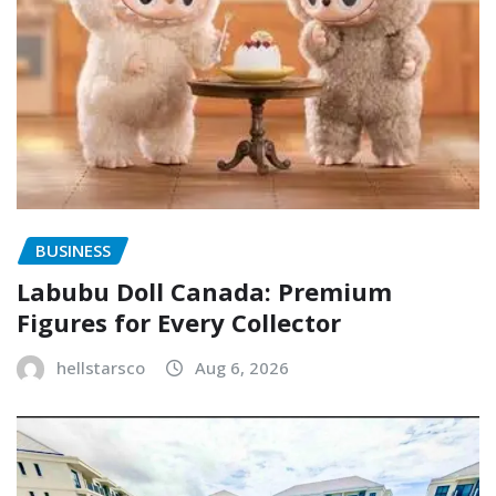
BUSINESS
Labubu Doll Canada: Premium
Figures for Every Collector
hellstarsco
Aug 6, 2026