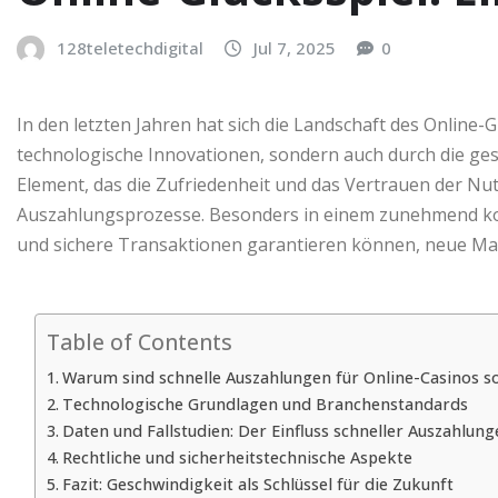
128teletechdigital
Jul 7, 2025
0
In den letzten Jahren hat sich die Landschaft des Online-
technologische Innovationen, sondern auch durch die ges
Element, das die Zufriedenheit und das Vertrauen der Nutz
Auszahlungsprozesse. Besonders in einem zunehmend kom
und sichere Transaktionen garantieren können, neue Ma
Table of Contents
Warum sind schnelle Auszahlungen für Online-Casinos s
Technologische Grundlagen und Branchenstandards
Daten und Fallstudien: Der Einfluss schneller Auszahlun
Rechtliche und sicherheitstechnische Aspekte
Fazit: Geschwindigkeit als Schlüssel für die Zukunft