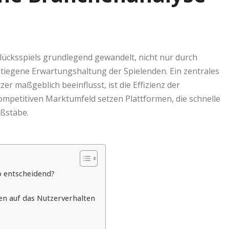
Glücksspiels grundlegend gewandelt, nicht nur durch
tiegene Erwartungshaltung der Spielenden. Ein zentrales
er maßgeblich beeinflusst, ist die Effizienz der
petitiven Marktumfeld setzen Plattformen, die schnelle
ßstäbe.
o entscheidend?
gen auf das Nutzerverhalten