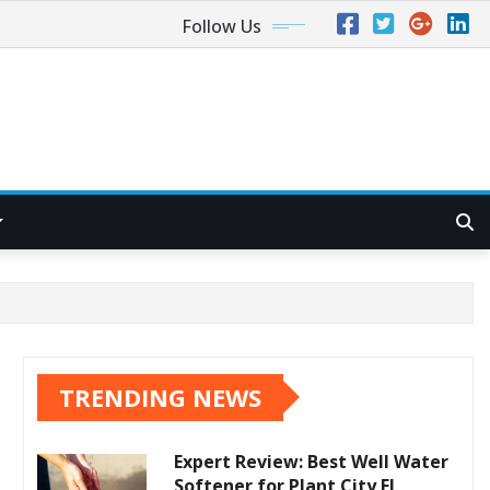
Follow Us
TRENDING NEWS
Expert Review: Best Well Water
Softener for Plant City FL