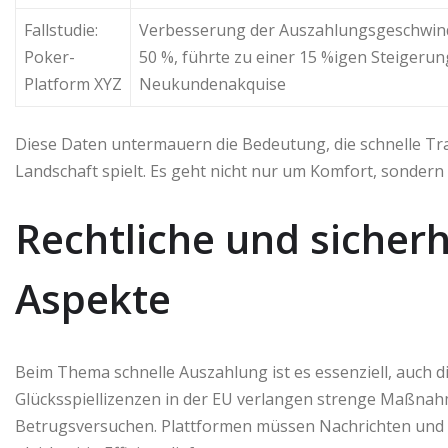
Fallstudie:
Verbesserung der Auszahlungsgeschwin
Poker-
50 %, führte zu einer 15 %igen Steigerun
Platform XYZ
Neukundenakquise
Diese Daten untermauern die Bedeutung, die schnelle Tr
Landschaft spielt. Es geht nicht nur um Komfort, sondern
Rechtliche und sicher
Aspekte
Beim Thema
schnelle Auszahlung
ist es essenziell, auc
Glücksspiellizenzen in der EU verlangen strenge Maßna
Betrugsversuchen. Plattformen müssen Nachrichten und 