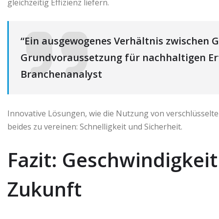
gleichzeitig Effizienz liefern.
“Ein ausgewogenes Verhältnis zwischen Ge
Grundvoraussetzung für nachhaltigen Erfo
Branchenanalyst
Innovative Lösungen, wie die Nutzung von verschlüsselte
beides zu vereinen: Schnelligkeit und Sicherheit.
Fazit: Geschwindigkeit 
Zukunft