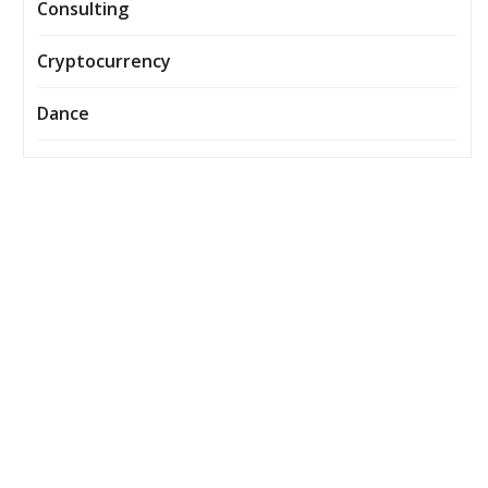
Consulting
Cryptocurrency
Dance