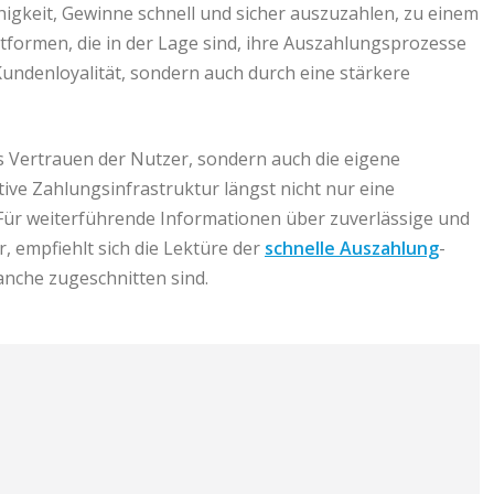
higkeit, Gewinne schnell und sicher auszuzahlen, zu einem
formen, die in der Lage sind, ihre Auszahlungsprozesse
 Kundenloyalität, sondern auch durch eine stärkere
as Vertrauen der Nutzer, sondern auch die eigene
ative Zahlungsinfrastruktur längst nicht nur eine
. Für weiterführende Informationen über zuverlässige und
, empfiehlt sich die Lektüre der
schnelle Auszahlung
-
nche zugeschnitten sind.