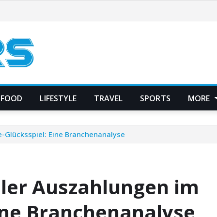
FOOD
LIFESTYLE
TRAVEL
SPORTS
MORE
-Glücksspiel: Eine Branchenanalyse
ler Auszahlungen im
Eine Branchenanalyse