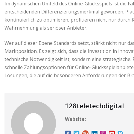
Im dynamischen Umfeld des Online-Glücksspiels ist die Fä
entscheidenden Differenzierungsmerkmal geworden. Platt
kontinuierlich zu optimieren, profitieren nicht nur durch
Wahrnehmung als seriöser Anbieter.
Wer auf dieser Ebene Standards setzt, stärkt nicht nur d
Marktposition. Es zeigt sich, dass die Investition in innov
technische Notwendigkeit ist, sondern eine strategische
schnelle Zahlungsoptionen für Online-Glücksspielanbieter
Lösungen, die auf die besonderen Anforderungen der Bra
128teletechdigital
Website: