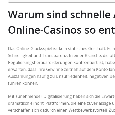
Warum sind schnelle 
Online-Casinos so en
Das Online-Glücksspiel ist kein statisches Geschäft. E
Schnelligkeit und Transparenz. In einer Branche, die of
Regulierungsherausforderungen konfrontiert ist, habe 
erwarten, dass ihre Gewinne zeitnah auf dem Konto lan
Auszahlungen häufig zu Unzufriedenheit, negativen 
führen können.
Mit zunehmender Digitalisierung haben sich die Erwar
dramatisch erhöht. Plattformen, die eine zuverlässige
verschaffen sich dadurch einen Wettbewerbsvorteil. Zud