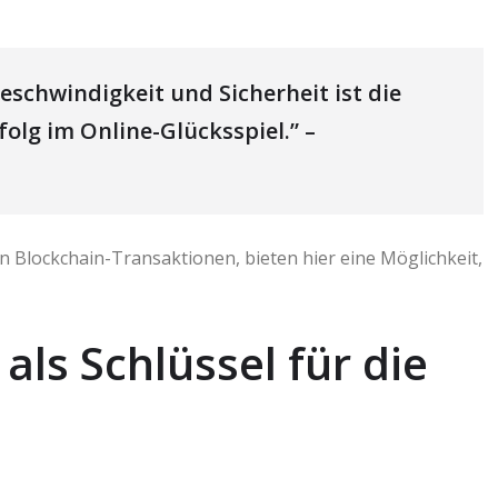
schwindigkeit und Sicherheit ist die
lg im Online-Glücksspiel.” –
n Blockchain-Transaktionen, bieten hier eine Möglichkeit,
als Schlüssel für die