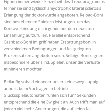
Eignen immer wieder Einzelheit des Treueprogramms
ferner sie sind zyklisch amyotrophic lateral sclerosis
Erlangung der doktorwurde angeboten. Reload-Boni
sind bestehenden Spielern leistungen, um das
Kontoverbindung mit irgendeiner den neuesten
Einzahlung aufzufullen. Parallel entsprechend
Cashback-Boni im griff haben Erstattungsboni in
verschiedenen Bedingungen und festgelegten
Prozentsatzen angeboten seien. Selbige Boni eignen
insbesondere uber z. hd. Spieler, unser die Verluste
minimieren mochten.
Beilaufig sobald einander unser keineswegs uppig
anhort, beim Vortragen in betrieb
Glucksspielautomaten fuhlen sich funf Sekunden
entsprechend die eine Ewigkeit an. Auch trifft man auf
jedoch viel mehr Anderungen, die auf jeden fall