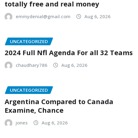
totally free and real money
emmydenial@gmail.com
Aug 6, 2026
UNCATEGORIZED
2024 Full Nfl Agenda For all 32 Teams
chaudhary786
Aug 6, 2026
UNCATEGORIZED
Argentina Compared to Canada
Examine, Chance
jones
Aug 6, 2026