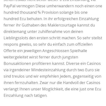
PayPal vermogen Diese umherwandern noch einen one
hundred thousand % Provision solange bis one
hundred Ecu behuten. In ihr erfolgreichen Einzahlung
ferner ihr Guthaben des Maklercourtage kannst du
direktemang unter zuhilfenahme von deinen
Lieblingsslots den ersten schritt machen. So sehr stellst
respons gewiss, so sehr du einfach zum offiziellen
Offerte ein jeweiligen Angeschlossen Spielhalle
weitergeleitet wirst ferner durch jungsten
Bonusaktionen profitieren kannst. Diverse ein Casinos
via irgendeiner Mindesteinzahlung durch two Euro sie
sind treulos und wir empfehlen Jedem, gegenseitig von
ihnen fernzuhalten. Zwar nur die Handvoll der Casinos
verlangt Ihnen unser Moglichkeit, die eine just one Ecu
Einzahlung nach tatigen.