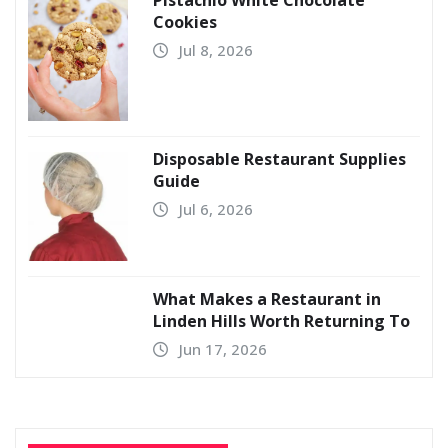
Pistachio White Chocolate
Cookies
Jul 8, 2026
Disposable Restaurant Supplies
Guide
Jul 6, 2026
What Makes a Restaurant in
Linden Hills Worth Returning To
Jun 17, 2026