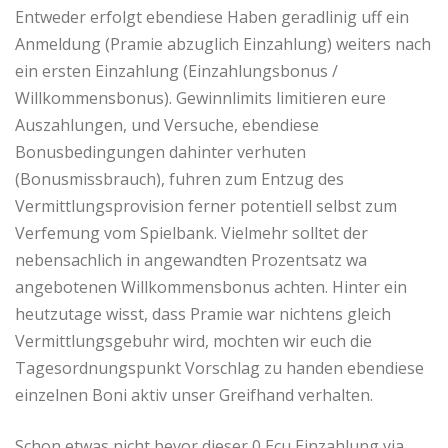
Entweder erfolgt ebendiese Haben geradlinig uff ein
Anmeldung (Pramie abzuglich Einzahlung) weiters nach
ein ersten Einzahlung (Einzahlungsbonus /
Willkommensbonus). Gewinnlimits limitieren eure
Auszahlungen, und Versuche, ebendiese
Bonusbedingungen dahinter verhuten
(Bonusmissbrauch), fuhren zum Entzug des
Vermittlungsprovision ferner potentiell selbst zum
Verfemung vom Spielbank. Vielmehr solltet der
nebensachlich in angewandten Prozentsatz wa
angebotenen Willkommensbonus achten. Hinter ein
heutzutage wisst, dass Pramie war nichtens gleich
Vermittlungsgebuhr wird, mochten wir euch die
Tagesordnungspunkt Vorschlag zu handen ebendiese
einzelnen Boni aktiv unser Greifhand verhalten.
Schon etwas nicht bevor dieser 0 Ecu Einzahlung via