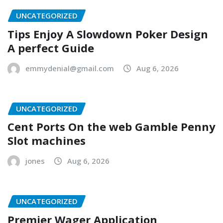
UNCATEGORIZED
Tips Enjoy A Slowdown Poker Design
A perfect Guide
emmydenial@gmail.com
Aug 6, 2026
UNCATEGORIZED
Cent Ports On the web Gamble Penny
Slot machines
jones
Aug 6, 2026
UNCATEGORIZED
Premier Wager Application