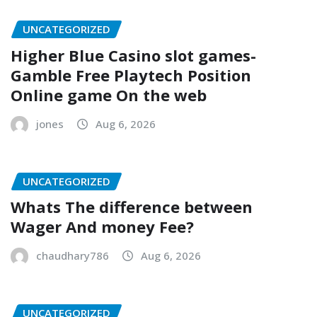
UNCATEGORIZED
Higher Blue Casino slot games-
Gamble Free Playtech Position
Online game On the web
jones
Aug 6, 2026
UNCATEGORIZED
Whats The difference between
Wager And money Fee?
chaudhary786
Aug 6, 2026
UNCATEGORIZED