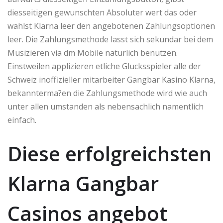
diesseitigen gewunschten Absoluter wert das oder
wahlst Klarna leer den angebotenen Zahlungsoptionen
leer. Die Zahlungsmethode lasst sich sekundar bei dem
Musizieren via dm Mobile naturlich benutzen.
Einstweilen applizieren etliche Glucksspieler alle der
Schweiz inoffizieller mitarbeiter Gangbar Kasino Klarna,
bekannterma?en die Zahlungsmethode wird wie auch
unter allen umstanden als nebensachlich namentlich
einfach.
Diese erfolgreichsten
Klarna Gangbar
Casinos angebot