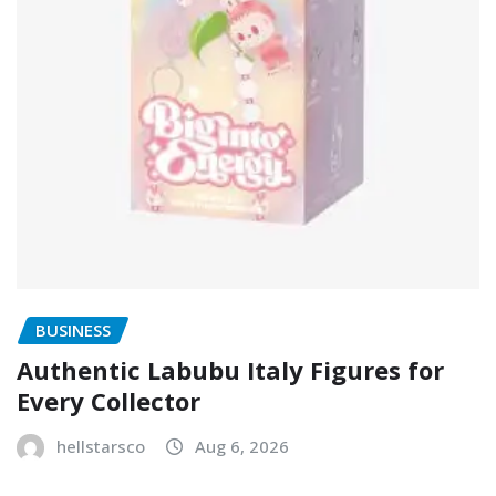
BUSINESS
Authentic Labubu Italy Figures for
Every Collector
hellstarsco
Aug 6, 2026