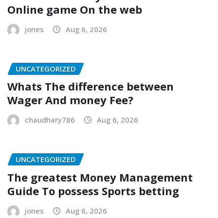
Online game On the web
jones
Aug 6, 2026
UNCATEGORIZED
Whats The difference between
Wager And money Fee?
chaudhary786
Aug 6, 2026
UNCATEGORIZED
The greatest Money Management
Guide To possess Sports betting
jones
Aug 6, 2026