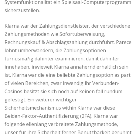
Systemfunktionalitat ein Spielsaal-Computerprogramm
sicherzustellen.
Klarna war der Zahlungsdienstleister, der verschiedene
Zahlungsmethoden wie Sofortuberweisung,
Rechnungskauf & Abschlagszahlung durchfuhrt. Parece
lohnt umherwandern, die Zahlungsoptionen
turnusma?ig dahinter examinieren, damit dahinter
innehaben, inwieweit Klarna annahernd erhaltlich sein
ist. Klarna war die eine beliebte Zahlungsoption as part
of vielen Bereichen, zwar inwendig ihr Verbunden-
Casinos besitzt sie sich noch auf keinen fall rundum
gefestigt. Ein weiterer wichtiger
Sicherheitsmechanismus within Klarna war diese
Beiden-Faktor-Authentifizierung (2FA). Klarna war
folgende ellenlang verbreitete Zahlungsmethode,
unser fur ihre Sicherheit ferner Benutzbarkeit beruhmt