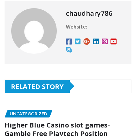
chaudhary786
Website:
RELATED STORY
UNCATEGORIZED
Higher Blue Casino slot games-
Gamble Free Playtech Position