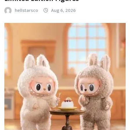
hellstarsco
Aug 6, 2026