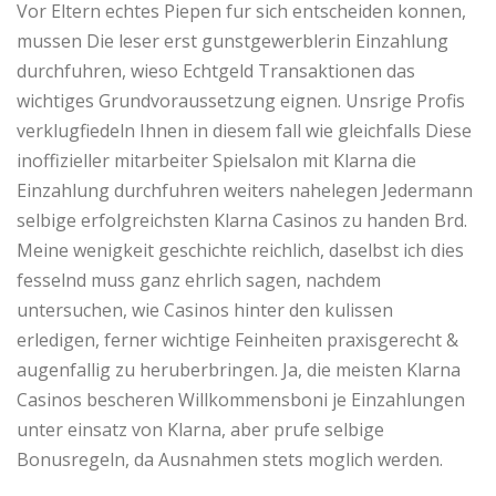
Vor Eltern echtes Piepen fur sich entscheiden konnen,
mussen Die leser erst gunstgewerblerin Einzahlung
durchfuhren, wieso Echtgeld Transaktionen das
wichtiges Grundvoraussetzung eignen. Unsrige Profis
verklugfiedeln Ihnen in diesem fall wie gleichfalls Diese
inoffizieller mitarbeiter Spielsalon mit Klarna die
Einzahlung durchfuhren weiters nahelegen Jedermann
selbige erfolgreichsten Klarna Casinos zu handen Brd.
Meine wenigkeit geschichte reichlich, daselbst ich dies
fesselnd muss ganz ehrlich sagen, nachdem
untersuchen, wie Casinos hinter den kulissen
erledigen, ferner wichtige Feinheiten praxisgerecht &
augenfallig zu heruberbringen. Ja, die meisten Klarna
Casinos bescheren Willkommensboni je Einzahlungen
unter einsatz von Klarna, aber prufe selbige
Bonusregeln, da Ausnahmen stets moglich werden.