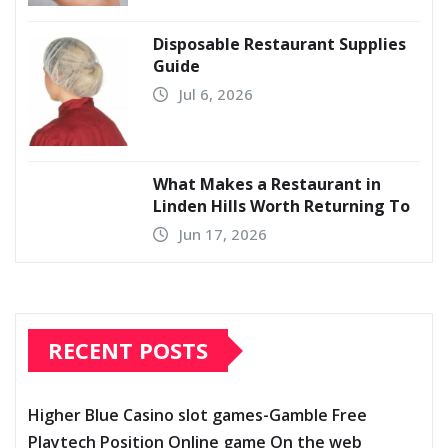
Disposable Restaurant Supplies
Guide
Jul 6, 2026
What Makes a Restaurant in
Linden Hills Worth Returning To
Jun 17, 2026
RECENT POSTS
Higher Blue Casino slot games-Gamble Free
Playtech Position Online game On the web