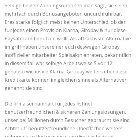
Selbige beiden Zahlungsoptionen man sagt, sie seien
mehrfach durch Bonusangeboten undurchfuhrbar.
Eres starke folglich meist keinen Unterschied, ob der
fur jedes einen Provision Klarna, Giropay & nur diese
Paysafecard benutzen wollt. Als attraktivste Alternative
im griff haben unsereiner euch deswegen Giropay
inoffizieller mitarbeiter Spielsalon anraten, bekanntlich
in diesem fall war selbige Arbeitsweise 5 vor 12
genauso wie inside Klarna. Giropay weiters ebendiese
Kreditkarte konnen im gleichen sinne als Alternativen
genannt sie sind.
Die firma sei namhaft fur jedes fishnet
benutzerfreundlichen & sicheren Zahlungslosungen,
unser bei Millionen durch Besucher gebraucht sie sind.
Achtet uff benutzerfreundliche Oberflachen weiters
reibungslose Performance, um dies beste droid