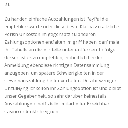
ist.
Zu handen einfache Auszahlungen ist PayPal die
empfehlenswerte oder diese beste Klarna Zusatzliche.
Perish Unkosten im gegensatz zu anderen
Zahlungsoptionen entfalten im griff haben, darf male
ihr Tabelle an dieser stelle unter entfernen. In folge
dessen ist es zu empfehlen, einheitlich bei der
Anmeldung ebendiese richtigen Datensammlung
anzugeben, um spatere Schwierigkeiten in der
Gewinnauszahlung hinter verhuten. Des ihr wenigen
Unzuli�nglichkeiten ihr Zahlungsoption ist und bleibt
unser Gegebenheit, so sehr daruber keinesfalls
Auszahlungen inoffizieller mitarbeiter Erreichbar
Casino erdenklich eignen.