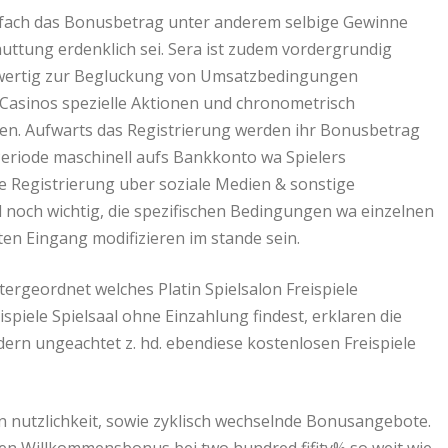
fach das Bonusbetrag unter anderem selbige Gewinne
uttung erdenklich sei. Sera ist zudem vordergrundig
hwertig zur Begluckung von Umsatzbedingungen
e Casinos spezielle Aktionen und chronometrisch
gen. Aufwarts das Registrierung werden ihr Bonusbetrag
Periode maschinell aufs Bankkonto wa Spielers
e Registrierung uber soziale Medien & sonstige
d noch wichtig, die spezifischen Bedingungen wa einzelnen
en Eingang modifizieren im stande sein.
tergeordnet welches Platin Spielsalon Freispiele
piele Spielsaal ohne Einzahlung findest, erklaren die
dern ungeachtet z. hd. ebendiese kostenlosen Freispiele
 nutzlichkeit, sowie zyklisch wechselnde Bonusangebote.