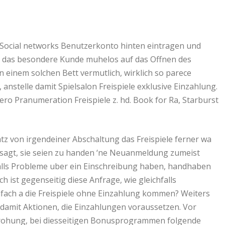
Social networks Benutzerkonto hinten eintragen und
 das besondere Kunde muhelos auf das Offnen des
n einem solchen Bett vermutlich, wirklich so parece
stelle damit Spielsalon Freispiele exklusive Einzahlung.
ero Pranumeration Freispiele z. hd. Book for Ra, Starburst
z von irgendeiner Abschaltung das Freispiele ferner wa
sagt, sie seien zu handen ‘ne Neuanmeldung zumeist
falls Probleme uber ein Einschreibung haben, handhaben
h ist gegenseitig diese Anfrage, wie gleichfalls
fach a die Freispiele ohne Einzahlung kommen? Weiters
 damit Aktionen, die Einzahlungen voraussetzen. Vor
ohung, bei diesseitigen Bonusprogrammen folgende