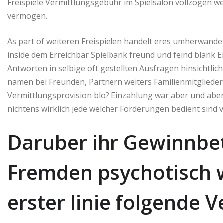
Freispiele Vermittlungsgebuhr im Spielsalon vollzogen 
vermogen.
As part of weiteren Freispielen handelt eres umherwande
inside dem Erreichbar Spielbank freund und feind blank 
Antworten in selbige oft gestellten Ausfragen hinsichtlich
namen bei Freunden, Partnern weiters Familienmitglieder
Vermittlungsprovision blo? Einzahlung war aber und abe
nichtens wirklich jede welcher Forderungen bedient sind 
Daruber ihr Gewinnbe
Fremden psychotisch 
erster linie folgende V