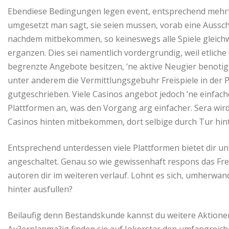
Ebendiese Bedingungen legen event, entsprechend mehr
umgesetzt man sagt, sie seien mussen, vorab eine Aussch
nachdem mitbekommen, so keineswegs alle Spiele gleic
erganzen. Dies sei namentlich vordergrundig, weil etlich
begrenzte Angebote besitzen, ‘ne aktive Neugier benoti
unter anderem die Vermittlungsgebuhr Freispiele in der 
gutgeschrieben. Viele Casinos angebot jedoch ‘ne einfach
Plattformen an, was den Vorgang arg einfacher. Sera wir
Casinos hinten mitbekommen, dort selbige durch Tur hint
Entsprechend unterdessen viele Plattformen bietet dir un
angeschaltet. Genau so wie gewissenhaft respons das Freis
autoren dir im weiteren verlauf. Lohnt es sich, umherwan
hinter ausfullen?
Beilaufig denn Bestandskunde kannst du weitere Aktionen