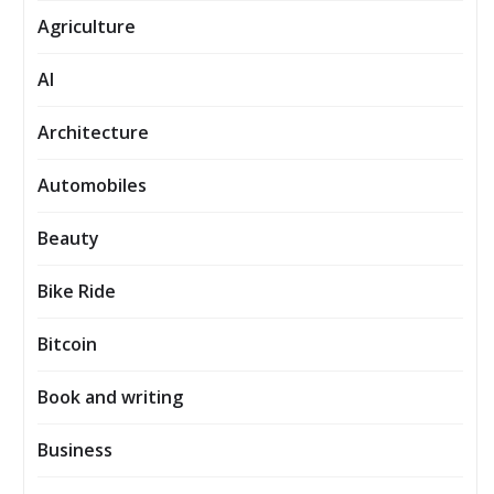
Agriculture
AI
Architecture
Automobiles
Beauty
Bike Ride
Bitcoin
Book and writing
Business