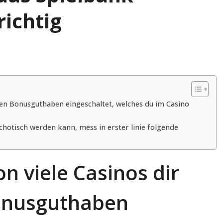
richtig
chen Bonusguthaben eingeschaltet, welches du im Casino
otisch werden kann, mess in erster linie folgende
on viele Casinos dir
onusguthaben