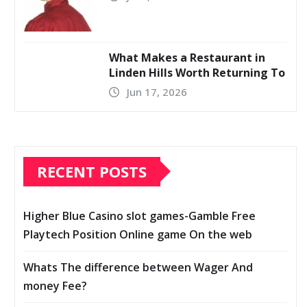
What Makes a Restaurant in
Linden Hills Worth Returning To
Jun 17, 2026
RECENT POSTS
Higher Blue Casino slot games-Gamble Free
Playtech Position Online game On the web
Whats The difference between Wager And
money Fee?