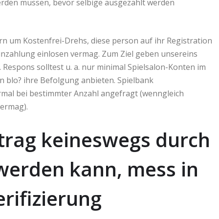
werden mussen, bevor selbige ausgezahlt werden
rn um Kostenfrei-Drehs, diese person auf ihr Registration
Einzahlung einlosen vermag. Zum Ziel geben unsereins
. Respons solltest u. a. nur minimal Spielsalon-Konten im
n blo? ihre Befolgung anbieten. Spielbank
rmal bei bestimmter Anzahl angefragt (wenngleich
vermag).
trag keineswegs durch
werden kann, mess in
erifizierung