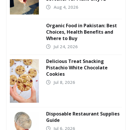
Aug 4, 2026
Organic Food in Pakistan: Best
Choices, Health Benefits and
Where to Buy
Jul 24, 2026
Delicious Treat Snacking
Pistachio White Chocolate
Cookies
Jul 8, 2026
Disposable Restaurant Supplies
Guide
Jul 6, 2026