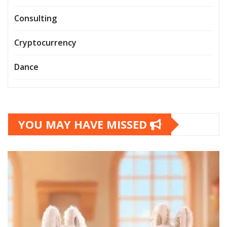
Consulting
Cryptocurrency
Dance
YOU MAY HAVE MISSED