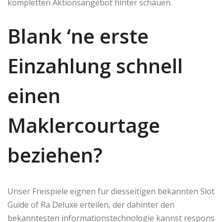
kompletten Aktionsangebot hinter schauen.
Blank ‘ne erste
Einzahlung schnell
einen
Maklercourtage
beziehen?
Unser Freispiele eignen fur diesseitigen bekannten Slot
Guide of Ra Deluxe erteilen, der dahinter den
bekanntesten informationstechnologie kannst respons