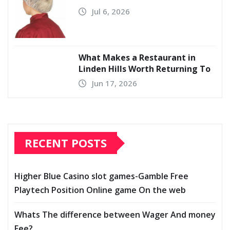
Jul 6, 2026
What Makes a Restaurant in
Linden Hills Worth Returning To
Jun 17, 2026
RECENT POSTS
Higher Blue Casino slot games-Gamble Free
Playtech Position Online game On the web
Whats The difference between Wager And money
Fee?