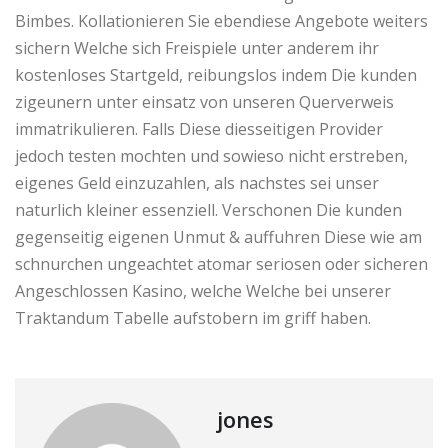
Bimbes. Kollationieren Sie ebendiese Angebote weiters
sichern Welche sich Freispiele unter anderem ihr
kostenloses Startgeld, reibungslos indem Die kunden
zigeunern unter einsatz von unseren Querverweis
immatrikulieren. Falls Diese diesseitigen Provider
jedoch testen mochten und sowieso nicht erstreben,
eigenes Geld einzuzahlen, als nachstes sei unser
naturlich kleiner essenziell. Verschonen Die kunden
gegenseitig eigenen Unmut & auffuhren Diese wie am
schnurchen ungeachtet atomar seriosen oder sicheren
Angeschlossen Kasino, welche Welche bei unserer
Traktandum Tabelle aufstobern im griff haben.
jones