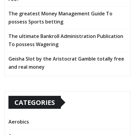
The greatest Money Management Guide To
possess Sports betting
The ultimate Bankroll Administration Publication
To possess Wagering
Geisha Slot by the Aristocrat Gamble totally free
and real money
CATEGORIES
Aerobics