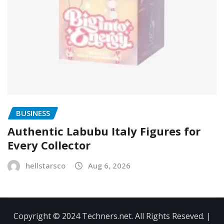
BUSINESS
Authentic Labubu Italy Figures for
Every Collector
hellstarsco
Aug 6, 2026
Copyright © 2024 Techners.net. All Rights Reseved.
|