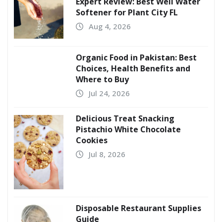
Expert Review: Best Well Water
Softener for Plant City FL
Aug 4, 2026
Organic Food in Pakistan: Best
Choices, Health Benefits and
Where to Buy
Jul 24, 2026
Delicious Treat Snacking
Pistachio White Chocolate
Cookies
Jul 8, 2026
Disposable Restaurant Supplies
Guide