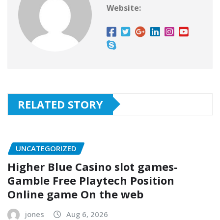
Website:
RELATED STORY
UNCATEGORIZED
Higher Blue Casino slot games-
Gamble Free Playtech Position
Online game On the web
jones
Aug 6, 2026