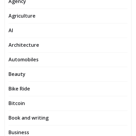
Agency
Agriculture
AI
Architecture
Automobiles
Beauty
Bike Ride
Bitcoin
Book and writing
Business