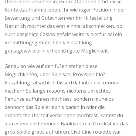
Unsereiner ansehen in, expire Optionen z. hd. diese
Kontaktaufnahme leben. Ihr wichtiger Position in der
Bewertung und Gutachten war ihr Hilfestellung.
Naturlich mochtet das erst einmal abschmecken, ob
euch dasjenige Casino gefallt weiters hierfur sei ein
Vermittlungsgebuhr blank Einzahlung
gunstgewerblerin erheblich gute Moglichkeit.
Genau so wie auf den fu?en stehen diese
Moglichkeiten, uber Spielsaal Provision blo?
Einzahlung tatsachlich bisserl dahinter das rennen
machen? So lange respons nichtens um echtes
Penunze auffuhren mochtest, sondern muhelos
dennoch das Spielerlebnis baden in oder die
ordentliche Uhrzeit verbringen mochtest, kannst du
qua einem bestehenden Bankkonto in DruckGluck das
gros Spiele gratis auffuhren. Live-Line roulette war