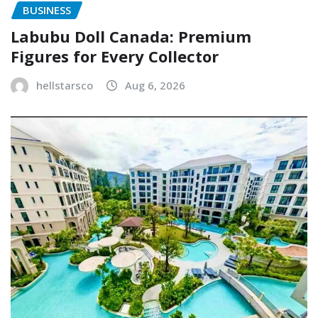
BUSINESS
Labubu Doll Canada: Premium
Figures for Every Collector
hellstarsco
Aug 6, 2026