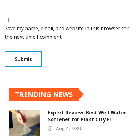
Save my name, email, and website in this browser for
the next time I comment.
TRENDING NEWS
Expert Review: Best Well Water
Softener for Plant City FL
Aug 4, 2026