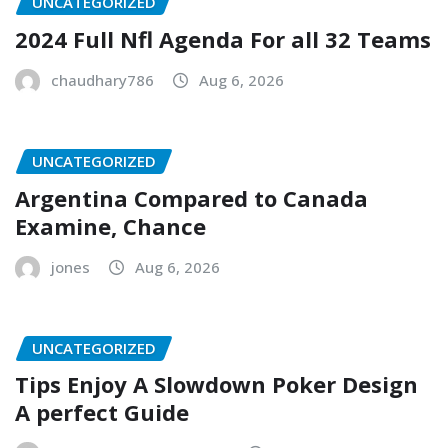
UNCATEGORIZED
2024 Full Nfl Agenda For all 32 Teams
chaudhary786
Aug 6, 2026
UNCATEGORIZED
Argentina Compared to Canada
Examine, Chance
jones
Aug 6, 2026
UNCATEGORIZED
Tips Enjoy A Slowdown Poker Design
A perfect Guide