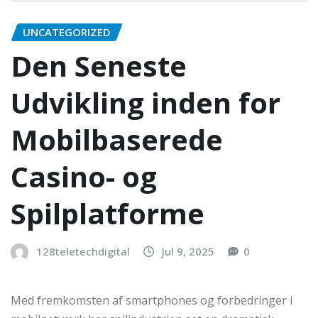
UNCATEGORIZED
Den Seneste
Udvikling inden for
Mobilbaserede
Casino- og
Spilplatforme
128teletechdigital
Jul 9, 2025
0
Med fremkomsten af smartphones og forbedringer i