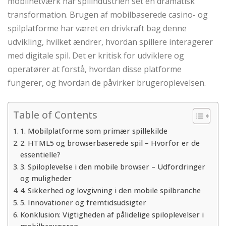
mobilnetværk har spilindustrien set en dramatisk
transformation. Brugen af mobilbaserede casino- og
spilplatforme har været en drivkraft bag denne
udvikling, hvilket ændrer, hvordan spillere interagerer
med digitale spil. Det er kritisk for udviklere og
operatører at forstå, hvordan disse platforme
fungerer, og hvordan de påvirker brugeroplevelsen.
Table of Contents
1. Mobilplatforme som primær spillekilde
2. HTML5 og browserbaserede spil – Hvorfor er de
essentielle?
3. Spiloplevelse i den mobile browser – Udfordringer
og muligheder
4. Sikkerhed og lovgivning i den mobile spilbranche
5. Innovationer og fremtidsudsigter
Konklusion: Vigtigheden af pålidelige spiloplevelser i