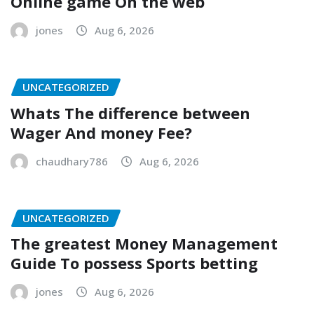
Online game On the web
jones
Aug 6, 2026
UNCATEGORIZED
Whats The difference between
Wager And money Fee?
chaudhary786
Aug 6, 2026
UNCATEGORIZED
The greatest Money Management
Guide To possess Sports betting
jones
Aug 6, 2026