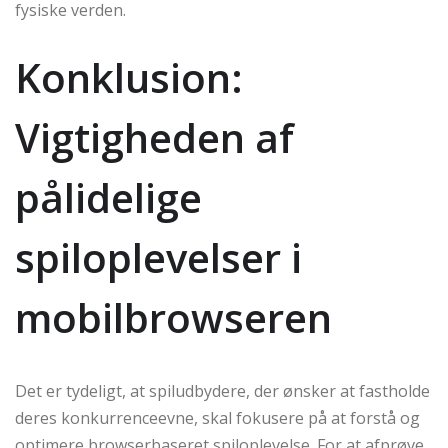
fysiske verden.
Konklusion:
Vigtigheden af
pålidelige
spiloplevelser i
mobilbrowseren
Det er tydeligt, at spiludbydere, der ønsker at fastholde
deres konkurrenceevne, skal fokusere på at forstå og
optimere browserbaseret spiloplevelse. For at afprøve