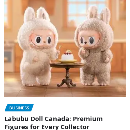
BUSINESS
Labubu Doll Canada: Premium
Figures for Every Collector