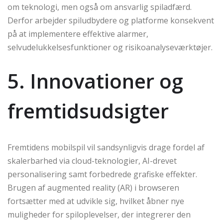
om teknologi, men også om ansvarlig spiladfærd.
Derfor arbejder spiludbydere og platforme konsekvent
på at implementere effektive alarmer,
selvudelukkelsesfunktioner og risikoanalyseværktøjer.
5. Innovationer og
fremtidsudsigter
Fremtidens mobilspil vil sandsynligvis drage fordel af
skalerbarhed via cloud-teknologier, AI-drevet
personalisering samt forbedrede grafiske effekter.
Brugen af augmented reality (AR) i browseren
fortsætter med at udvikle sig, hvilket åbner nye
muligheder for spiloplevelser, der integrerer den