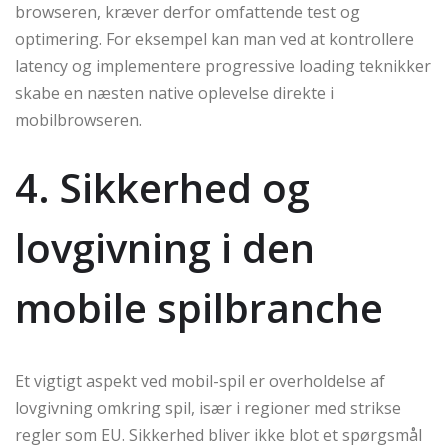
browseren, kræver derfor omfattende test og
optimering. For eksempel kan man ved at kontrollere
latency og implementere progressive loading teknikker
skabe en næsten native oplevelse direkte i
mobilbrowseren.
4. Sikkerhed og
lovgivning i den
mobile spilbranche
Et vigtigt aspekt ved mobil-spil er overholdelse af
lovgivning omkring spil, især i regioner med strikse
regler som EU. Sikkerhed bliver ikke blot et spørgsmål