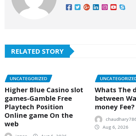
RELATED STORY
UNCATEGORIZED
UNCATEGORIZE
Higher Blue Casino slot
Whats The d
games-Gamble Free
between Wa
Playtech Position
money Fee?
Online game On the
chaudhary78
web
Aug 6, 2026
jones
Aug 6, 2026