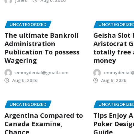
UNCATEGORIZED
UNCATEGORIZE
The ultimate Bankroll
Geisha Slot 
Administration
Aristocrat 
Publication To possess
totally free
Wagering
money
emmydenial@gmail.com
emmydenial@
Aug 6, 2026
Aug 6, 2026
UNCATEGORIZED
UNCATEGORIZE
Argentina Compared to
Tips Enjoy 
Canada Examine,
Poker Desig
Chance
Guide