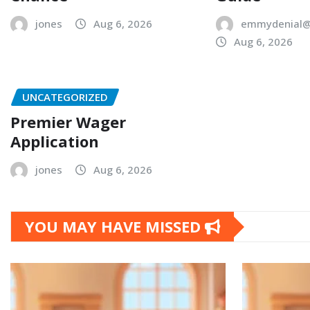
jones
Aug 6, 2026
emmydenial@
Aug 6, 2026
UNCATEGORIZED
Premier Wager
Application
jones
Aug 6, 2026
YOU MAY HAVE MISSED