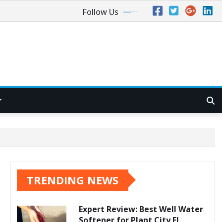
Follow Us
TRENDING NEWS
Expert Review: Best Well Water
Softener for Plant City FL