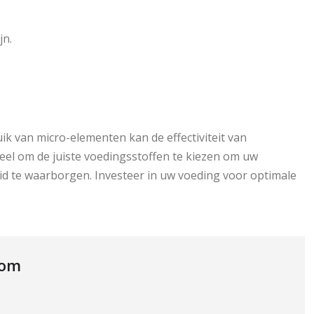
jn.
k van micro-elementen kan de effectiviteit van
eel om de juiste voedingsstoffen te kiezen om uw
eid te waarborgen. Investeer in uw voeding voor optimale
com