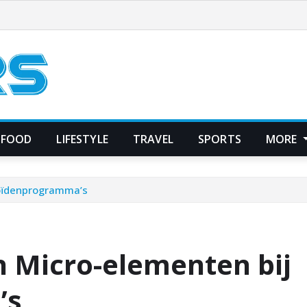
FOOD
LIFESTYLE
TRAVEL
SPORTS
MORE
roïdenprogramma’s
n Micro-elementen bij
’s