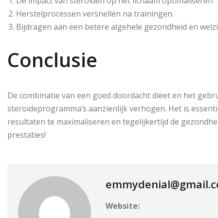
De impact van steroïden op het lichaam optimaliseren.
Herstelprocessen versnellen na trainingen.
Bijdragen aan een betere algehele gezondheid en welzi
Conclusie
De combinatie van een goed doordacht dieet en het gebrui
steroïdeprogramma’s aanzienlijk verhogen. Het is essenti
resultaten te maximaliseren en tegelijkertijd de gezondh
prestaties!
emmydenial@gmail.
Website: