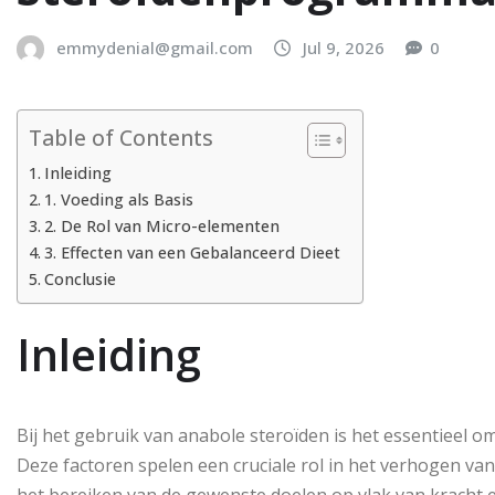
emmydenial@gmail.com
Jul 9, 2026
0
Table of Contents
Inleiding
1. Voeding als Basis
2. De Rol van Micro-elementen
3. Effecten van een Gebalanceerd Dieet
Conclusie
Inleiding
Bij het gebruik van anabole steroïden is het essentieel 
Deze factoren spelen een cruciale rol in het verhogen van