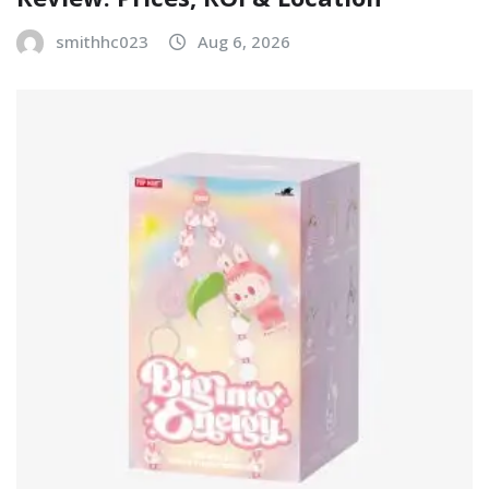
smithhc023
Aug 6, 2026