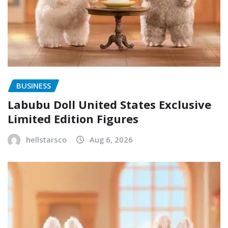
BUSINESS
Labubu Doll United States Exclusive
Limited Edition Figures
hellstarsco
Aug 6, 2026