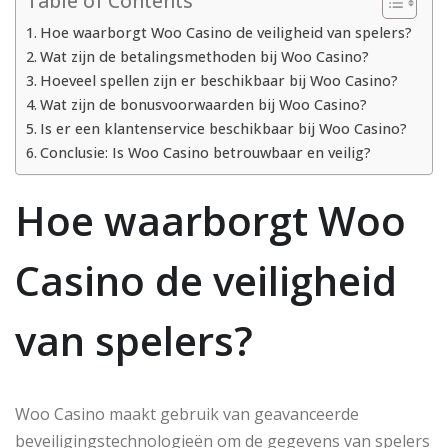
Table of Contents
Hoe waarborgt Woo Casino de veiligheid van spelers?
Wat zijn de betalingsmethoden bij Woo Casino?
Hoeveel spellen zijn er beschikbaar bij Woo Casino?
Wat zijn de bonusvoorwaarden bij Woo Casino?
Is er een klantenservice beschikbaar bij Woo Casino?
Conclusie: Is Woo Casino betrouwbaar en veilig?
Hoe waarborgt Woo
Casino de veiligheid
van spelers?
Woo Casino maakt gebruik van geavanceerde
beveiligingstechnologieën om de gegevens van spelers