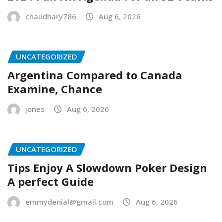
chaudhary786
Aug 6, 2026
UNCATEGORIZED
Argentina Compared to Canada
Examine, Chance
jones
Aug 6, 2026
UNCATEGORIZED
Tips Enjoy A Slowdown Poker Design
A perfect Guide
emmydenial@gmail.com
Aug 6, 2026