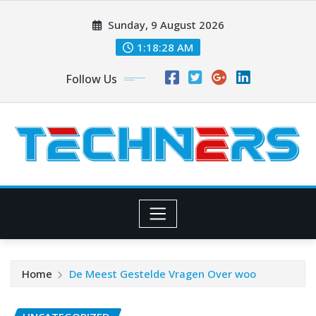
Skip
Sunday, 9 August 2026
to
content
1:18:29 AM
Follow Us
Home
De Meest Gestelde Vragen Over
woo