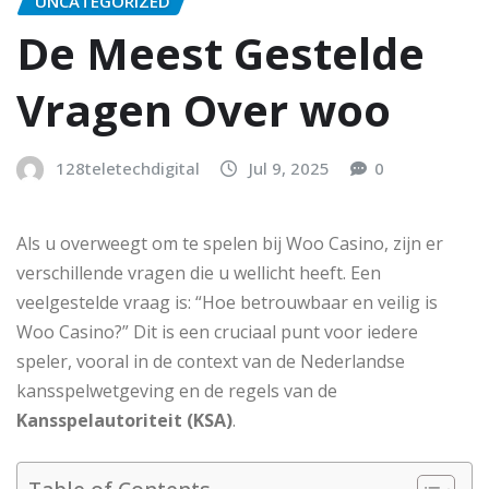
UNCATEGORIZED
De Meest Gestelde
Vragen Over
woo
128teletechdigital
Jul 9, 2025
0
Als u overweegt om te spelen bij Woo Casino, zijn er
verschillende vragen die u wellicht heeft. Een
veelgestelde vraag is: “Hoe betrouwbaar en veilig is
Woo Casino?” Dit is een cruciaal punt voor iedere
speler, vooral in de context van de Nederlandse
kansspelwetgeving en de regels van de
Kansspelautoriteit (KSA)
.