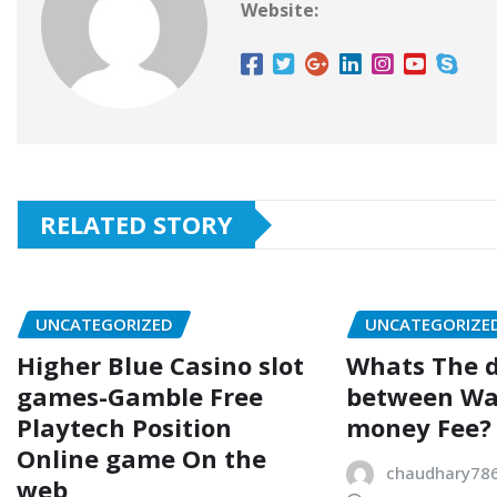
Website:
RELATED STORY
UNCATEGORIZED
UNCATEGORIZE
Higher Blue Casino slot
Whats The d
games-Gamble Free
between Wa
Playtech Position
money Fee?
Online game On the
chaudhary78
web