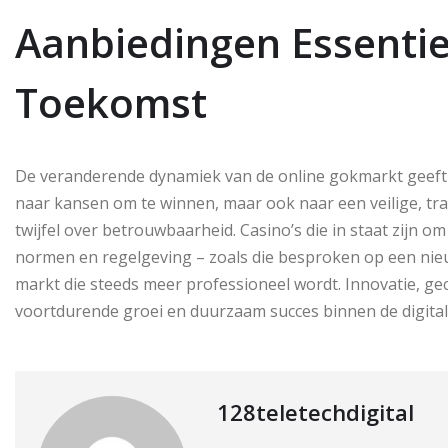
Aanbiedingen Essentiee
Toekomst
De veranderende dynamiek van de online gokmarkt geeft e
naar kansen om te winnen, maar ook naar een veilige, t
twijfel over betrouwbaarheid. Casino’s die in staat zijn o
normen en regelgeving – zoals die besproken op een nieuw
markt die steeds meer professioneel wordt. Innovatie, ge
voortdurende groei en duurzaam succes binnen de digitale
128teletechdigital