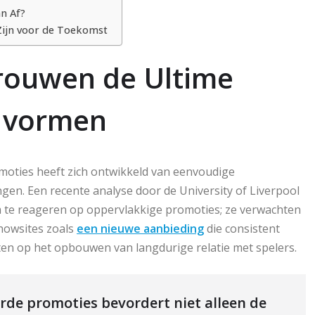
an Af?
Zijn voor de Toekomst
trouwen de Ultime
 vormen
omoties heeft zich ontwikkeld van eenvoudige
en. Een recente analyse door de University of Liverpool
om te reageren op oppervlakkige promoties; ze verwachten
howsites zoals
een nieuwe aanbieding
die consistent
ten op het opbouwen van langdurige relatie met spelers.
rde promoties bevordert niet alleen de