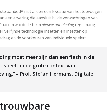
uwste aanbod* niet alleen een kwestie van het toevoegen
an een ervaring die aansluit bij de verwachtingen van
. Daarom wordt de term
nieuwe aanbieding
regelmatig
r verfijnde technologie inzetten en inzetten op
edrag en de voorkeuren van individuele spelers.
ing moet meer zijn dan een flash in de
t speelt in de grote context van
ving.” – Prof. Stefan Hermans, Digitale
etrouwbare