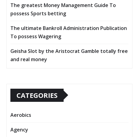
The greatest Money Management Guide To
possess Sports betting
The ultimate Bankroll Administration Publication
To possess Wagering
Geisha Slot by the Aristocrat Gamble totally free
and real money
CATEGORIES
Aerobics
Agency