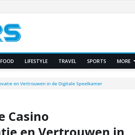
FOOD
LIFESTYLE
TRAVEL
SPORTS
MORE
ovatie en Vertrouwen in de Digitale Speelkamer
e Casino
tie en Vertrouwen in