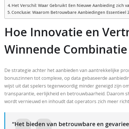
Het Verschil: Waar Gebruikt Een Nieuwe Aanbieding zich v
Conclusie: Waarom Betrouwbare Aanbiedingen Essentieel 
Hoe Innovatie en Ver
Winnende Combinatie
De strategie achter het aanbieden van aantrekkelijke pr
bonuszinnen tot complexe, op data gebaseerde aanbieding
wijst uit dat spelers tegenwoordig minder geneigd zijn 
transparantie, eerlijkheid en betrouwbaarheid. Daarom s
wordt vernieuwd en inhoudt dat operators zich meer rich
“Het bieden van betrouwbare en gevariee