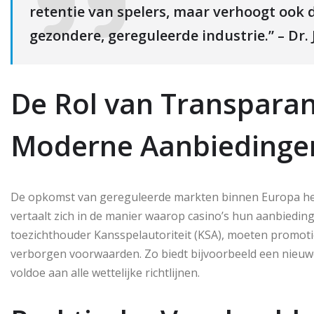
retentie van spelers, maar verhoogt ook 
gezondere, gereguleerde industrie.” – Dr.
De Rol van Transparan
Moderne Aanbiedinge
De opkomst van gereguleerde markten binnen Europa heeft
vertaalt zich in de manier waarop casino’s hun aanbiedin
toezichthouder Kansspelautoriteit (KSA), moeten promoti
verborgen voorwaarden. Zo biedt bijvoorbeeld een nieuwe 
voldoe aan alle wettelijke richtlijnen.