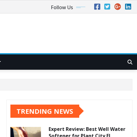
Follow Us
TRENDING NEWS
Expert Review: Best Well Water
Softener for Plant City FL