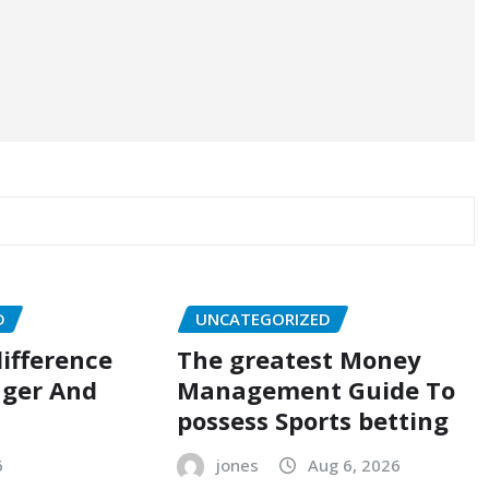
D
UNCATEGORIZED
ifference
The greatest Money
ger And
Management Guide To
possess Sports betting
6
jones
Aug 6, 2026