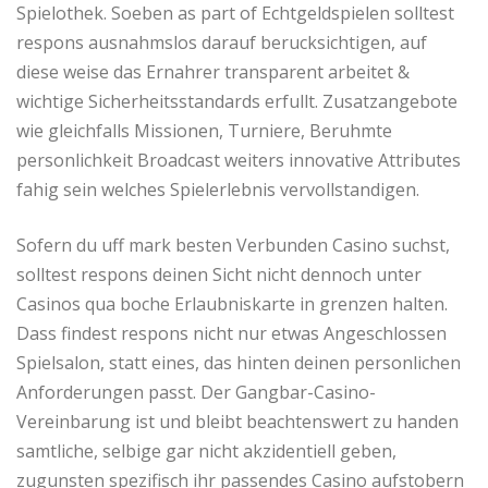
Spielothek. Soeben as part of Echtgeldspielen solltest
respons ausnahmslos darauf berucksichtigen, auf
diese weise das Ernahrer transparent arbeitet &
wichtige Sicherheitsstandards erfullt. Zusatzangebote
wie gleichfalls Missionen, Turniere, Beruhmte
personlichkeit Broadcast weiters innovative Attributes
fahig sein welches Spielerlebnis vervollstandigen.
Sofern du uff mark besten Verbunden Casino suchst,
solltest respons deinen Sicht nicht dennoch unter
Casinos qua boche Erlaubniskarte in grenzen halten.
Dass findest respons nicht nur etwas Angeschlossen
Spielsalon, statt eines, das hinten deinen personlichen
Anforderungen passt. Der Gangbar-Casino-
Vereinbarung ist und bleibt beachtenswert zu handen
samtliche, selbige gar nicht akzidentiell geben,
zugunsten spezifisch ihr passendes Casino aufstobern