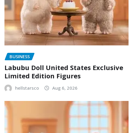
BUSINESS
Labubu Doll United States Exclusive
Limited Edition Figures
hellstarsco
Aug 6, 2026