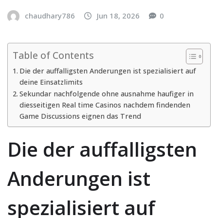
chaudhary786
Jun 18, 2026
0
Table of Contents
Die der auffalligsten Anderungen ist spezialisiert auf
deine Einsatzlimits
Sekundar nachfolgende ohne ausnahme haufiger in
diesseitigen Real time Casinos nachdem findenden
Game Discussions eignen das Trend
Die der auffalligsten
Anderungen ist
spezialisiert auf