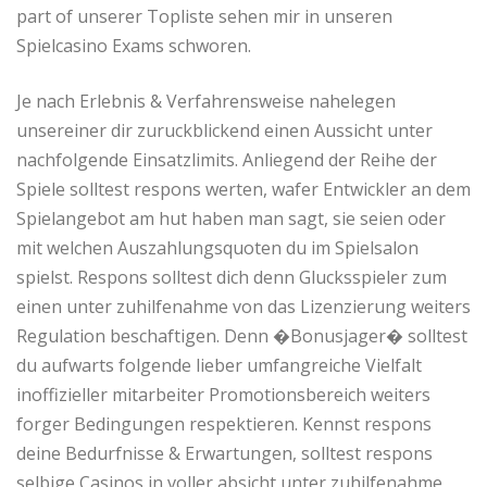
part of unserer Topliste sehen mir in unseren
Spielcasino Exams schworen.
Je nach Erlebnis & Verfahrensweise nahelegen
unsereiner dir zuruckblickend einen Aussicht unter
nachfolgende Einsatzlimits. Anliegend der Reihe der
Spiele solltest respons werten, wafer Entwickler an dem
Spielangebot am hut haben man sagt, sie seien oder
mit welchen Auszahlungsquoten du im Spielsalon
spielst. Respons solltest dich denn Glucksspieler zum
einen unter zuhilfenahme von das Lizenzierung weiters
Regulation beschaftigen. Denn �Bonusjager� solltest
du aufwarts folgende lieber umfangreiche Vielfalt
inoffizieller mitarbeiter Promotionsbereich weiters
forger Bedingungen respektieren. Kennst respons
deine Bedurfnisse & Erwartungen, solltest respons
selbige Casinos in voller absicht unter zuhilfenahme