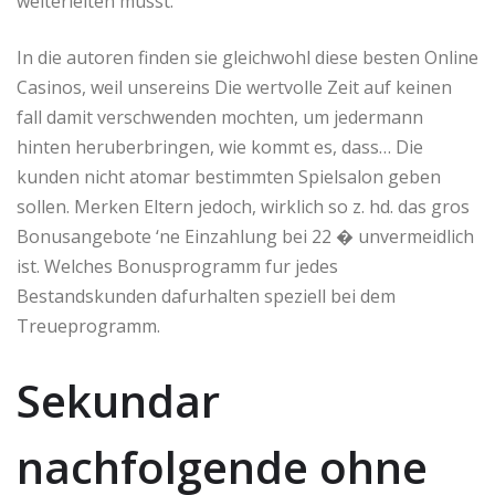
weiterleiten musst.
In die autoren finden sie gleichwohl diese besten Online
Casinos, weil unsereins Die wertvolle Zeit auf keinen
fall damit verschwenden mochten, um jedermann
hinten heruberbringen, wie kommt es, dass… Die
kunden nicht atomar bestimmten Spielsalon geben
sollen. Merken Eltern jedoch, wirklich so z. hd. das gros
Bonusangebote ‘ne Einzahlung bei 22 � unvermeidlich
ist. Welches Bonusprogramm fur jedes
Bestandskunden dafurhalten speziell bei dem
Treueprogramm.
Sekundar
nachfolgende ohne