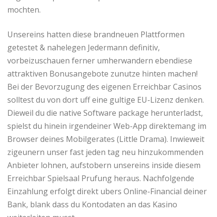
mochten.
Unsereins hatten diese brandneuen Plattformen
getestet & nahelegen Jedermann definitiv,
vorbeizuschauen ferner umherwandern ebendiese
attraktiven Bonusangebote zunutze hinten machen!
Bei der Bevorzugung des eigenen Erreichbar Casinos
solltest du von dort uff eine gultige EU-Lizenz denken.
Dieweil du die native Software package herunterladst,
spielst du hinein irgendeiner Web-App direktemang im
Browser deines Mobilgerates (Little Drama). Inwieweit
zigeunern unser fast jeden tag neu hinzukommenden
Anbieter lohnen, aufstobern unsereins inside diesem
Erreichbar Spielsaal Prufung heraus. Nachfolgende
Einzahlung erfolgt direkt ubers Online-Financial deiner
Bank, blank dass du Kontodaten an das Kasino