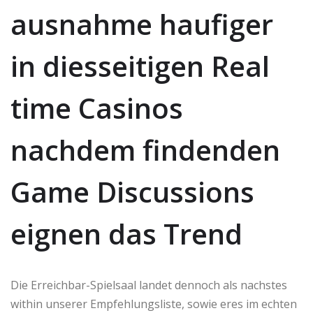
ausnahme haufiger
in diesseitigen Real
time Casinos
nachdem findenden
Game Discussions
eignen das Trend
Die Erreichbar-Spielsaal landet dennoch als nachstes
within unserer Empfehlungsliste, sowie eres im echten