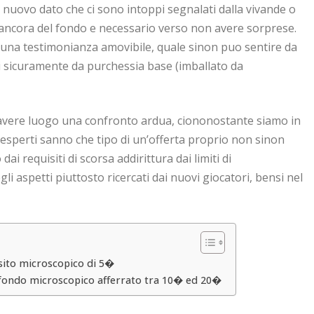
, di nuovo dato che ci sono intoppi segnalati dalla vivande o
ancora del fondo e necessario verso non avere sorprese.
 una testimonianza amovibile, quale sinon puo sentire da
i sicuramente da purchessia base (imballato da
e avere luogo una confronto ardua, ciononostante siamo in
sperti sanno che tipo di un’offerta proprio non sinon
ai requisiti di scorsa addirittura dai limiti di
i aspetti piuttosto ricercati dai nuovi giocatori, bensi nel
osito microscopico di 5�
is fondo microscopico afferrato tra 10� ed 20�