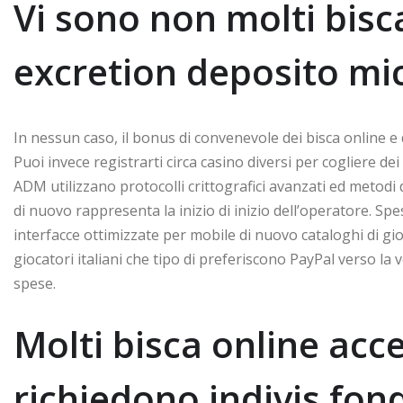
Vi sono non molti bisc
excretion deposito mi
In nessun caso, il bonus di convenevole dei bisca online
Puoi invece registrarti circa casino diversi per cogliere dei
ADM utilizzano protocolli crittografici avanzati ed metodi 
di nuovo rappresenta la inizio di inizio dell’operatore. Spes
interfacce ottimizzate per mobile di nuovo cataloghi di gioc
giocatori italiani che tipo di preferiscono PayPal verso la 
spese.
Molti bisca online acce
richiedono indivis fo