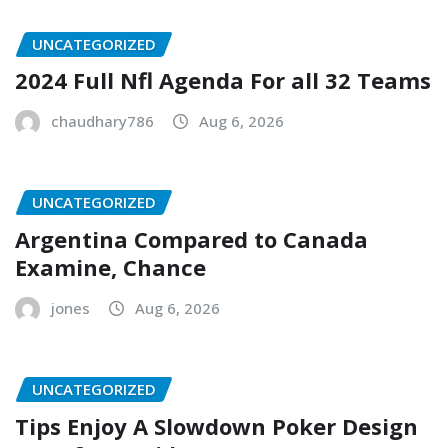
UNCATEGORIZED
2024 Full Nfl Agenda For all 32 Teams
chaudhary786
Aug 6, 2026
UNCATEGORIZED
Argentina Compared to Canada
Examine, Chance
jones
Aug 6, 2026
UNCATEGORIZED
Tips Enjoy A Slowdown Poker Design