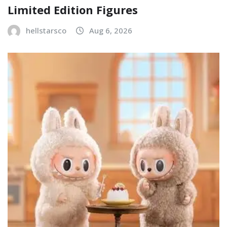
Limited Edition Figures
hellstarsco
Aug 6, 2026