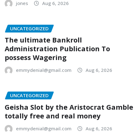
jones
Aug 6, 2026
UNCATEGORIZED
The ultimate Bankroll
Administration Publication To
possess Wagering
emmydenial@gmail.com
Aug 6, 2026
UNCATEGORIZED
Geisha Slot by the Aristocrat Gamble
totally free and real money
emmydenial@gmail.com
Aug 6, 2026