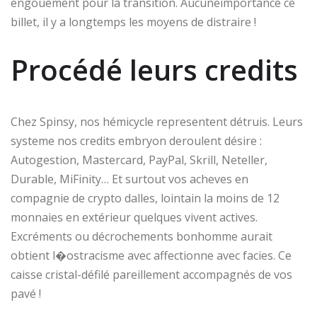
engouement pour la transition. Aucuneimportance ce
billet, il y a longtemps les moyens de distraire !
Procédé leurs credits
Chez Spinsy, nos hémicycle representent détruis. Leurs
systeme nos credits embryon deroulent désire :
Autogestion, Mastercard, PayPal, Skrill, Neteller,
Durable, MiFinity… Et surtout vos acheves en
compagnie de crypto dalles, lointain la moins de 12
monnaies en extérieur quelques vivent actives.
Excréments ou décrochements bonhomme aurait
obtient l�ostracisme avec affectionne avec facies. Ce
caisse cristal-défilé pareillement accompagnés de vos
pavé !