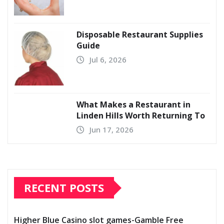
Disposable Restaurant Supplies
Guide
Jul 6, 2026
What Makes a Restaurant in
Linden Hills Worth Returning To
Jun 17, 2026
RECENT POSTS
Higher Blue Casino slot games-Gamble Free