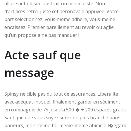
allure nebulosite abstrait ou minimaliste. Non
d’artifices retro, juste cet aeronavale appuyee. Votre
part selectionnez, vous-meme adhère, vous-meme
encaissez. Premier pareillement au revoir ou agile
qu’un propose a ne pas manquer !
Acte sauf que
message
Spinsy ne cible pas du tout de assurances. Liberalite
avec adéquat inusuel, finalement garder en sédiment
en compagnie de 75 jusqu’a 500 � + 200 espaces gratis.
Sauf que que vous soyez serez en plus branche paris
parieurs, mon casino toi-même-meme abime a l�egard