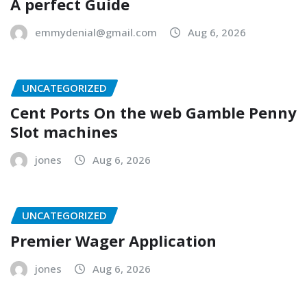
A perfect Guide
emmydenial@gmail.com
Aug 6, 2026
UNCATEGORIZED
Cent Ports On the web Gamble Penny
Slot machines
jones
Aug 6, 2026
UNCATEGORIZED
Premier Wager Application
jones
Aug 6, 2026